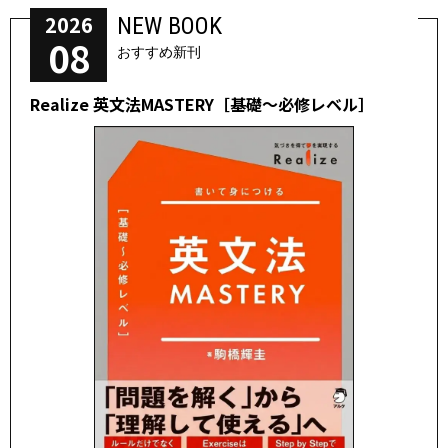
2026
NEW BOOK
08
おすすめ新刊
Realize 英文法MASTERY［基礎～必修レベル］