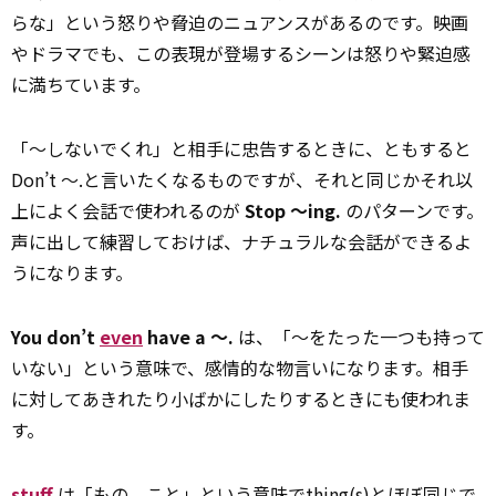
らな」という怒りや脅迫のニュアンスがあるのです。映画
やドラマでも、この表現が登場するシーンは怒りや緊迫感
に満ちています。
「～しないでくれ」と相手に忠告するときに、ともすると
Don’t ～.と言いたくなるものですが、それと同じかそれ以
上によく会話で使われるのが
Stop ～ing.
のパターンです。
声に出して練習しておけば、ナチュラルな会話ができるよ
うになります。
You don’t
even
have a ～.
は、「～をたった一つも持って
いない」という意味で、感情的な物言いになります。相手
に対してあきれたり小ばかにしたりするときにも使われま
す。
stuff
は「もの、こと」という意味でthing(s)とほぼ同じで