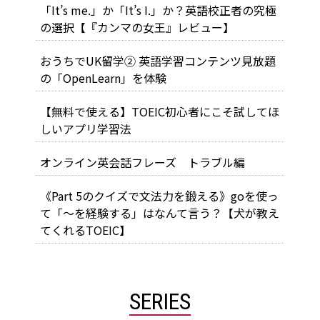
「It’s me.」か「It’s I.」か？英語校正者の究極
の選択【『カンマの女王』レビュー】
おうちでUK留学② 英語学習コンテンツ見放題
の「OpenLearn」を体験
【無料で使える】TOEIC初心者にこそ試してほ
しいアプリ学習法
オンライン英会話フレーズ トラブル編
《Part 5のクイズで文法力を鍛える》goを使っ
て「～を経験する」はなんて言う？【犬が教え
てくれるTOEIC】
SERIES