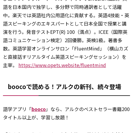
語を日本国内で独学し、多分野で同時通訳者として活躍
中。楽天では英語社内公用語化に貢献する。英語4技能・英
語スピーキングのエキスパートとして日本全国で授業と講
演を行う。発音テストEPT(R) 100（満点）。ICEE（国際英
語コミュニケーション検定）2回優勝。英検1級。著書多
数。英語学習オンラインサロン「FluentMind」（横山カズ
と直接話すリアルタイム英語スピーキングセッション）を
主宰。
https://www.opets.website/fluentmind
boocoで読める！アルクの新刊、続々登場
語学アプリ「
booco
」なら、アルクのベストセラー書籍200
タイトル以上が、学習し放題！