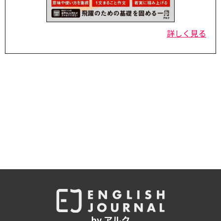
詳しく見る
by アルク