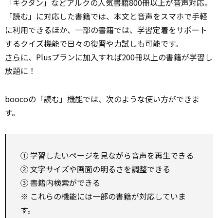
「キクタン」などアルクの人気書籍800冊以上が音声対応。
「読む」に対応した書籍では、本文と音声をスマホで手軽
に利用できるほか、一部の書籍では、学習定着をサポート
するクイズ機能で日々の復習や力試しも可能です。
さらに
、Plusプランに加入すれば200冊以上の書籍が学習し
放題に！
boocoの「読む」
機能
では、次のような使い方ができま
す。
① 学習したいページを見ながら音声を再生できる
② 文字サイズや画面の明るさを調整できる
③ 書籍内検索ができる
※ これらの機能には一部の書籍が対応していま
す。