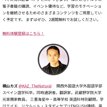
電子書籍の購読、イベント優待など、学習のモチベーショ
ンを継続させるためのさまざまコンテンツをご用意してい
く予定です。 まずはぜひ、2週間無料でお試しください。
無料体験登録はこちら！
横山カズ
@KAZ_TheNatural
関西外国語大学外国語学部
スペイン語学科卒。同時通訳者。翻訳家。武蔵野学院大学
元実務家教員。 三重海星中・高等学校 英語科特別顧問。学
びエイド、リクルート・スタディサプリENGLISH講師。英