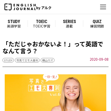
by アルク
STUDY
TOEIC
SERIES
QUIZ
英語学習
TOEIC学習
連載
練習問題
「ただじゃおかないよ！」って英語で
なんて言う？
2020-09-08
STUDY
写真でエモ大喜利
横山カズ