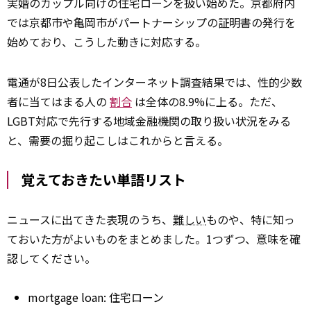
実婚のカップル向けの住宅ローンを扱い始めた。京都府内
では京都市や亀岡市がパートナーシップの証明書の発行を
始めており、こうした動きに対応する。
電通が8日公表したインターネット調査結果では、性的少数
者に当てはまる人の
割合
は全体の8.9%に上る。ただ、
LGBT対応で先行する地域金融機関の取り扱い状況をみる
と、需要の掘り起こしはこれからと言える。
覚えておきたい単語リスト
ニュースに出てきた表現のうち、
難しい
ものや、特に知っ
ておいた方がよいものをまとめました。1つずつ、意味を確
認してください。
mortgage
loan: 住宅ローン