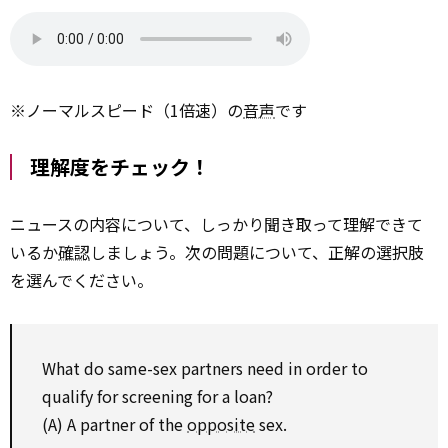
※ノーマルスピード（1倍速）の
音声
です
理解度をチェック！
ニュースの内容について、しっかり聞き取って理解できて
いるか
確認
しましょう。次の問題について、正解の選択肢
を選んでください。
What do same-sex partners
need
in order to
qualify
for
screening
for
a loan?
(A) A partner of the
opposite
sex.