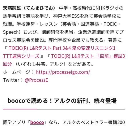
天満嗣雄（てんまひでお）
中学・高校時代にNHKラジオの
語学番組で英語を学び、神戸大学ESSを経て英会話学校に
就職。学校運営・レッスン（英会話・国連英検・TOEIC・
Speech）および、講師研修を担当。企業派遣講師を経てプ
ロセス英語会を開設。専門学校や企業でも教える。著書に
『
TOEIC(R) L&Rテスト Part 3&4 鬼の変速リスニング1
TTT速習シリーズ
』『
TOEIC(R) L&Rテスト 「直前」模試3
回分
（いずれも共著、アルク）などがある。
ホームページ：
https://processeigo.com/
Twitter：
@ProcessE
boocoで読める！アルクの新刊、続々登場
語学アプリ「
booco
」なら、アルクのベストセラー書籍200