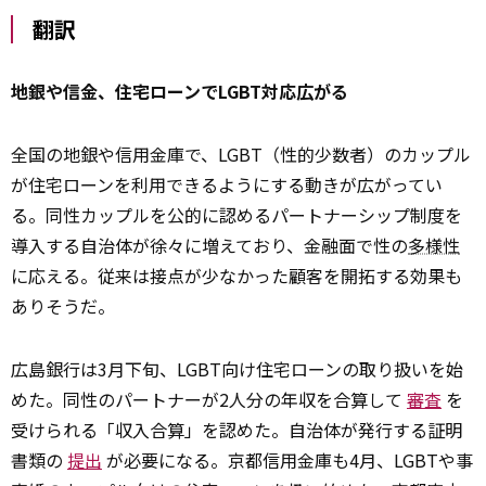
翻訳
地銀や信金、住宅ローンでLGBT対応広がる
全国の地銀や信用金庫で、LGBT（性的少数者）のカップル
が住宅ローンを利用できるようにする動きが広がってい
る。同性カップルを公的に認めるパートナーシップ制度を
導入する自治体が徐々に増えており、金融面で性の
多様性
に応える。従来は接点が少なかった顧客を開拓する効果も
ありそうだ。
広島銀行は3月下旬、LGBT向け住宅ローンの取り扱いを始
めた。同性のパートナーが2人分の年収を合算して
審査
を
受けられる「収入合算」を認めた。自治体が発行する証明
書類の
提出
が必要になる。京都信用金庫も4月、LGBTや事