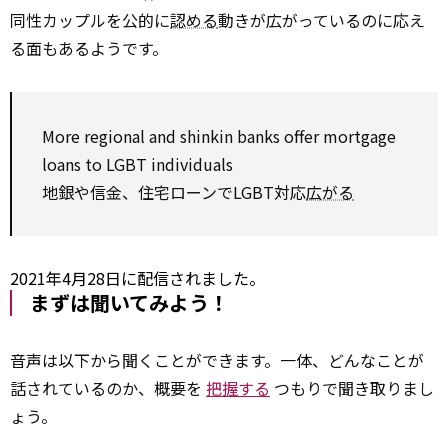
同性カップルを公的に
認める
動きが広がっているのに応え
る面もあるようです。
More
regional
and shinkin banks
offer
mortgage
loans
to
LGBT individuals
地銀や信金、住宅ローンでLGBT対応
広がる
2021年4月28日に配信されました。
まずは聞いてみよう！
音声は以下から聞くことができます。一体、どんなことが
話されているのか、概要を
把握する
つもりで聞き取りまし
ょう。