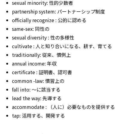
sexual minority: 性的少数者
partnership
system: パートナーシップ制度
officially
recognize
: 公的に認める
same-sex: 同性の
sexual
diversity
: 性の多様性
cultivate
: 人と知り合いになる、耕す、育てる
traditionally: 従来、慣例上
annual income: 年収
certificate
: 証明書、認可書
common
-law: 慣習上の
fall
into: ～に該当する
lead
the way: 先導する
accommodate
: （人に）必要なものを提供する
tap: 活用する、開発する