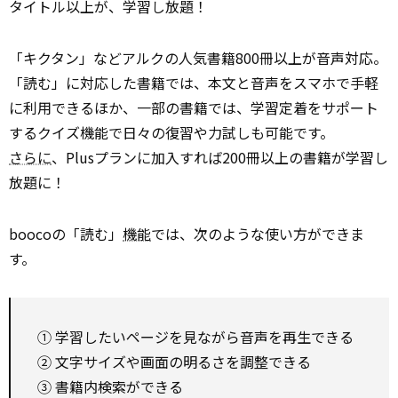
タイトル以上が、学習し放題！
「キクタン」などアルクの人気書籍800冊以上が音声対応。
「読む」に対応した書籍では、本文と音声をスマホで手軽
に利用できるほか、一部の書籍では、学習定着をサポート
するクイズ機能で日々の復習や力試しも可能です。
さらに
、Plusプランに加入すれば200冊以上の書籍が学習し
放題に！
boocoの「読む」
機能
では、次のような使い方ができま
す。
① 学習したいページを見ながら音声を再生できる
② 文字サイズや画面の明るさを調整できる
③ 書籍内検索ができる