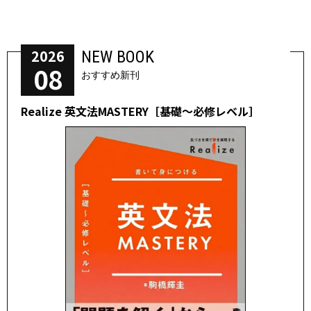
2026
NEW BOOK
08
おすすめ新刊
Realize 英文法MASTERY［基礎～必修レベル］