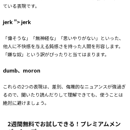
ている表現です。
jerk ">
jerk
「偉そうな」「無神経な」「思いやりがない」といった、
他人に不快感を
与える
鈍感さを持った人間を形容します。
「嫌な奴」という訳がぴったりと当てはまります。
dumb、moron
これらの2つの表現は、差別、侮蔑的なニュアンスが強過ぎ
るので、聞いたり読んだりして理解できても、使うことは
絶対に
避けましょう。
2週間無料でお試しできる！プレミアムメン