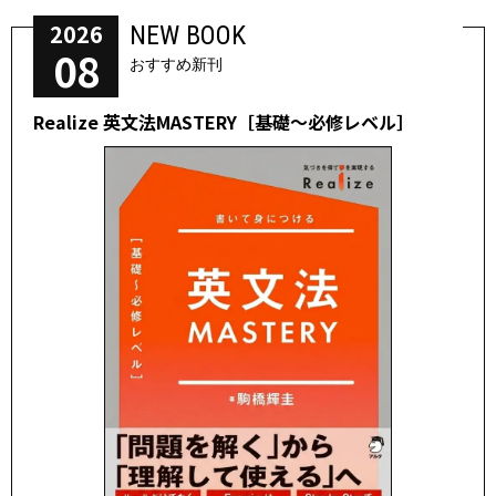
2026
NEW BOOK
08
おすすめ新刊
Realize 英文法MASTERY［基礎～必修レベル］