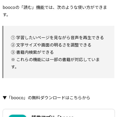
boocoの「読む」
機能
では、次のような使い方ができま
す。
① 学習したいページを見ながら音声を再生できる
② 文字サイズや画面の明るさを調整できる
③ 書籍内検索ができる
※ これらの機能には一部の書籍が対応していま
す。
▼「booco」の無料ダウンロードはこちらから