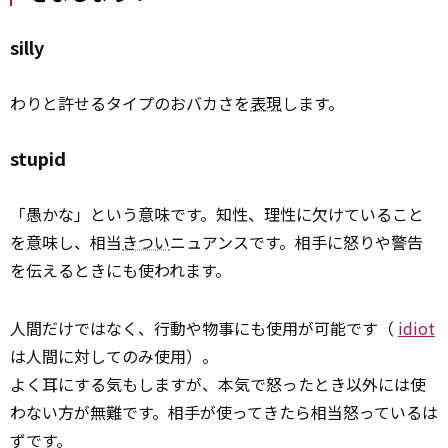
silly
わりと許せるタイプのおバカさを
表現
します。
stupid
「愚かな」という意味です。知性、理性に欠けていること
を意味し、相当
きつい
ニュアンスです。相手に怒りや警告
を伝えるときにも使われます。
人間だけではなく、行動や物事にも使用が可能です（
idiot
は人間に対してのみ使用）。
よく耳にする気もしますが、本気で怒ったとき以外には使
わない方が無難です。相手が使ってきたら相当怒っているは
ずです。