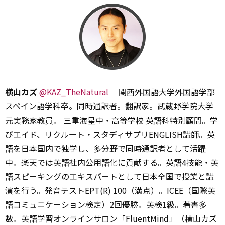
横山カズ
@KAZ_TheNatural
関西外国語大学外国語学部
スペイン語学科卒。同時通訳者。翻訳家。武蔵野学院大学
元実務家教員。 三重海星中・高等学校 英語科特別顧問。学
びエイド、リクルート・スタディサプリENGLISH講師。英
語を日本国内で独学し、多分野で同時通訳者として活躍
中。楽天では英語社内公用語化に貢献する。英語4技能・英
語スピーキングのエキスパートとして日本全国で授業と講
演を行う。発音テストEPT(R) 100（満点）。ICEE（国際英
語コミュニケーション検定）2回優勝。英検1級。著書多
数。英語学習オンラインサロン「FluentMind」（横山カズ