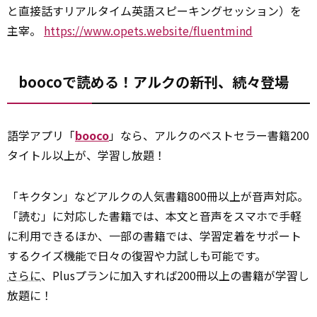
と直接話すリアルタイム英語スピーキングセッション）を
主宰。
https://www.opets.website/fluentmind
boocoで読める！アルクの新刊、続々登場
語学アプリ「
booco
」なら、アルクのベストセラー書籍200
タイトル以上が、学習し放題！
「キクタン」などアルクの人気書籍800冊以上が音声対応。
「読む」に対応した書籍では、本文と音声をスマホで手軽
に利用できるほか、一部の書籍では、学習定着をサポート
するクイズ機能で日々の復習や力試しも可能です。
さらに
、Plusプランに加入すれば200冊以上の書籍が学習し
放題に！