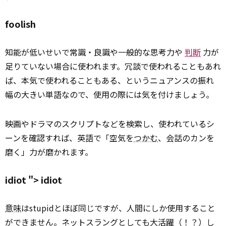
foolish
知能が低いせいで常識・良識や一般的な思考力や
判断
力が
足りていない場合に使われます。冗談で使われることもあれ
ば、本気で使われることもある、というニュアンスの振れ
幅の大きい単語なので、使用の際には気を付けましょう。
映画やドラマのスクリプトなどを検索し、使われているシ
ーンを確認すれば、英語で「空気を
つかむ
、会話のカンを
磨く」力が磨かれます。
idiot ">
idiot
意味
はstupidとほぼ同じですが、人間にしか使用すること
ができません。ネットスラングとしても大活躍（！？）し