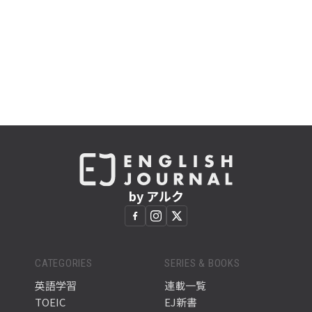
by アルク
CATEGORIES
SERIES & BOOKS
英語学習
連載一覧
TOEIC
EJ新書