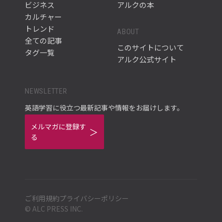
ビジネス
アルクの本
カルチャー
トレンド
ABOUT
全ての記事
このサイトについて
タグ一覧
アルク公式サイト
NEWSLETTER
英語学習に役立つ最新記事や情報をお届けします。
メルマガに登録す
る
ご利用規約
プライバシーポリシー
© ALC PRESS INC.