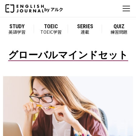
by アルク
STUDY
TOEIC
SERIES
QUIZ
英語学習
TOEIC学習
連載
練習問題
グローバルマインドセット