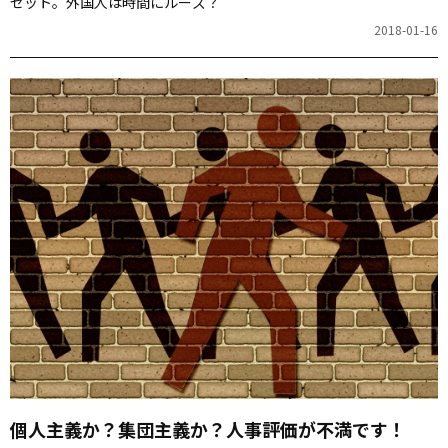
セット。外国人は時間にルーズ？
2018-01-16
個人主義か？集団主義か？人事評価が不満です！