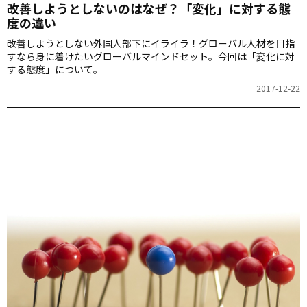
改善しようとしないのはなぜ？「変化」に対する態
度の違い
改善しようとしない外国人部下にイライラ！グローバル人材を目指
すなら身に着けたいグローバルマインドセット。今回は「変化に対
する態度」について。
2017-12-22