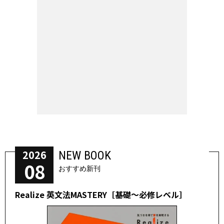
2026
NEW BOOK
08
おすすめ新刊
Realize 英文法MASTERY［基礎～必修レベル］