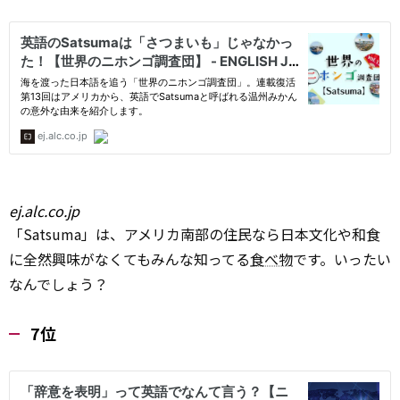
ej.alc.co.jp
「Satsuma」は、アメリカ南部の住民なら日本文化や和食
に全然興味がなくてもみんな知ってる
食べ物
です。いったい
なんでしょう？
7位