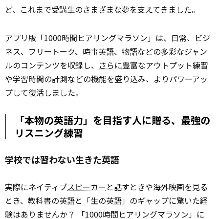
ど、これまで受講生のさまざまな夢を支えてきました。
アプリ版「1000時間ヒアリングマラソン」は、日常、ビジ
ネス、フリートーク、時事英語、物語などの多彩なジャン
ルのコンテンツを収録し、
さらに
豊富なアウトプット練習
や学習時間の計測などの機能を盛り込み、よりパワーアッ
プして復活しました。
「本物の英語力」を目指す人に贈る、最強の
リスニング練習
学校では習わない生きた英語
実際にネイティブ
スピーカー
と話すときや海外映画を見る
とき、教科書の英語と「生の英語」のギャップに驚いた経
験はありませんか？ 「1000時間ヒアリングマラソン」に