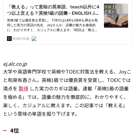
ej.alc.co.jp
大学や英語専門学校で英検やTOEIC対策法を教える、Joyこ
と和泉有香さん。英検1級では優良賞を受賞し、TOEICでは
満点を
取得
した実力のカギは語彙。連載「英検1級の語彙
を極める」では、語彙の魅力を徹底的に、わかりやすく、
楽しく、カジュアルに教えます。この記事では「教える」
という意味の単語を掘り下げます。
4位