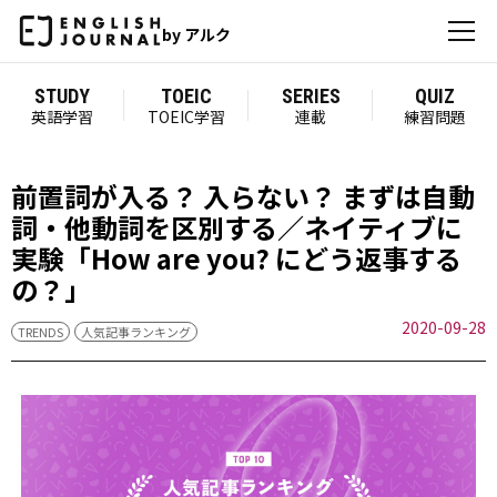
by アルク
STUDY
TOEIC
SERIES
QUIZ
英語学習
TOEIC学習
連載
練習問題
前置詞が入る？ 入らない？ まずは自動
詞・他動詞を区別する／ネイティブに
実験「How are you? にどう返事する
の？」
2020-09-28
TRENDS
人気記事ランキング