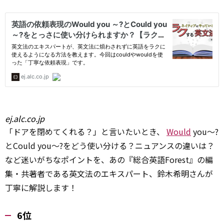
ej.alc.co.jp
「ドアを閉めてくれる？」と言いたいとき、
Would
you～?
とCould you～?をどう使い分ける？ニュアンスの違いは？
など迷いがちなポイントを、あの『総合英語Forest』の編
集・共著者である英文法のエキスパート、鈴木希明さんが
丁寧に解説します！
6位