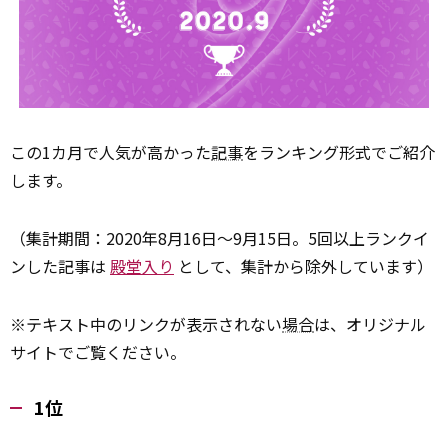
この1カ月で人気が高かった
記事
をランキング形式でご紹介
します。
（集計期間：2020年8月16日～9月15日。5回以上ランクイ
ンした記事は
殿堂入り
として、集計から除外しています）
※テキスト中のリンクが表示されない
場合
は、オリジナル
サイトでご覧ください。
1位