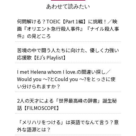
あわせて読みたい
何問解ける？TOEIC【Part 1編】に挑戦！／映
画『オリエント急行殺人事件』『ナイル殺人事
件』の見どころ
苦境の中で闘う人たちに向けた、優しく力強い
応援歌【EJ’s Playlist】
I met Helena whom I love.の間違い探し／
Would you ～?とCould you ～?をとっさに使
い分けられますか？
2人の天才による「世界最高峰の辞書」誕生秘
話【FILMOSCOPE】
「メリハリをつける」は英語でなんて言う？意
外な語源とは？