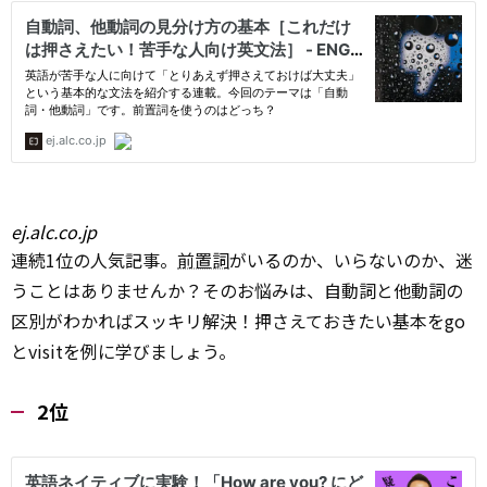
ej.alc.co.jp
連続1位の人気記事。
前置詞
がいるのか、いらないのか、迷
うことはありませんか？そのお悩みは、自動詞と他動詞の
区別がわかればスッキリ解決！押さえておきたい基本をgo
とvisitを例に学びましょう。
2位