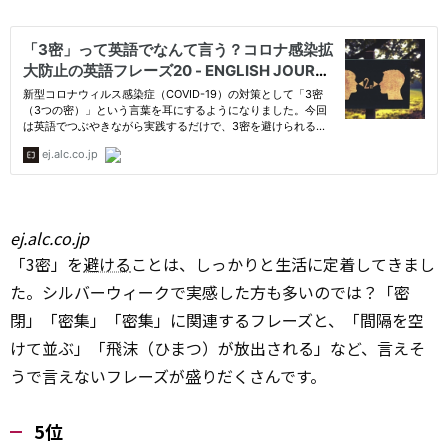
ej.alc.co.jp
「3密」を
避ける
ことは、しっかりと生活に定着してきまし
た。シルバーウィークで実感した方も多いのでは？「密
閉」「密集」「密集」に関連するフレーズと、「間隔を空
けて並ぶ」「飛沫（ひまつ）が放出される」など、言えそ
うで言えないフレーズが盛りだくさんです。
5位