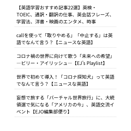
【英語学習おすすめ記事22選】英検・
TOEIC、通訳・翻訳の仕事、英会話フレーズ、
学習法、洋書・映画のエンタメ、時事
callを使って「取りやめる」「中止する」は英
語でなんて言う？【ニュースな英語】
コロナ禍の世界に向けて歌う「未来への希望」
―ビリー・アイリッシュ―【EJ’s Playlist】
世界で初めて導入！「コロナ探知犬」って英語
でなんて言う？【ニュースな英語】
妄想で旅する「バーチャル世界旅行」に、大統
領選で気になる「アメリカの今」、英語交流イ
ベント【EJO編集部便り】