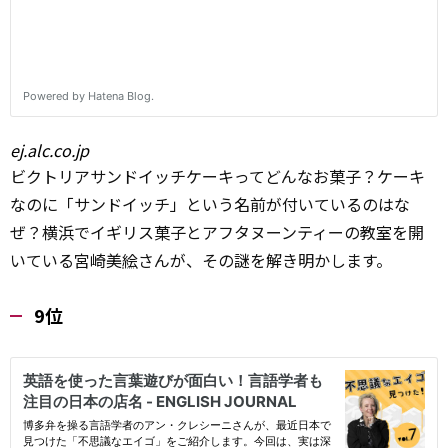
ej.alc.co.jp
ビクトリアサンドイッチケーキってどんなお菓子？ケーキ
なのに「サンドイッチ」という名前が付いているのはな
ぜ？横浜でイギリス菓子とアフタヌーンティーの教室を開
いている宮崎美
絵
さんが、その謎を解き明かします。
9位