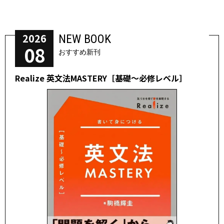
2026
NEW BOOK
08
おすすめ新刊
Realize 英文法MASTERY［基礎～必修レベル］