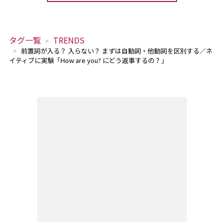
タグ一覧
TRENDS
前置詞が入る？ 入らない？ まずは自動詞・他動詞を区別する／ネ
イティブに実験「How are you? にどう返事するの？」