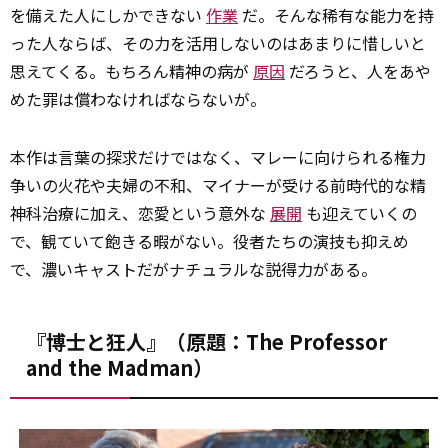
を備えた人にしかできない
作業
だ。そんな稀有な能力を持
った人ならば、その力を活用しないのはあまりに惜しいと
思えてくる。もちろん精神の病が
原因
だろうと、人をあや
めた罪は償わなければならないが。
本作は言葉の探求だけではなく、マレーに向けられる権力
争いの火花や夫婦の不和、マイナーが受ける前時代的な精
神科治療に加え、恋愛という意外な
展開
も迎えていくの
で、観ていて飽きる暇がない。役者たちの演技も抑えめ
で、濃いキャストだがナチュラルな説得力がある。
『博士と狂人』（原題：The Professor
and the Madman）