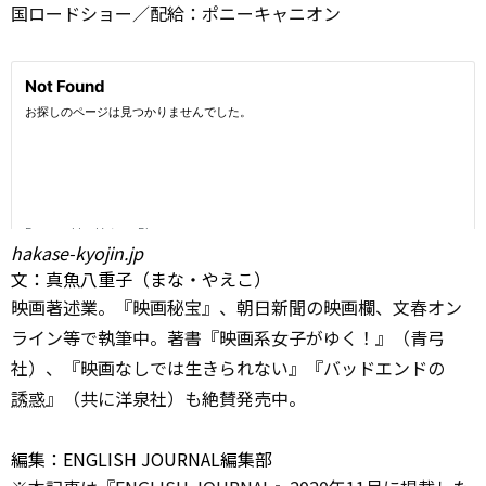
国ロードショー／配給：ポニーキャニオン
hakase-kyojin.jp
文：真魚八重子（まな・やえこ）
映画著述業。『映画秘宝』、朝日新聞の映画欄、文春オン
ライン等で執筆中。著書『映画系女子がゆく！』（青弓
社）、『映画なしでは生きられない』『バッドエンドの
誘惑
』（共に洋泉社）も絶賛発売中。
編集：ENGLISH JOURNAL編集部