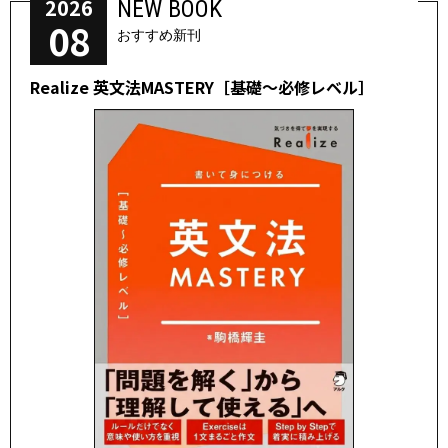
2026
NEW BOOK
08
おすすめ新刊
Realize 英文法MASTERY［基礎～必修レベル］