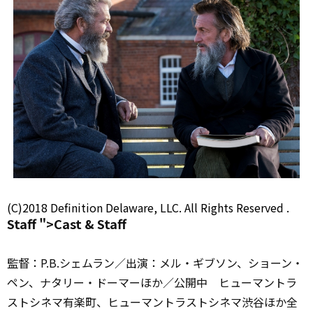
(C)2018
Definition
Delaware, LLC. All Rights
Reserved
.
Staff ">Cast &
Staff
監督：P.B.シェムラン／出演：メル・ギブソン、ショーン・
ペン、ナタリー・ドーマーほか／公開中 ヒューマントラ
ストシネマ有楽町、ヒューマントラストシネマ渋谷ほか全