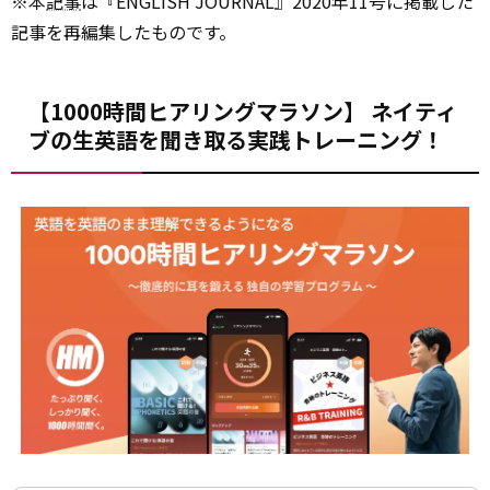
※本
記事
は『ENGLISH JOURNAL』2020年11号に掲載した
記事を再編集したものです。
【1000時間ヒアリングマラソン】 ネイティ
ブの生英語を聞き取る実践トレーニング！