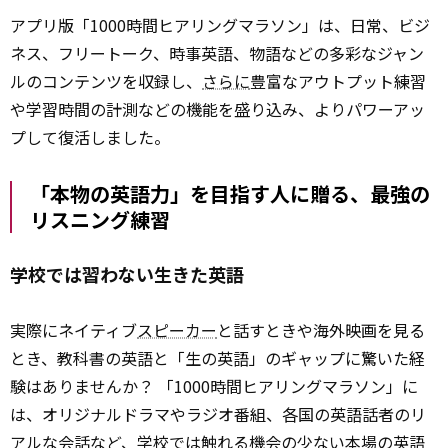
アプリ版「1000時間ヒアリングマラソン」は、日常、ビジ
ネス、フリートーク、時事英語、物語などの多彩なジャン
ルのコンテンツを収録し、
さらに
豊富なアウトプット練習
や学習時間の計測などの機能を盛り込み、よりパワーアッ
プして復活しました。
「本物の英語力」を目指す人に贈る、最強の
リスニング練習
学校では習わない生きた英語
実際にネイティブ
スピーカー
と話すときや海外映画を見る
とき、教科書の英語と「生の英語」のギャップに驚いた経
験はありませんか？ 「1000時間ヒアリングマラソン」に
は、オリジナルドラマやラジオ番組、各国の英語話者のリ
アルな会話など、学校では触れる機会の少ない本場の英語