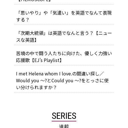
「思いやり」や「気遣い」を英語でなんて表現
する？
「次期大統領」は英語でなんと言う？【ニュー
スな英語】
苦境の中で闘う人たちに向けた、優しく力強い
応援歌【EJ’s Playlist】
I met Helena whom I love.の間違い探し／
Would you ～?とCould you ～?をとっさに使
い分けられますか？
SERIES
連載