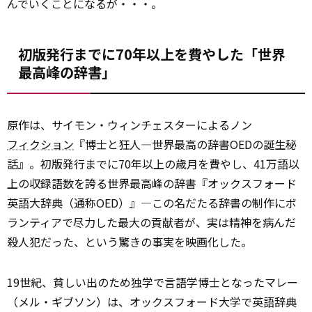
んでいくことになるが・・・。
初版発行までに70年以上を費やした「世界
最高峰の辞書」
原作は、サイモン・ウィンチェスターによるノン
フィクション
『博士と狂人―世界最高の辞書OEDの誕生秘
話』。初版発行までに70年以上の歳月を費やし、41万語以
上の収録語数を誇る世界最高峰の辞書『オックスフォード
英語大辞典（通称OED）』―この名だたる辞書の制作にボ
ランティアで尽力した最大の貢献者が、実は精神を病んだ
殺人犯だった、という驚きの事実を映画化した。
19世紀、貧しい出のため独学で言語学博士となったマレー
（メル・ギブソン）は、オックスフォード大学で英語辞典