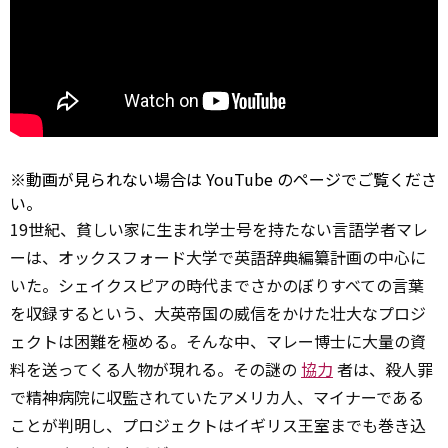
※動画が見られない場合は
YouTube
のページでご覧くださ
い。
19世紀、貧しい家に生まれ学士号を持たない言語学者マレ
ーは、オックスフォード大学で英語辞典編纂計画の中心に
いた。シェイクスピアの時代までさかのぼりすべての言葉
を収録するという、大英帝国の威信をかけた壮大なプロジ
ェクトは困難を極める。そんな中、マレー博士に大量の資
料を送ってくる人物が現れる。その謎の
協力
者は、殺人罪
で精神病院に収監されていたアメリカ人、マイナーである
ことが判明し、プロジェクトはイギリス王室までも巻き込