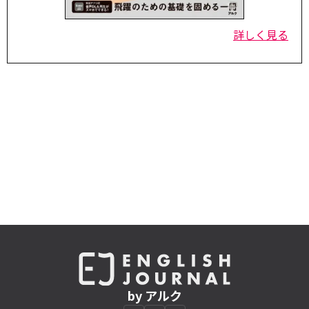
詳しく見る
by アルク