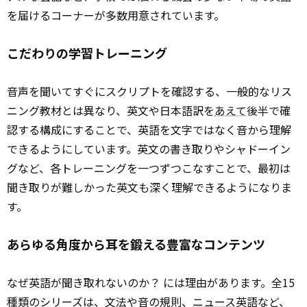
を届けるコーナーが多数用意されています。
こだわりの学習トレーニング
音声を聞いてすぐにスクリプトを確認する、一般的なリス
ニング教材とは異なり、英文や日本語訳を
あえて
後半で確
認する構成にすることで、英語を文字ではなく音から理解
できるようにしています。英文の書き取りやシャドーイン
グなど、各トレーニングを一つずつこなすことで、最初は
聞き取りが難しかった英文も深く理解できるようになりま
す。
あらゆる角度から耳を鍛える豊富なコンテンツ
なぜ英語が聞き取れないのか？ には理由があります。全15
種類のシリーズは、文法や音の規則、
ニュース
英語など、