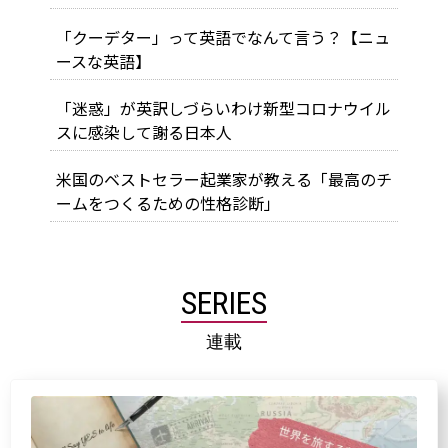
「クーデター」って英語でなんて言う？【ニュ
ースな英語】
「迷惑」が英訳しづらいわけ――新型コロナウイル
スに感染して謝る日本人
米国のベストセラー起業家が教える「最高のチ
ームをつくるための性格診断」
SERIES
連載