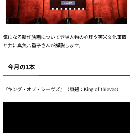
気になる新作
映画
について登場人物の心理や英米文化事情
と共に真魚八重子さんが解説します。
今月の1本
『キング・オブ・シーヴズ』（原題：King of thieves）