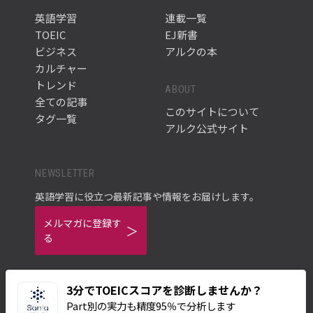
英語学習
連載一覧
TOEIC
EJ新書
ビジネス
アルクの本
カルチャー
トレンド
ABOUT
全ての記事
このサイトについて
タグ一覧
アルク公式サイト
NEWSLETTER
英語学習に役立つ最新記事や情報をお届けします。
メルマガに登録す
る
3分でTOEICスコアを診断しませんか？
Part別の実力も精度95％で分析します