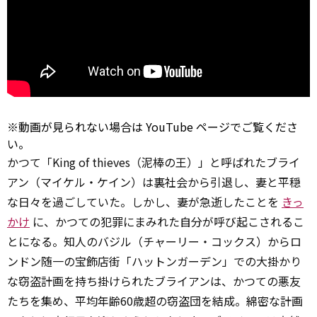
※動画が見られない場合は
YouTube
ページでご覧くださ
い。
かつて「King of thieves（泥棒の王）」と呼ばれたブライ
アン（マイケル・ケイン）は裏社会から引退し、妻と平穏
な日々を過ごしていた。しかし、妻が急逝したことを
きっ
かけ
に、かつての犯罪にまみれた自分が呼び起こされるこ
とになる。知人のバジル（チャーリー・コックス）からロ
ンドン随一の宝飾店街「ハットンガーデン」での大掛かり
な窃盗計画を持ち掛けられたブライアンは、かつての悪友
たちを集め、平均年齢60歳超の窃盗団を結成。綿密な計画