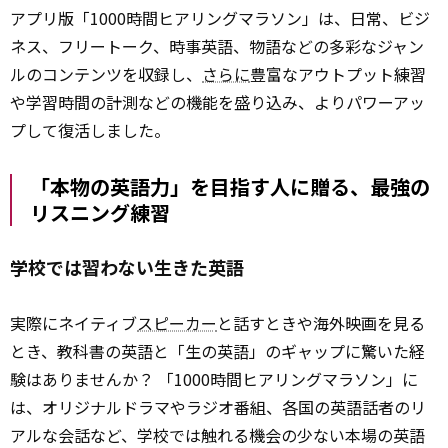
アプリ版「1000時間ヒアリングマラソン」は、日常、ビジ
ネス、フリートーク、時事英語、物語などの多彩なジャン
ルのコンテンツを収録し、
さらに
豊富なアウトプット練習
や学習時間の計測などの機能を盛り込み、よりパワーアッ
プして復活しました。
「本物の英語力」を目指す人に贈る、最強の
リスニング練習
学校では習わない生きた英語
実際にネイティブ
スピーカー
と話すときや海外映画を見る
とき、教科書の英語と「生の英語」のギャップに驚いた経
験はありませんか？ 「1000時間ヒアリングマラソン」に
は、オリジナルドラマやラジオ番組、各国の英語話者のリ
アルな会話など、学校では触れる機会の少ない本場の英語