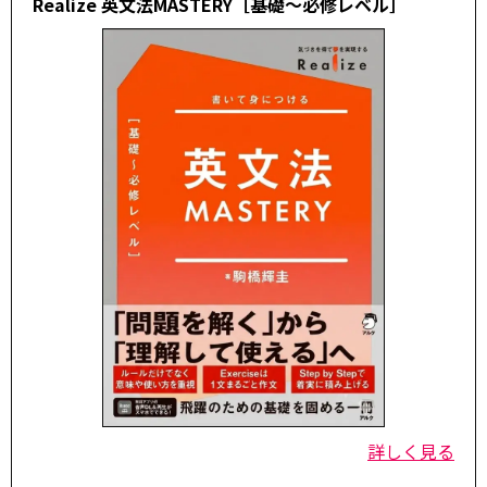
Realize 英文法MASTERY［基礎～必修レベル］
詳しく見る