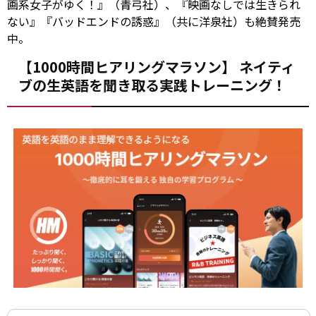
画系女子がゆく！』（青弓社）、『映画なしでは生きられ
ない』『バッドエンドの誘惑』（共に洋泉社）も絶賛発売
中。
【1000時間ヒアリングマラソン】 ネイティ
ブの生英語を聞き取る実践トレーニング！