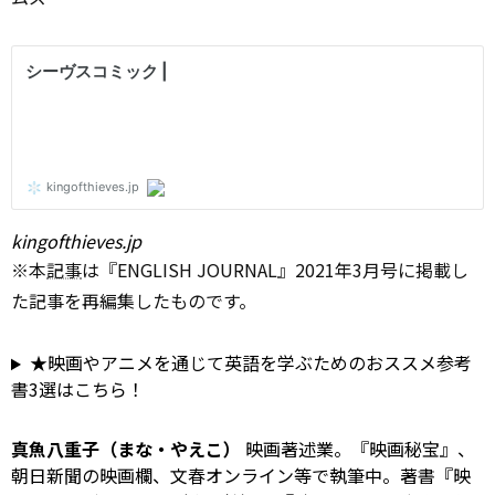
kingofthieves.jp
※本
記事
は『ENGLISH JOURNAL』2021年3月号に掲載し
た記事を再編集したものです。
★映画やアニメを通じて英語を学ぶためのおススメ参考
書3選はこちら！
真魚八重子（まな・やえこ）
映画著述業。『映画秘宝』、
朝日新聞の映画欄、文春オンライン等で執筆中。著書『映