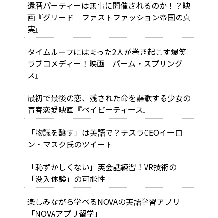
還暦パーティーは無事に開催されるのか！？映
画『グリード ファストファッション帝国の真
実』
タイムループにはまった2人が巻き起こす爆笑
ラブコメディー！映画『パーム・スプリング
ス』
最初で最後の恋、残された命を謳歌する少女の
青春恋愛映画『ベイビーティース』
「物議を醸す」は英語で？テスラCEOイーロ
ン・マスク氏のツイート
「恥ずかしくない」英会話練習！VR技術の
「没入体験」の可能性
楽しみながら学べるNOVAの英語学習アプリ
「NOVAアプリ留学」