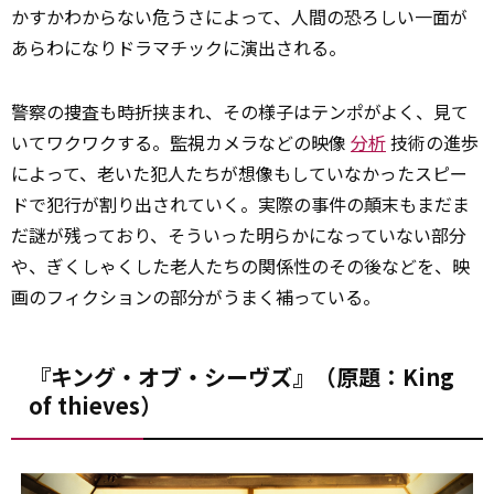
かすかわからない危うさによって、人間の恐ろしい一面が
あらわになりドラマチックに演出される。
警察の捜査も時折挟まれ、その様子はテンポがよく、見て
いてワクワクする。監視カメラなどの映像
分析
技術の進歩
によって、老いた犯人たちが想像もしていなかったスピー
ドで犯行が割り出されていく。実際の事件の顛末もまだま
だ謎が残っており、そういった明らかになっていない部分
や、ぎくしゃくした老人たちの関係性のその後などを、映
画のフィクションの部分がうまく補っている。
『キング・オブ・シーヴズ』（原題：King
of thieves）