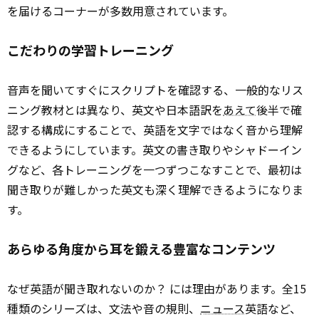
を届けるコーナーが多数用意されています。
こだわりの学習トレーニング
音声を聞いてすぐにスクリプトを確認する、一般的なリス
ニング教材とは異なり、英文や日本語訳を
あえて
後半で確
認する構成にすることで、英語を文字ではなく音から理解
できるようにしています。英文の書き取りやシャドーイン
グなど、各トレーニングを一つずつこなすことで、最初は
聞き取りが難しかった英文も深く理解できるようになりま
す。
あらゆる角度から耳を鍛える豊富なコンテンツ
なぜ英語が聞き取れないのか？ には理由があります。全15
種類のシリーズは、文法や音の規則、
ニュース
英語など、