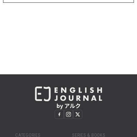
by アルク
CATEGORIES
SERIES & BOOKS