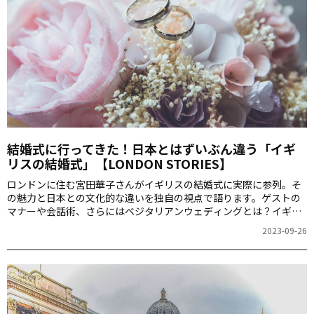
結婚式に行ってきた！日本とはずいぶん違う「イギ
リスの結婚式」【LONDON STORIES】
ロンドンに住む宮田華子さんがイギリスの結婚式に実際に参列。そ
の魅力と日本との文化的な違いを独自の視点で語ります。ゲストの
マナーや会話術、さらにはベジタリアンウェディングとは？イギリ
スのウェディングの進行や特色、そしてサプライズな体験を通し
2023-09-26
て、両国の結婚文化の多彩な側面に触れてみましょう。