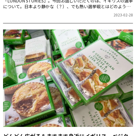
「LONDON STORIES」。今回お話しいただくのは、イギリスの選挙
について。日本より静かな（？）、でも熱い選挙戦とはどのような
ものなのでしょうか。
2023-02-28
どんどん広がる＆ますます身近に――イギリス、ベジタ