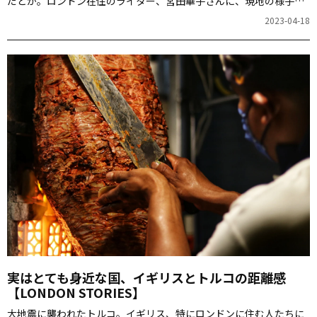
だとか。ロンドン在住のライター、宮田華子さんに、現地の様子を
伝えていただきます。
2023-04-18
実はとても身近な国、イギリスとトルコの距離感
【LONDON STORIES】
大地震に襲われたトルコ。イギリス、特にロンドンに住む人たちに