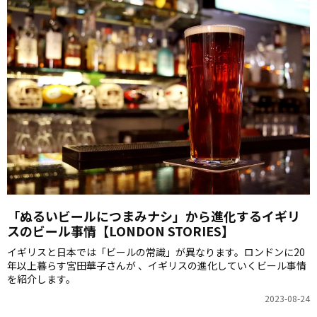
「ぬるいビールにつまみナシ」から進化するイギリ
スのビール事情【LONDON STORIES】
イギリスと日本では「ビールの常識」が異なります。ロンドンに20
年以上暮らす宮田華子さんが 、イギリスの進化していくビール事情
を紹介します。
2023-08-24