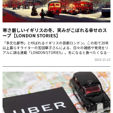
寒さ厳しいイギリスの冬、笑みがこぼれる幸せのス
ープ【LONDON STORIES】
「多文化都市」と呼ばれるイギリスの首都ロンドン。この街で20年
以上暮らすライターの宮田華子さんによる、日々の雑感や発見をリ
アルに語る連載「LONDON STORIES」。冬になると食べたくなる料
理って、皆さんにもありますよね。今回はそんな、心も体も温まる
2022-11-13
話です。