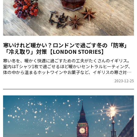
寒いけれど暖かい？ロンドンで過ごす冬の「防寒」
「冷え取り」対策【LONDON STORIES】
寒い冬を、暖かく快適に過ごすための工夫がたくさんのイギリス。
室内はTシャツ1枚で過ごせるほど暖かいセントラルヒーティング、
体の中から温まるホットワインやお菓子など、イギリスの寒さ対策
について、ロンドンの冬が大好きな宮田華子さんが紹介します。
2023-12-25