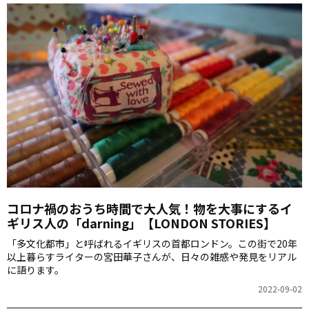
コロナ禍のおうち時間で大人気！物を大事にするイ
ギリス人の「darning」【LONDON STORIES】
「多文化都市」と呼ばれるイギリスの首都ロンドン。この街で20年
以上暮らすライターの宮田華子さんが、日々の雑感や発見をリアル
に語ります。
2022-09-02