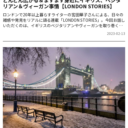
リアン＆ヴィーガン事情【LONDON STORIES】
ロンドンで20年以上暮らすライターの宮田華子さんによる、日々の
雑感や発見をリアルに語る連載「LONDON STORIES」。今回お話し
いただくのは、イギリスのベジタリアンやヴィーガンを取り巻く現
状。この数年で大きく変化してきているようです。
2023-02-13