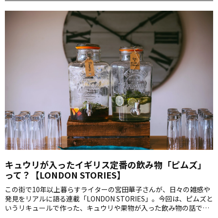
キュウリが入ったイギリス定番の飲み物「ピムズ」
って？【LONDON STORIES】
この街で10年以上暮らすライターの宮田華子さんが、日々の雑感や
発見をリアルに語る連載「LONDON STORIES」。今回は、ピムズと
いうリキュールで作った、キュウリや果物が入った飲み物の話で
す。