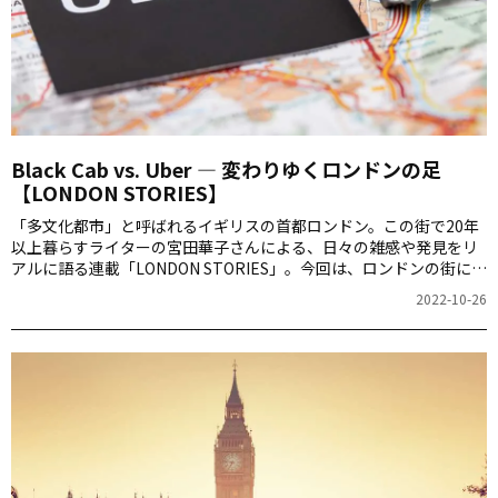
Black Cab vs. Uber ― 変わりゆくロンドンの足
【LONDON STORIES】
「多文化都市」と呼ばれるイギリスの首都ロンドン。この街で20年
以上暮らすライターの宮田華子さんによる、日々の雑感や発見をリ
アルに語る連載「LONDON STORIES」。今回は、ロンドンの街に欠
かせない存在「タクシー」について語ります。
2022-10-26