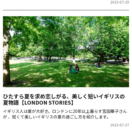
2023-07-29
ひたすら夏を求め恋しがる、美しく短いイギリスの
夏物語【LONDON STORIES】
イギリス人は夏が大好き。ロンドンに20年以上暮らす宮田華子さん
が 、短くて美しいイギリスの夏の過ごし方を紹介します。
2023-07-27