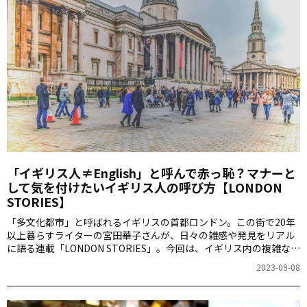
「イギリス人≠English」と呼んで赤っ恥？マナーと
して気を付けたいイギリス人の呼び方【LONDON
STORIES】
「多文化都市」と呼ばれるイギリスの首都ロンドン。この街で20年
以上暮らすライターの宮田華子さんが、日々の雑感や発見をリアル
に語る連載「LONDON STORIES」。今回は、イギリス内の複雑な国
民意識とその背景を読み解きます。
2023-09-08