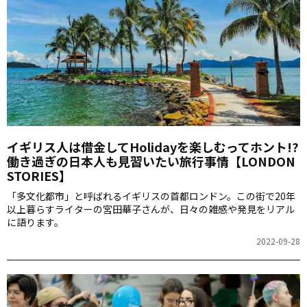
イギリス人は借金してHolidayを楽しむってホント!?
働き過ぎの日本人も見習いたい旅行事情【LONDON
STORIES】
「多文化都市」と呼ばれるイギリスの首都ロンドン。この街で20年
以上暮らすライターの宮田華子さんが、日々の雑感や発見をリアル
に語ります。
2022-09-28