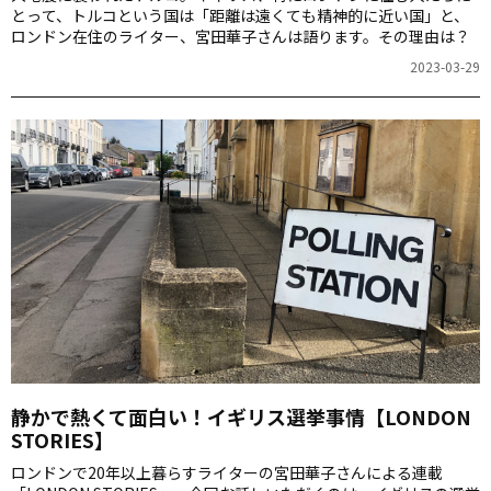
とって、トルコという国は「距離は遠くても精神的に近い国」と、
ロンドン在住のライター、宮田華子さんは語ります。その理由は？
2023-03-29
静かで熱くて面白い！イギリス選挙事情【LONDON
STORIES】
ロンドンで20年以上暮らすライターの宮田華子さんによる連載