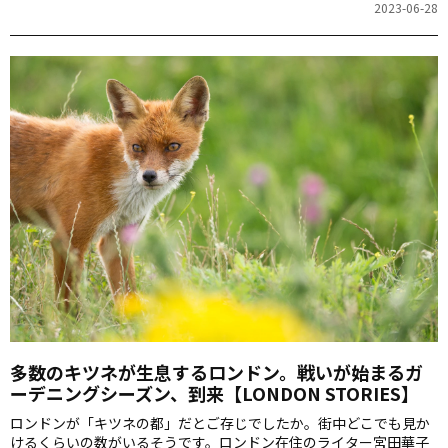
2023-06-28
多数のキツネが生息するロンドン。戦いが始まるガ
ーデニングシーズン、到来【LONDON STORIES】
ロンドンが「キツネの都」だとご存じでしたか。街中どこでも見か
けるくらいの数がいるそうです。ロンドン在住のライター宮田華子