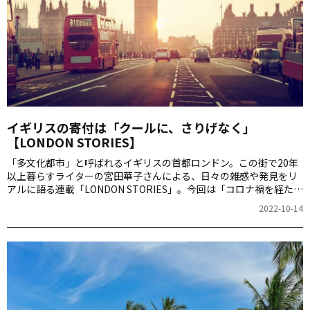
イギリスの寄付は「クールに、さりげなく」
【LONDON STORIES】
「多文化都市」と呼ばれるイギリスの首都ロンドン。この街で20年
以上暮らすライターの宮田華子さんによる、日々の雑感や発見をリ
アルに語る連載「LONDON STORIES」。今回は「コロナ禍を経た社
会の変化」について語ります。
2022-10-14