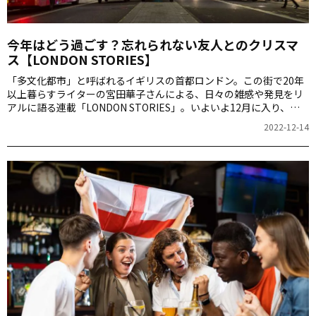
今年はどう過ごす？忘れられない友人とのクリスマ
ス【LONDON STORIES】
「多文化都市」と呼ばれるイギリスの首都ロンドン。この街で20年
以上暮らすライターの宮田華子さんによる、日々の雑感や発見をリ
アルに語る連載「LONDON STORIES」。いよいよ12月に入り、街
中もクリスマスの空気に彩られてきたところ、ロンドンのクリスマ
2022-12-14
スもちょっとのぞいてみませんか。