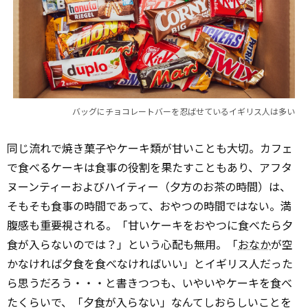
バッグにチョコレートバーを忍ばせているイギリス人は多い
同じ流れで焼き菓子やケーキ類が甘いことも大切。カフェ
で食べるケーキは食事の役割を果たすこともあり、アフタ
ヌーンティーおよびハイティー（夕方のお茶の時間）は、
そもそも食事の時間であって、おやつの時間ではない。満
腹感も重要視される。「甘いケーキをおやつに食べたら夕
食が入らないのでは？」という心配も無用。「
おなか
が空
かなければ夕食を食べなければいい」とイギリス人だった
ら思うだろう・・・と書きつつも、いやいやケーキを食べ
たくらいで、「夕食が入らない」なんてしおらしいことを