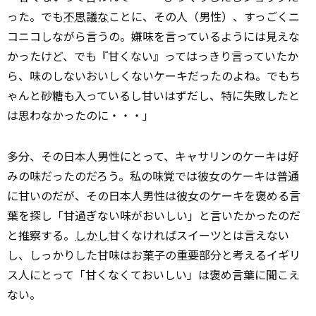
った。でも
不思議な
ことに、その人（男性）、すっごくニ
コニコしながら言うの。嫌味を言っているようには見えな
かったけど、でも『甘くない』ってはっきり言っていたか
ら、味のしないおいしくないケーキだったのよね。でもち
ゃんと砂糖も入っているし甘いはずだし、特に失敗したと
は思わなかったのに・・・」
多分、その日本人男性にとって、キャサリンのケーキは好
みの味だったのだろう。私の味覚では彼女のケーキは普通
に甘いのだが、その日本人男性は彼女のケーキを褒める言
葉を探し「甘過ぎない味がおいしい」と言いたかったのだ
と推察する。
しかし
甘くなければスイーツとは言えない
し、しっかりした甘味はお菓子の重要部分と考えるイギリ
ス人にとって「甘くなくておいしい」は褒め言葉に聞こえ
ない。