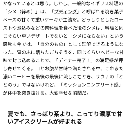
かなっているとは思う。しかし、一般的なイギリス料理の
「シメ（締め）」は、「
プディング
」と呼ばれる焼き菓子
ベースの甘くて重いケーキが主流だ。どっしりとしたロー
ストや煮込みなどの肉料理を食べた後のシメは、料理と同
じぐらい重いデザートでないと「シメにならない」という
感覚も今では、「自分のもの」として理解できるようにな
った。胃のふに落ちたごちそうを、同じくらいヘビーな甘
味で封じ込めることで、「ディナー完了！」の満足感が押
し寄せてくる。口とお腹が甘味で満たされる中、これまた
濃いコーヒーを最後の最後に流しこむとき、サウナの「と
とのう」ではないけれど、「ミッションコンプリート感」
が体中を突き抜ける。大変幸せな瞬間だ。
夏でも、さっぱり系より、こってり濃厚で甘
いアイスクリームが好まれる