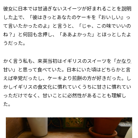
彼女に日本では甘過ぎないスイーツが好まれることを
説明
した上で、「彼はきっとあなたのケーキを『おいしい』っ
て言いたかったのよ」と言うと、「じゃ、この味でいいの
ね？」と何回も念押し、「ああよかった」とほっとしたよ
うだった。
かく言う私も、来英当初はイギリスのスイーツを「
かなり
甘い」と思って食べていた。日本にいた頃はどちらかと言
えば辛党だったし、ケーキより煎餅の方が好きだった。し
かしイギリスの食文化に慣れていくうちに甘さに慣れてい
っただけでなく、甘いことに必然性があることも理解し
た。