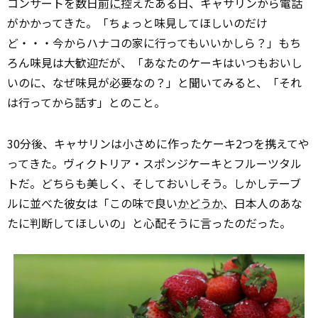
コンサートを数日
前に
控えたある日、キャサリンから電話
がかかってきた。「ちょっと味見してほしいのだけ
ど・・・今からハナコの家に行ってもいいかしら？」もち
ろん味見は大歓迎だが、「あなたのケーキはいつもおいし
いのに、なぜ味見が必要なの？」と聞いてみると、「それ
は行ってから話す」とのこと。
30分後、キャサリンは小さめに作ったケーキ2つを携えてや
ってきた。ヴィクトリア・スポンジケーキとフルーツタル
トだ。どちらも美しく、そしておいしそう。しかしテーブ
ルに並べた彼女は「この味で良い
かどうか
、日本人のあな
たに判断してほしいの」と心配そうに言ったのだった。