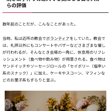
らの評価
数年
前の
ことだが、こんなことがあった。
当時、私は近所の教会で
ボランティア
をしていた。教会で
は、礼拝以外にもコンサートやバザーなどさまざまな催し
が行われるが、そんなとき会場の一角に、休息用のリフレ
ッシュメント（食べ物や飲み物）が用意される。食べ物は
サンドイッチやソーセージロールの「セイボリー（塩辛い
系のスナック）」に加え、ケーキやスコーン、マフィンな
どのお菓子系もずらりと並ぶ。