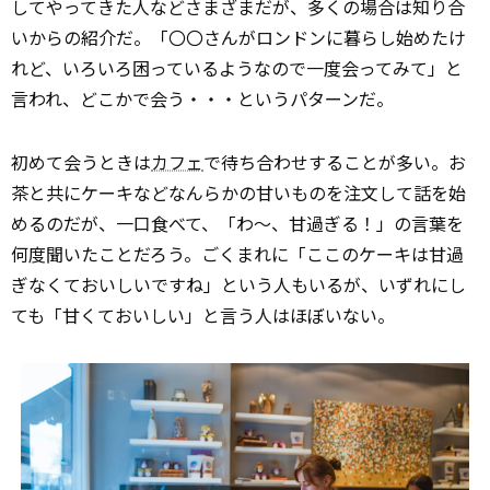
してやってきた人などさまざまだが、多くの場合は知り合
いからの紹介だ。「〇〇さんがロンドンに暮らし始めたけ
れど、いろいろ困っているようなので一度会ってみて」と
言われ、どこかで会う・・・というパターンだ。
初めて会うときは
カフェ
で待ち合わせすることが多い。お
茶と共にケーキなどなんらかの甘いものを注文して話を始
めるのだが、一口食べて、「わ～、甘過ぎる！」の言葉を
何度聞いたことだろう。ごくまれに「ここのケーキは甘過
ぎなくておいしいですね」という人もいるが、いずれにし
ても「甘くておいしい」と言う人はほぼいない。