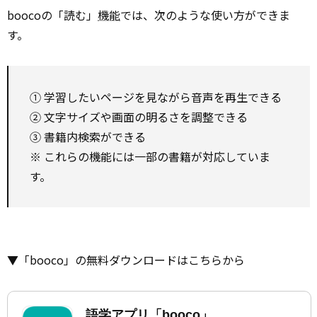
boocoの「読む」
機能
では、次のような使い方ができま
す。
① 学習したいページを見ながら音声を再生できる
② 文字サイズや画面の明るさを調整できる
③ 書籍内検索ができる
※ これらの機能には一部の書籍が対応していま
す。
▼「booco」の無料ダウンロードはこちらから