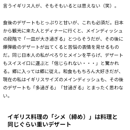
言うイギリス人が、そもそもいるとは思えない（笑）。
食後のデザートもとっぷりと甘いが、これも必須だ。日本
から観光に来た人とディナーに行くと、メインディッシュ
の段階で「一皿が大き過ぎる」とつらそうだが、その後に
爆弾級のデザートが出てくると苦悩の表情を見せるもの
だ。同じ日本人の私がぺろりとメインを平らげ、デザート
もスイスイ口に
運ぶ
と「信じられない・・・」と驚かれ
る。郷に入っては郷に従え。和食ももちろん大好きだが、
現在の私はイギリスサイズのメインディッシュも、その後
のデザートも「多過ぎる」「甘過ぎる」とまったく思わな
い。
イギリス料理の「シメ（締め）」は料理と
同じぐらい重いデザート