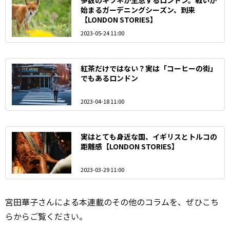
始まるガーデニングシーズン、到来
【LONDON STORIES】
2023-05-24 11:00
紅茶だけではない？実は「コーヒーの街」
でもあるロンドン
2023-04-18 11:00
実はとても身近な国、イギリスとトルコの
距離感【LONDON STORIES】
2023-03-29 11:00
宮田華子さんによる本
連載
のその他のコラムを、ぜひこち
らからご覧ください。