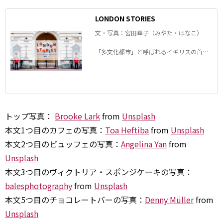
LONDON STORIES
文・写真：宮田華子（みやた・はなこ）
「多文化都市」と呼ばれるイギリスの首都
ロンドン。 この街で20 年以上暮らす宮田華
子さんが 日々の雑感や発見をリアルに語り
ます。
トップ写真：
Brooke Lark
from
Unsplash
本文1つ目のカフェの写真：
Toa Heftiba
from
Unsplash
本文2つ目のビュッフェの写真：
Angelina Yan
from
Unsplash
本文3つ目のヴィクトリア・スポンジケーキの写真：
balesphotography
from
Unsplash
本文5つ目のチョコレートバーの写真：
Denny Müller
from
Unsplash