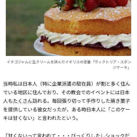
イチゴジャムと生クリームを挟んだイギリスの定番「ヴィクトリア・スポン
ジケーキ」
当時私は日本人（特に企業派遣の駐在員）が割と多く住ん
でいる地区に住んでおり、その教会でのイベントには日本
人も
たくさん
訪れる。毎回張り切って手作りした焼き菓子
を提供している彼女だったが、ある時日本人に「このケー
キは甘くない」と言われたという。
「甘くないって言われて・・・びっくりしたしショックだ