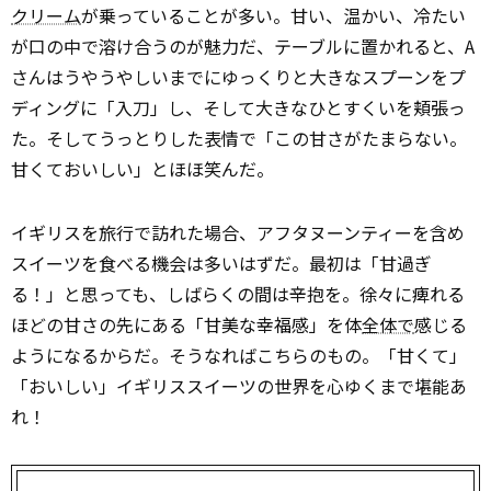
クリーム
が乗っていることが多い。甘い、温かい、冷たい
が口の中で溶け合うのが魅力だ、テーブルに置かれると、A
さんはうやうやしいまでにゆっくりと大きなスプーンをプ
ディングに「入刀」し、そして大きなひとすくいを頬張っ
た。そしてうっとりした表情で「この甘さがたまらない。
甘くておいしい」とほほ笑んだ。
イギリスを旅行で訪れた場合、アフタヌーンティーを含め
スイーツを食べる機会は多いはずだ。最初は「甘過ぎ
る！」と思っても、しばらくの間は辛抱を。徐々に痺れる
ほどの甘さの先にある「甘美な幸福感」を体
全体で
感じる
ようになるからだ。そうなればこちらのもの。「甘くて」
「おいしい」イギリススイーツの世界を心ゆくまで堪能あ
れ！