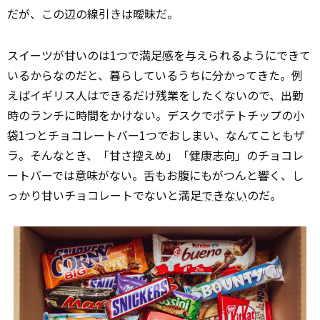
だが、この辺の線引きは曖昧だ。
スイーツが甘いのは1つで満足感を与えられるようにできて
いるからなのだと、暮らしているうちに分かってきた。例
えばイギリス人はできるだけ残業をしたくないので、出勤
時のランチに時間をかけない。デスクでポテトチップの小
袋1つとチョコレートバー1つでおしまい、なんてこともザ
ラ。そんなとき、「甘さ控えめ」「健康志向」のチョコレ
ートバーでは意味がない。舌もお腹にもがつんと響く、し
っかり甘いチョコレートでないと満足
できない
のだ。