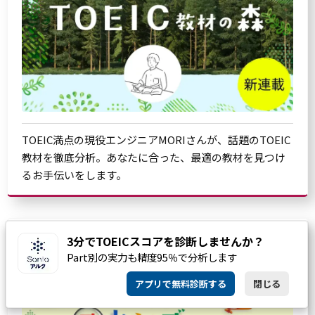
TOEIC満点の現役エンジニアMORIさんが、話題のTOEIC
教材を徹底分析。あなたに合った、最適の教材を見つけ
るお手伝いをします。
3分でTOEICスコアを診断しませんか？
Part別の実力も精度95％で分析します
アプリで無料診断する
閉じる