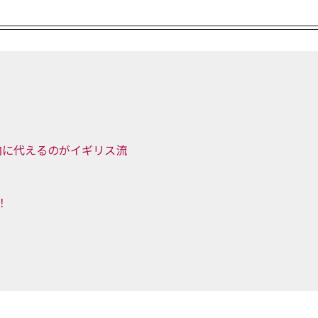
肉に代えるのがイギリス流
！