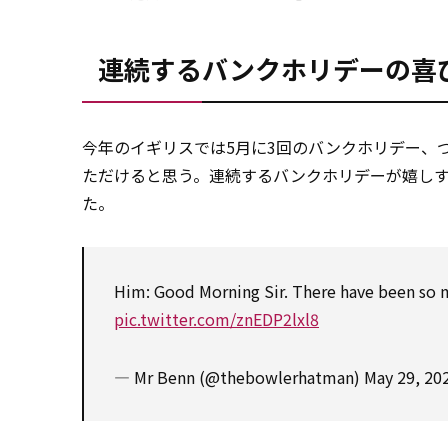
連続するバンクホリデーの喜
今年のイギリスでは5月に3回のバンクホリデー、
ただけると思う。連続するバンクホリデーが嬉しすぎ
た。
Him: Good Morning Sir. There have been so ma
pic.twitter.com/znEDP2lxl8
— Mr Benn (@thebowlerhatman)
May 29, 20