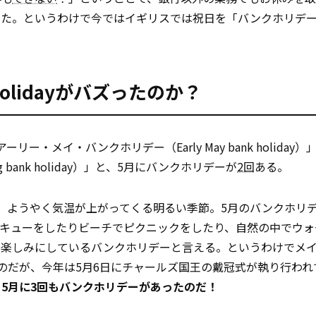
った。というわけで今ではイギリスでは祝日を「バンクホリデ
olidayがバズったのか？
・メイ・バンクホリデー（Early May bank holiday）
ank holiday）」と、5月にバンクホリデーが
2回
ある。
、ようやく気温が上がってくる明るい季節。5月のバンクホリ
ベキューをしたりビーチでピクニックをしたり、自然の中でウォ
も楽しみにしているバンクホリデーと言える。というわけでメ
のだが、今年は5月6日にチャールズ国王の戴冠式が執り行われ
、
5月に3回もバンクホリデーがあったのだ！