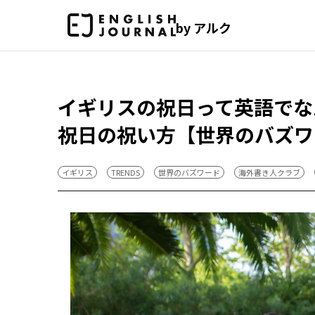
by アルク
イギリスの祝日って英語でな
祝日の祝い方【世界のバズワ
イギリス
TRENDS
世界のバズワード
海外書き人クラブ