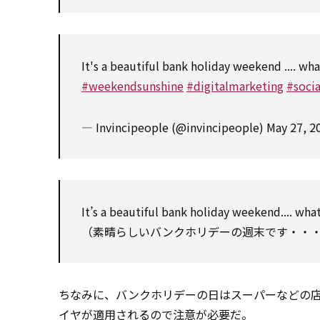
It's a beautiful bank holiday weekend .... wh
#weekendsunshine
#digitalmarketing
#soci
— Invincipeople (@invincipeople)
May 27, 2
It’s a beautiful bank holiday weekend.... wha
（素晴らしいバンクホリデーの週末です・・・
ちなみに、バンクホリデーの日はスーパーなどの
イヤが適用されるので注意が必要だ。