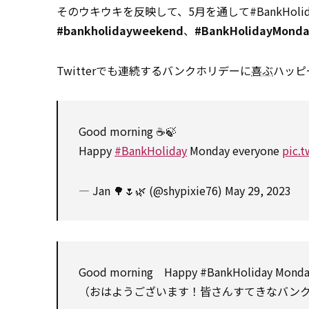
そのウキウキを反映して、5月を通して#BankHo
#bankholidayweekend
、
#BankHolidayMond
Twitterでも連続するバンクホリデーに
喜ぶ
ハッピ
Good morning ☕️🍃
Happy
#BankHoliday
Monday everyone
pic.
— Jan 🌳🌷🌿 (@shypixie76)
May 29, 2023
Good morning Happy #BankHoliday Monda
（おはようございます！皆さんすてきなバン