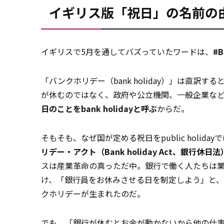
イギリス版「祝日」の名前の
イギリスで5月を通してバズっていたワードは、
#B
「バンクホリデー（bank holiday）」は直
が休むのではなく、政府や公立機関、一般企業な
日のことをbank holidayと呼ぶ
からだ。
そもそも、なぜ国が定める祝日をpublic holidayで
リデー・アクト（Bank holiday Act、銀行休
スは産業革命の真っただ中。銀行で働く人たちは
け、「銀行員をお休みさせる日を制定しよう」と
クホリデーが生まれたのだ。
でも、「銀行が休むとお金が動かないから他の仕