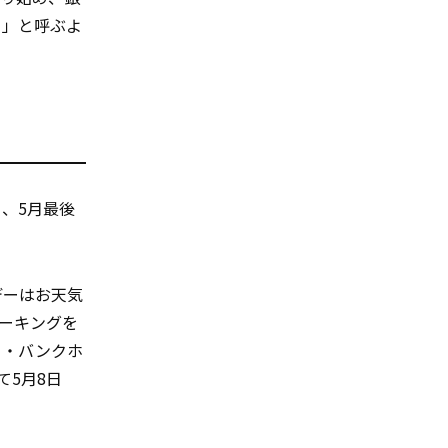
ー」と呼ぶよ
」、5月最後
デーはお天気
ーキングを
イ・バンクホ
て5月8日