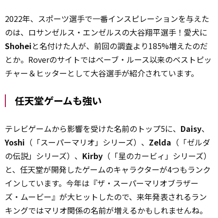
2022年、スポーツ選手で一番インスピレーションを与えた
のは、ロサンゼルス・エンゼルスの大谷翔平選手！愛犬に
Shohei
と名付けた人が、前回の調査より185%増えたのだ
とか。Roverのサイトではべーブ・ルース以来のベストピッ
チャー＆ヒッターとして大谷選手が紹介されています。
任天堂ゲームも強い
テレビゲームから影響を受けた名前のトップ5に、
Daisy
、
Yoshi
（「スーパーマリオ」シリーズ）、
Zelda
（「ゼルダ
の伝説」シリーズ）、
Kirby
（「星のカービィ」シリーズ）
と、任天堂が開発したゲームのキャラクターが4つもランク
インしています。今年は『ザ・スーパーマリオブラザー
ズ・ムービー』が大ヒットしたので、来年発表されるラン
キングではマリオ関係の名前が増えるかもしれませんね。