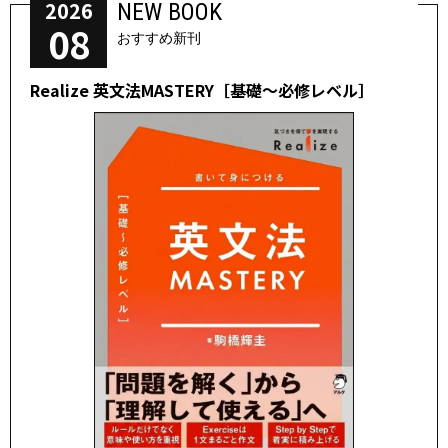
2026
NEW BOOK
08
おすすめ新刊
Realize 英文法MASTERY［基礎～必修レベル］