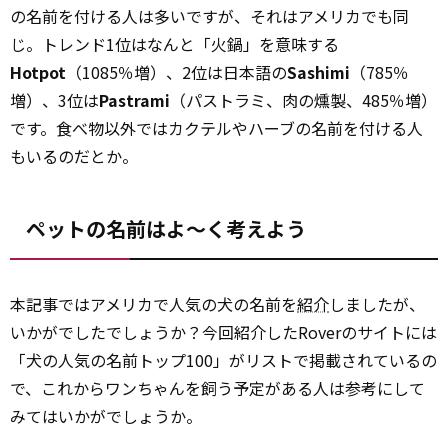
の名前を付ける人は多いですが、それはアメリカでも同
じ。トレンド1位はなんと「火鍋」を意味する
Hotpot
（1085％増）、2位は日本語の
Sashimi
（785％
増）、3位は
Pastrami
（パストラミ、肉の燻製、485％増）
です。食べ物以外ではカクテルやハーブの名前を付ける人
もいるのだとか。
ペットの名前はよ～く考えよう
本記事ではアメリカで人気の犬の名前を
紹介
しましたが、
いかがでしたでしょうか？今回紹介したRoverのサイトには
「犬の人気の名前トップ100」がリストで掲載されているの
で、これからワンちゃんを飼う予定がある人は参考にして
みてはいかがでしょうか。