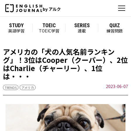
by アルク
STUDY
TOEIC
SERIES
QUIZ
英語学習
TOEIC学習
連載
練習問題
アメリカの「犬の人気名前ランキン
グ」！3位はCooper（クーパー）、2位
はCharlie（チャーリー）、1位
は・・・
2023-06-07
TRENDS
アメリカ