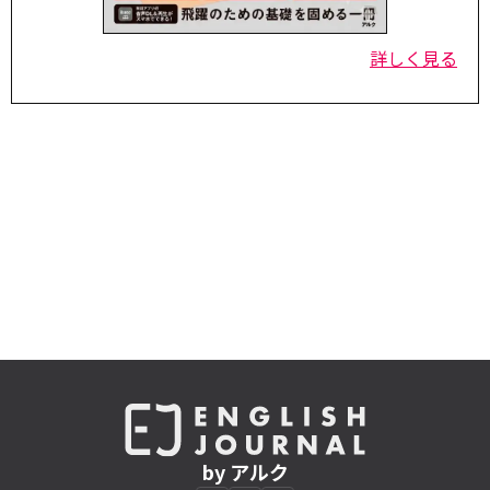
詳しく見る
by アルク