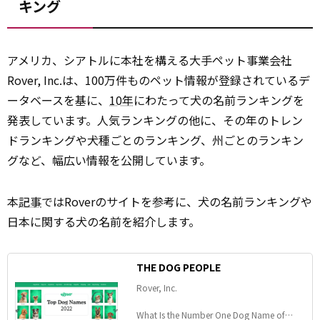
キング
アメリカ、シアトルに本社を構える大手ペット事業会社
Rover, Inc.は、100万件ものペット情報が登録されているデ
ータベースを基に、
10年
にわたって犬の名前ランキングを
発表しています。人気ランキングの他に、その年のトレン
ドランキングや犬種ごとのランキング、州ごとのランキン
グなど、幅広い情報を公開しています。
本
記事
ではRoverのサイトを参考に、犬の名前ランキングや
日本に関する犬の名前を紹介します。
THE DOG PEOPLE
Rover, Inc.
What Is the Number One Dog Name of