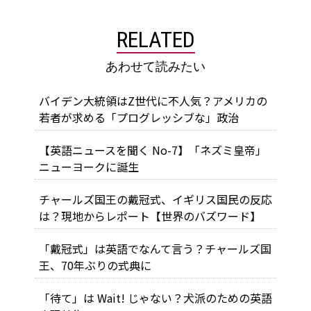
RELATED
あわせて読みたい
バイデン大統領はZ世代に不人気？アメリカの
若者が求める「プログレッシブな」政治
【英語ニュースを聞く No-7】「ネズミ皇帝」
ニューヨークに誕生
チャールズ国王の戴冠式、イギリス国民の反応
は？現地からレポート【世界のバズワード】
「戴冠式」は英語でなんて言う？チャールズ国
王、70年ぶりの式典に
「待て」は Wait! じゃない？犬派のための英語