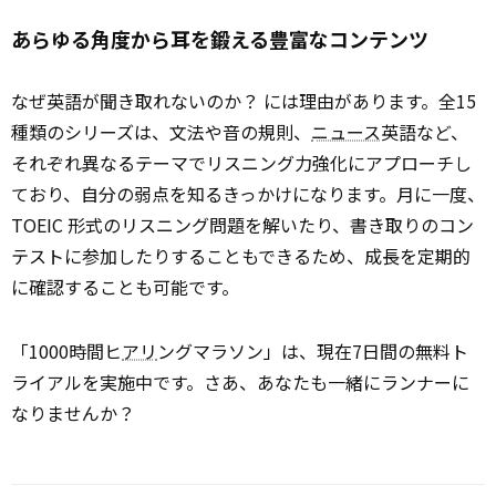
あらゆる角度から耳を鍛える豊富なコンテンツ
なぜ英語が聞き取れないのか？ には理由があります。全15
種類のシリーズは、文法や音の規則、
ニュース
英語など、
それぞれ異なるテーマでリスニング力強化にアプローチし
ており、自分の弱点を知るきっかけになります。月に一度、
TOEIC 形式のリスニング問題を解いたり、書き取りのコン
テストに参加したりすることもできるため、成長を定期的
に確認することも可能です。
「1000時間ヒ
アリ
ングマラソン」は、現在7日間の無料ト
ライアルを実施中です。さあ、あなたも一緒にランナーに
なりませんか？