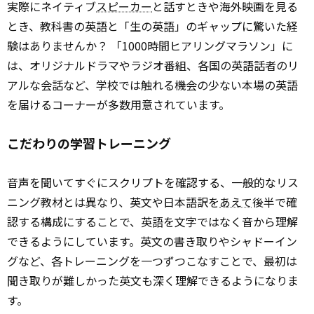
実際にネイティブ
スピーカー
と話すときや海外映画を見る
とき、教科書の英語と「生の英語」のギャップに驚いた経
験はありませんか？ 「1000時間ヒアリングマラソン」に
は、オリジナルドラマやラジオ番組、各国の英語話者のリ
アルな会話など、学校では触れる機会の少ない本場の英語
を届けるコーナーが多数用意されています。
こだわりの学習トレーニング
音声を聞いてすぐにスクリプトを確認する、一般的なリス
ニング教材とは異なり、英文や日本語訳を
あえて
後半で確
認する構成にすることで、英語を文字ではなく音から理解
できるようにしています。英文の書き取りやシャドーイン
グなど、各トレーニングを一つずつこなすことで、最初は
聞き取りが難しかった英文も深く理解できるようになりま
す。