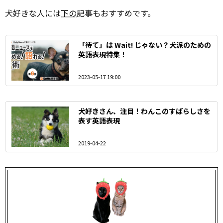
犬好きな人には
下の
記事もおすすめです。
「待て」は Wait! じゃない？犬派のための
英語表現特集！
2023-05-17 19:00
犬好きさん、注目！わんこのすばらしさを
表す英語表現
2019-04-22