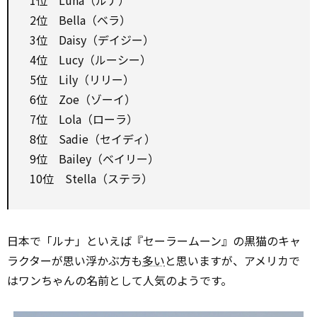
1位 Luna（ルナ）
2位 Bella（ベラ）
3位 Daisy（デイジー）
4位 Lucy（ルーシー）
5位 Lily（リリー）
6位 Zoe（ゾーイ）
7位 Lola（ローラ）
8位 Sadie（セイディ）
9位 Bailey（ベイリー）
10位 Stella（ステラ）
日本で「ルナ」といえば『セーラームーン』の黒猫のキャ
ラクターが思い浮かぶ方も
多い
と思いますが、アメリカで
はワンちゃんの名前として人気のようです。