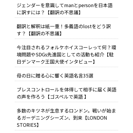
ジェンダーを意識してmanとpersonを日本語
に訳すには？【翻訳の不思議】
翻訳と解釈は紙一重！多義語のlostをどう訳
す？【翻訳の不思議】
今注目されるフォルケホイスコーレって何？環
境問題やSDGs先進国としての活動も紹介【駐
日デンマーク王国大使インタビュー】
母の日に贈る心に響く英語名言35選
ブレスコントロールを体得して相手に届く英語
の声を作ろう【ゴスペルで英語 】
多数のキツネが生息するロンドン。戦いが始ま
るガーデニングシーズン、到来【LONDON
STORIES】