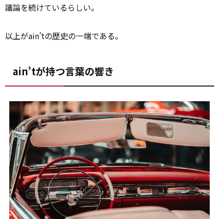
議論を続けているらしい。
以上がain’tの
歴史
の一端である。
ain’tが持つ言葉の響き