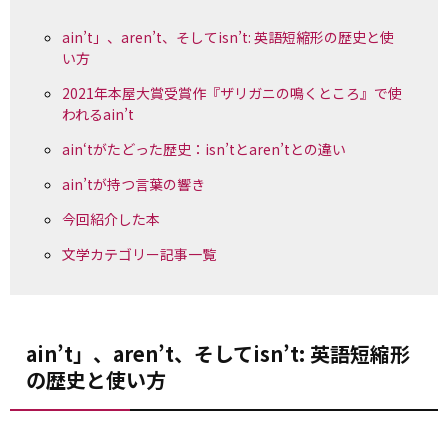
ain’t」、aren’t、そしてisn’t: 英語短縮形の歴史と使
い方
2021年本屋大賞受賞作『ザリガニの鳴くところ』で使
われるain’t
ain‘tがたどった歴史：isn’tとaren’tとの違い
ain’tが持つ言葉の響き
今回紹介した本
文学カテゴリー記事一覧
ain’t」、aren’t、そしてisn’t: 英語短縮形
の歴史と使い方