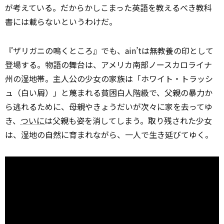
が考えている。だからかしこまった英語を教えるべき教科
書には載らないというわけだ。
『ザリガニの鳴くところ』でも、ain’tは無教養の印として
登場する。物語の舞台は、アメリカ南部ノースカロライナ
州の湿地帯。主人公の少女の家族は「ホワイト・トラッシ
ュ（白い屑）」と蔑まれる貧困白人階級で、父親の暴力か
ら逃れるために、母親やきょうだいが次々に家を去ってゆ
き、
ついに
は父親も姿を消してしまう。取り残された少女
は、湿地の自然に育まれながら、一人で生き延びてゆく。