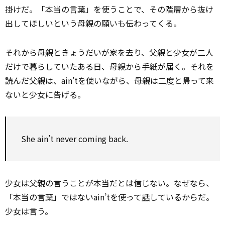
掛けだ。「本当の言葉」を使うことで、その階層から抜け
出してほしいという母親の願いも伝わってくる。
それから母
親
ときょうだいが家を去り、父親と少女が二人
だけで暮らしていたある日、母親から手紙が届く。それを
読んだ父親は、ain’tを使いながら、母親は二度と帰って来
ないと少女に告げる。
She ain’t never coming back.
少女は父親の言うことが本当だとは信じない。なぜなら、
「本当の言葉」ではないain’tを使って
話
しているからだ。
少女は言う。