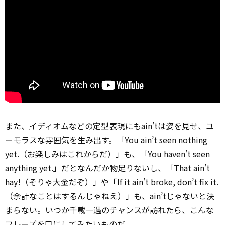
また、
イディオム
などの定型表現にもain’tは姿を見せ、ユ
ーモラスな雰囲気を生み出す。「You ain’t seen nothing
yet.（お楽しみはこれからだ）」も、「You haven’t seen
anything yet.」だとなんだか物足りないし、「That ain’t
hay!（そりゃ大金だぞ）」や「If it ain’t broke, don’t fix it.
（余計なことはするんじゃねえ）」も、ain’tじゃないと決
まらない。いつか千載一遇のチャンスが訪れたら、こんな
フレーズを口にしてみたいものだ。