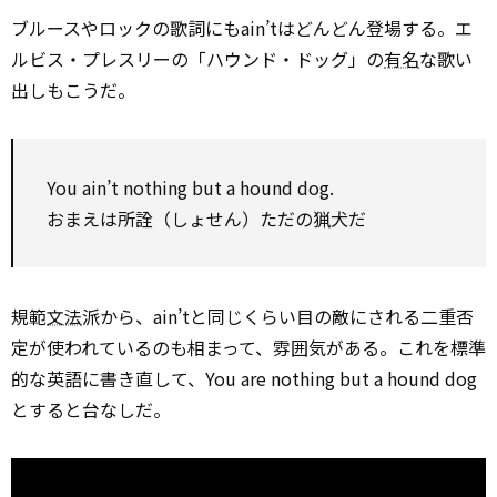
ブルースやロックの歌詞にもain’tはどんどん登場する。エ
ルビス・プレスリーの「ハウンド・ドッグ」の
有名
な歌い
出しもこうだ。
You ain’t nothing but a hound dog.
おまえは所詮（しょせん）ただの猟犬だ
規範
文法
派から、ain’tと同じくらい目の敵にされる二重否
定が使われているのも相まって、雰囲気がある。これを標準
的な英語に書き直して、You are nothing but a hound dog
とすると台なしだ。