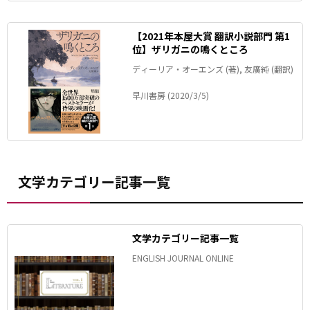
【2021年本屋大賞 翻訳小説部門 第1
位】ザリガニの鳴くところ
ディーリア・オーエンズ (著), 友廣純 (翻訳)
早川書房 (2020/3/5)
文学カテゴリー記事一覧
文学カテゴリー記事一覧
ENGLISH JOURNAL ONLINE