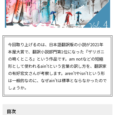
今回取り上げるのは、日本語翻訳版の小説が2021年
本屋大賞で、翻訳小説部門第1位になった『ザリガニ
の鳴くところ』という作品です。am notなどの短縮
形として使われるain’tという言葉の訳し方を、翻訳家
の有好宏文さんが考察します。aren’tやisn’tという形
は一般的なのに、なぜain’tは標準とならなかったので
しょうか。
目次