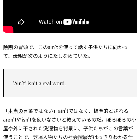
映画
の冒頭で、このain’tを使って話す子供たちに向かっ
て、母親が次のようにたしなめていた。
‘Ain’t’ isn’t a real word.
「
本当の
言葉ではない」ain’tではなく、標準的とされる
aren’tやisn’tを使いなさいと教えているのだ。ぼろぼろの小
屋や外に干された洗濯物を背景に、子供たちがこの言葉が
使うことで、登場人物たちの社会階層がはっきりわかる仕