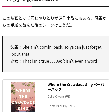
この映画とほぼ同じやりとりが原作
小説
にもある。母親か
らの手紙を読んだ後のシーンはこうだ。
父親：She ain’t comin’ back, so ya can just forget
’bout that.
少女：That isn’t true . . .
Ain’t
isn’t even a word!
Where the Crawdads Sing ペーパ
ーバック
Delia Owens (著)
Corsair (2019/12/12)