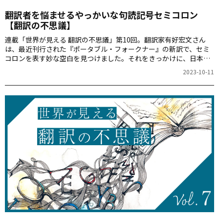
翻訳者を悩ませるやっかいな句読記号セミコロン
【翻訳の不思議】
連載「世界が見える 翻訳の不思議」第10回。翻訳家有好宏文さん
は、最近刊行された『ポータブル・フォークナー』の新訳で、セミ
コロンを表す妙な空白を見つけました。それをきっかけに、日本語
翻訳におけるセミコロンの表現の難しさと翻訳の奥深さについて探
2023-10-11
ります。