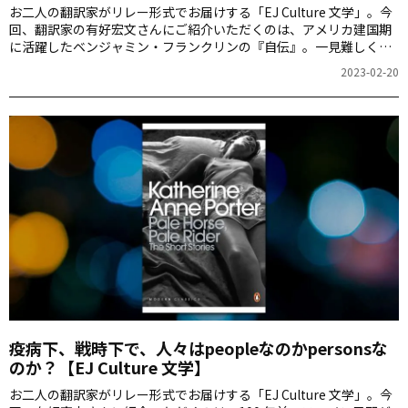
お二人の翻訳家がリレー形式でお届けする「EJ Culture 文学」。今
回、翻訳家の有好宏文さんにご紹介いただくのは、アメリカ建国期
に活躍したベンジャミン・フランクリンの『自伝』。一見難しく思
うかもしれませんが、意外とコミカルで楽しいそうです。
2023-02-20
疫病下、戦時下で、人々はpeopleなのかpersonsな
のか？【EJ Culture 文学】
お二人の翻訳家がリレー形式でお届けする「EJ Culture 文学」。今