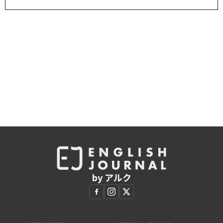
by アルク