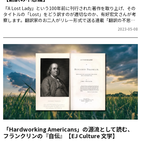
『A Lost Lady』という100年前に刊行された著作を取り上げ、その
タイトルの「Lost」をどう訳すのが適切なのか、有好宏文さんが考
察します。翻訳家のお二人がリレー形式で送る連載「翻訳の不思
議」の第2回です。
2023-05-08
「Hardworking Americans」の源流として読む、
フランクリンの『自伝』【EJ Culture 文学】