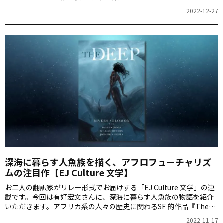
の物語絵本『Tiara’s Hat Parade』です。
2022-12-27
深海に暮らす人魚族を描く、アフロフューチャリズ
ムの注目作【EJ Culture 文学】
お二人の翻訳家がリレー形式でお届けする「EJ Culture 文学」の連
載です。今回は有好宏文さんに、深海に暮らす人魚族の物語を紹介
いただきます。アフリカ系の人々の歴史に関わるSF 的作品『The
Deep』です。
2022-11-17