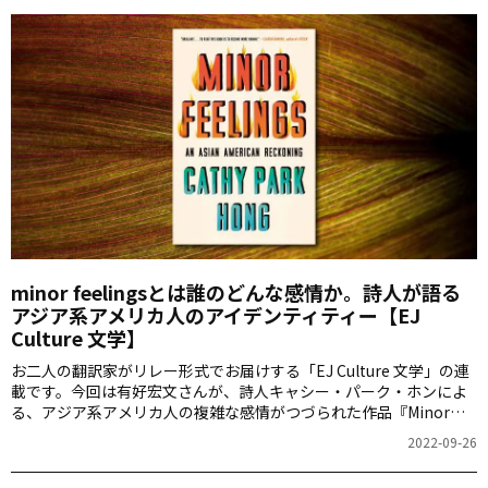
minor feelingsとは誰のどんな感情か。詩人が語る
アジア系アメリカ人のアイデンティティー【EJ
Culture 文学】
お二人の翻訳家がリレー形式でお届けする「EJ Culture 文学」の連
載です。今回は有好宏文さんが、詩人キャシー・パーク・ホンによ
る、アジア系アメリカ人の複雑な感情がつづられた作品『Minor
Feelings: an Asian American Reckoning』を紹介します。
2022-09-26