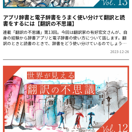
アプリ辞書と電子辞書をうまく使い分けて翻訳と読
書をするには【翻訳の不思議】
連載「翻訳の不思議」第13回。今回は翻訳家の有好宏文さんが、自
身の経験から辞書アプリと電子辞書の使い方について話します。翻
訳のときと読書のときで、辞書をどう使い分けているのでしょう
か。アプリや電子辞書、紙の辞書を使う利点は？
2023-12-26