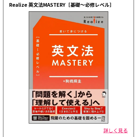
Realize 英文法MASTERY［基礎～必修レベル］
詳しく見る