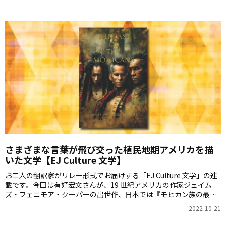
さまざまな言葉が飛び交った植民地期アメリカを描
いた文学【EJ Culture 文学】
お二人の翻訳家がリレー形式でお届けする「EJ Culture 文学」の連
載です。今回は有好宏文さんが、19 世紀アメリカの作家ジェイム
ズ・フェニモア・クーパーの出世作、日本では『モヒカン族の最
後』として知られる小説を紹介します。
2022-10-21