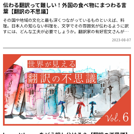
伝わる翻訳って難しい！外国の食べ物にまつわる言
葉【翻訳の不思議】
その国や地域の文化と最も深くつながっているものといえば、料
理。日本人の知らない料理を、文字でその雰囲気が伝わるように訳
すには、どんな工夫が必要でしょうか。翻訳家の有好宏文さんが、
「ミート・アンド・スリー・ベジタブル・ランチ」という言葉を例
2023-08-07
に考察します。