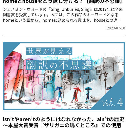
homeとhouseをどう訳し分ける？【翻訳の不思議】
ジェスミン・ウォードの『Sing, Unburied, Sing』は2017年に全米
図書賞を受賞しています。今回は、この作品のキーワードとなる
homeという語から、homeに込められる意味や、houseとの違い
を、翻訳家の有好宏文さんが考えます。
2023-07-10
isn’tやaren’tのようにはなれなかった、ain’tの歴史
～本屋大賞受賞『ザリガニの鳴くところ』での使用