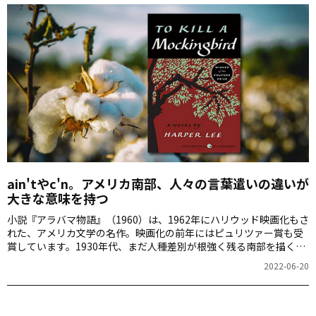
ain'tやc'n。アメリカ南部、人々の言葉遣いの違いが
大きな意味を持つ
小説『アラバマ物語』（1960）は、1962年にハリウッド映画化もさ
れた、アメリカ文学の名作。映画化の前年にはピュリツァー賞も受
賞しています。1930年代、まだ人種差別が根強く残る南部を描くこ
の作品を、翻訳家の有好宏文さんにご紹介いただきます。
2022-06-20