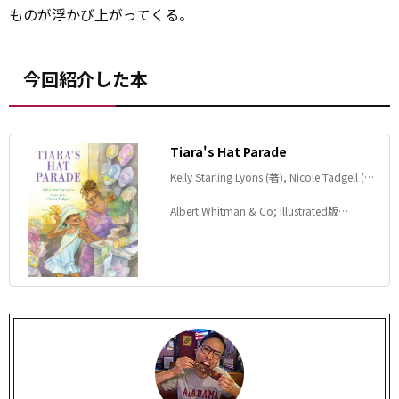
ものが浮かび上がってくる。
今回紹介した本
Tiara's Hat Parade
Kelly Starling Lyons (著), Nicole Tadgell (イ
ラスト)
Albert Whitman & Co; Illustrated版
(2020/4/1)