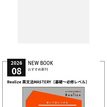
2026
NEW BOOK
08
おすすめ新刊
Realize 英文法MASTERY［基礎～必修レベル］