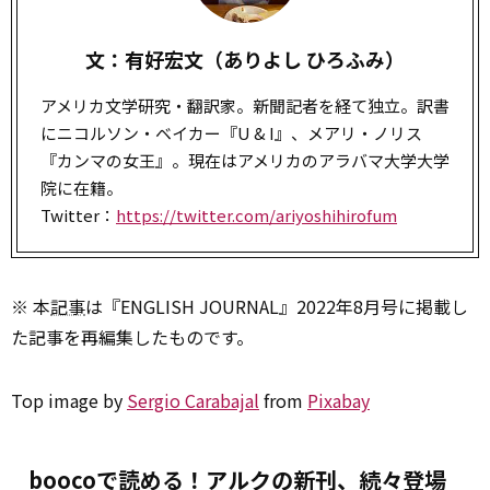
文：有好宏文（ありよし ひろふみ）
アメリカ文学研究・翻訳家。新聞記者を経て独立。訳書
にニコルソン・ベイカー『U & I』、メアリ・ノリス
『カンマの女王』。現在はアメリカのアラバマ大学大学
院に在籍。
Twitter：
https://twitter.com/ariyoshihirofum
※ 本
記事
は『ENGLISH JOURNAL』2022年8月号に掲載し
た記事を再編集したものです。
Top image by
Sergio Carabajal
from
Pixabay
boocoで読める！アルクの新刊、続々登場