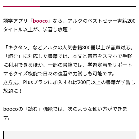
語学アプリ「
booco
」なら、アルクのベストセラー書籍200
タイトル以上が、学習し放題！
「キクタン」などアルクの人気書籍800冊以上が音声対応。
「読む」に対応した書籍では、本文と音声をスマホで手軽
に利用できるほか、一部の書籍では、学習定着をサポート
するクイズ機能で日々の復習や力試しも可能です。
さらに
、Plusプランに加入すれば200冊以上の書籍が学習し
放題に！
boocoの「読む」
機能
では、次のような使い方ができま
す。