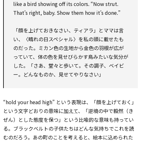
like a bird showing off its colors. “Now strut.
That’s right, baby. Show them how it’s done.”
「顔を上げておきなさい、ティアラ」とママは言
い、〈晴れの日スペシャル〉を私の頭に載せたも
のだった。ミカン色の生地から金色の羽根が広が
っていて、体の色を見せびらかす鳥みたいな気分が
した。「さあ、堂々と歩いて。その調子、ベイビ
ー。どんなものか、見せてやりなさい」
“hold your head high” という表現は、「顔を上げておく」
という文字どおりの意味に
加えて
、「逆境の中で毅然（き
ぜん）とした態度を保つ」という比喩的な意味も持ってい
る。ブラックベルトの子供たちはどんな気持ちでこれを読
むのだろう。あの町のことを考えると、絵本に込められた