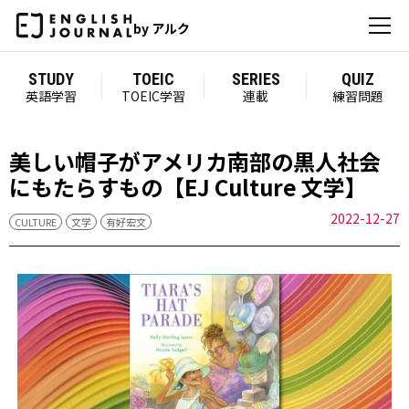
by アルク
STUDY
TOEIC
SERIES
QUIZ
英語学習
TOEIC学習
連載
練習問題
美しい帽子がアメリカ南部の黒人社会
にもたらすもの【EJ Culture 文学】
2022-12-27
CULTURE
文学
有好宏文