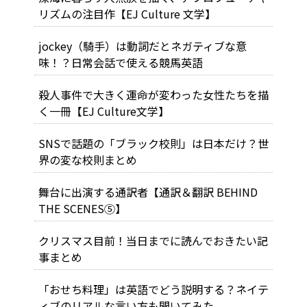
リズムの注目作【EJ Culture 文学】
jockey（騎手）は動詞だとネガティブな意
味！？日常会話で使える競馬英語
殺人事件で大きく運命が変わった女性たちを描
く一冊【EJ Culture文学】
SNSで話題の「ブラック校則」は日本だけ？世
界の変な校則まとめ
舞台に出演する通訳者【通訳＆翻訳 BEHIND
THE SCENES⑤】
クリスマス目前！当日までに読んでおきたい記
事まとめ
「おせち料理」は英語でどう説明する？ネイテ
ィブのリアルな言い方も聞いてみた