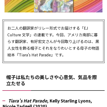
お二人の翻訳家がリレー形式でお届けする「EJ
Culture 文学」の連載です。今回、アメリカ南部に暮
らす翻訳家、有好宏文さんが今回取り上げるのは、黒
人女性を飾る帽子とそれをなりわいとする母子の物語
絵本『Tiara’s Hat Parade』です。
帽子は私たちの美しさや心意気、気品を際
立たせる
Tiara’s Hat Parade
, Kelly Starling Lyons,
Nicole Tadgell (2020)