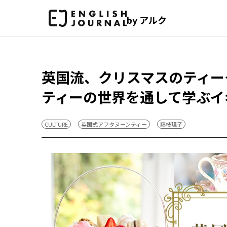
by アルク
英国流、クリスマスのティー
ティーの世界を通して学ぶイ
CULTURE
英国式アフタヌーンティー
藤枝理子