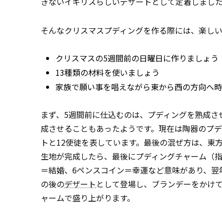
きないイギリスらしいデザートとして定着しまし
そんなクリスマスプディングを作る際には、楽しい
クリスマスの5週間前の日曜日に作りましょう
13種類の材料を使いましょう
家族で願い事を唱えながら東から西の方向へ時
まず、5週間前に仕込むのは、プディングを熟成さ
成させることもあったようです。現在は陶器のプデ
トと12使徒を表しています。最後の混ぜ方は、東方
生地が完成したら、最後にプディングチャーム（指
＝結婚、6ペンスコイン＝幸運など意味があり、翌
の後の
デザート
として登場し、ブランデーをかけ
ャームで盛り上がります。