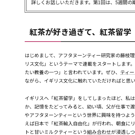
詳しくお話しいただきます。第1回は、5週間の
紅茶が好き過ぎて、紅茶留学
はじめまして、アフタヌーンティー研究家の藤枝理
リス文化」というテーマで連載をスタートします
たい教養の一つ」と言われています。ぜひ、
ティー
ながら、イギリス文化に触れていただければと思
イギリスへ「紅茶留学」をしてしまったほど、私
か、記憶をたどってみると、幼い頃、父が仕事で
やアフタヌーンティーという世界に興味を持つよう
えば日本で「紅茶輸入自由化」が行われ、朝食に
トと甘いミルクティーという
組み合わせ
が浸透しつ