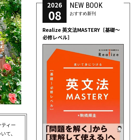
2026
NEW BOOK
08
おすすめ新刊
Realize 英文法MASTERY［基礎～
必修レベル］
ンティー
ついて、