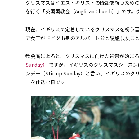
クリスマスはイエス・キリストの降誕を祝うため
を行く「英国国教会（Anglican Church）
現在、イギリスで定着しているクリスマスを祝う習
ア女王がドイツ出身のアルバート公と
結婚した
こ
教会暦によると、クリスマスに向けた祝祭が始ま
Sunday）
ですが、イギリスのクリスマスシーズン
ンデー（Stir-up Sunday）と言い、イギリ
」を仕込む日です。