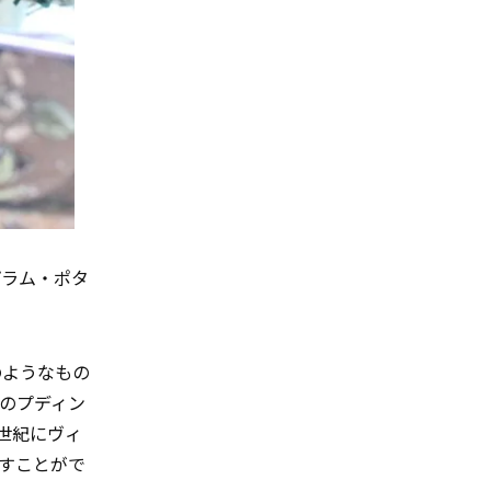
プラム・ポタ
。
のようなもの
のプディン
世紀にヴィ
すことがで