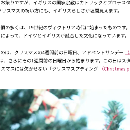
のお祭りですが、イギリスの国家
宗教
はカトリックとプロテス
」です。クリスマスの祝い方にも、イギリスらしさが垣間見えます。
慣の多くは、19世紀のヴィクトリア時代に始まったものです
とによって、ドイツとイギリスが融合した文化になっています。
るのは、クリスマスの4週間前の日曜日、アドベントサンデー
（
は、さらにその1週間前の日曜日から始まります。この日はス
スのクリスマスには欠かせない「クリスマスプディング
（Christmas 