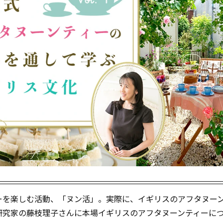
ーを楽しむ活動、「ヌン活」。実際に、イギリスのアフタヌー
研究家の藤枝理子さんに本場イギリスのアフタヌーンティーに