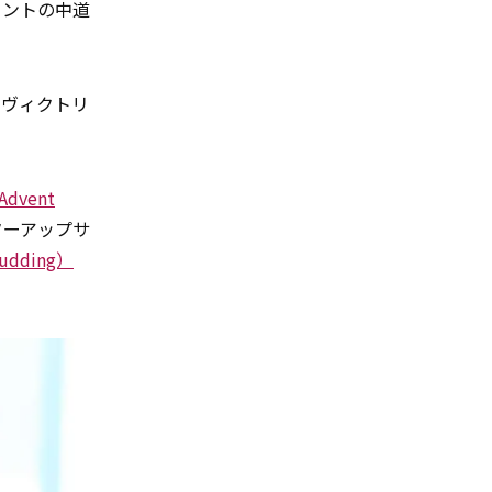
タントの中道
。ヴィクトリ
Advent
ターアップサ
pudding）