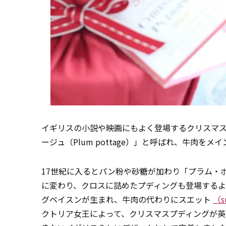
イギリスの小説や映画にもよく登場するクリスマ
ージュ（Plum pottage）」と呼ばれ、牛肉
17世紀に入るとパン粉や砂糖が加わり「プラム・ポリ
に変わり、クロスに詰めたプディングも登場するよ
グベイスンが生まれ、牛肉の代わりにスエット
（s
クトリア女王によって、クリスマスプディングが