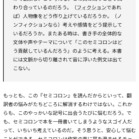
わり合っているのだろう。（
フィクション
であれ
ば）人物像をどう作り上げているだろうか。（ノ
ンフィクションなら）考えや感情をどう提示して
いるだろうか。またある時は、書き手の全体的な
文体や声やテーマについて「このセミコロンはど
う貢献しているんだろう」のように考える。本書
には文脈から切り離されて宙に浮いた例文は出て
こない。
もっとも、この『セミコロン』を読んだからといって、翻
訳者の悩みがたちどころに解消するわけではない。これか
らも、このやっかいな記号に出会うたびに悩むだろう。で
も、セミコロンで本を一冊書いてしまうようなスゴイ人だ
って、いちいち
考え
ているのだ。そう思うと、安心して悩む
ことができる。セミコロンは作家の声に耳を澄ませるチャ