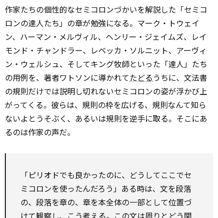
作家たちの個性的なセミコロンづかいを解説した「セミコ
ロンの達人たち」の章が勉強になる。マーク・トウェイ
ン、ハーマン・メルヴィル、ヘンリー・ジェイムズ、レイ
モンド・チャンドラー、レベッカ・ソルニット、アーヴィ
ン・ウェルシュ、そしてキング牧師といった「達人」たち
の用例を、著者ワトソンに導かれて
たどる
うちに、文法書
の規則だけでは説明し切れないセミコロンの姿が浮かび上
がってくる。彼らは、規則の枠を広げる、規則なんて知ら
ないよとうそぶく、あるいは規則を逆手に取る。そこにあ
るのは作家の声だ。
「ピリオドでも良かったのに、どうしてここでセ
ミコロンを使ったんだろう」ある時は、文を段落
の、段落を章の、章を本全体の一部として位置づ
けて観察し、こう考える。この文は周りとどう関