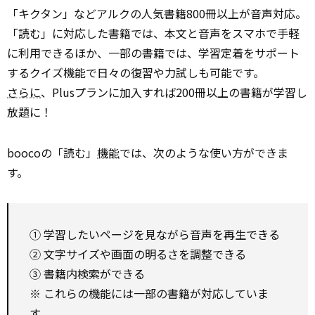
「キクタン」などアルクの人気書籍800冊以上が音声対応。
「読む」に対応した書籍では、本文と音声をスマホで手軽
に利用できるほか、一部の書籍では、学習定着をサポート
するクイズ機能で日々の復習や力試しも可能です。
さらに
、Plusプランに加入すれば200冊以上の書籍が学習し
放題に！
boocoの「読む」
機能
では、次のような使い方ができま
す。
① 学習したいページを見ながら音声を再生できる
② 文字サイズや画面の明るさを調整できる
③ 書籍内検索ができる
※ これらの機能には一部の書籍が対応していま
す。