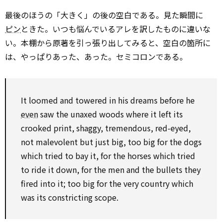
最後のほうの「大きく」の後の空白である。見た瞬間に
ピン
ときた。いつも悩んでいるアレを訳したものに違いな
い。本棚から原著を引っ張り出してみると、空白の箇所に
は、やっぱりあった、あった。セミコロンである。
It loomed and towered in his dreams before he
even
saw the unaxed woods where it left its
crooked print, shaggy, tremendous, red-eyed,
not malevolent but just big, too big for the dogs
which tried to bay it, for the horses which tried
to ride it down, for the men and the bullets they
fired into it; too big for the very country which
was its constricting scope.