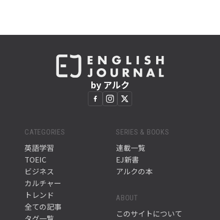
by アルク
CATEGORIES
SERIES & BOOKS
英語学習
連載一覧
TOEIC
EJ新書
ビジネス
アルクの本
カルチャー
トレンド
ABOUT
全ての記事
このサイトについて
タグ一覧