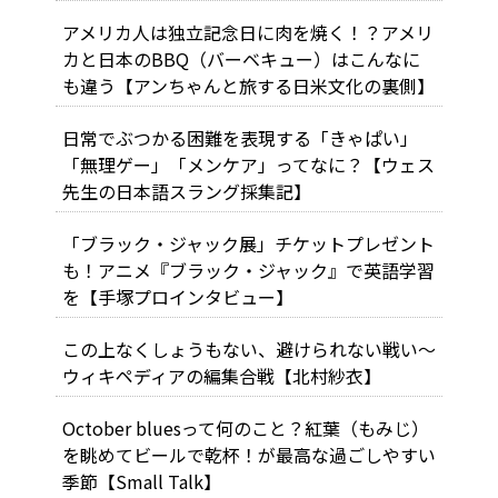
アメリカ人は独立記念日に肉を焼く！？アメリ
カと日本のBBQ（バーベキュー）はこんなに
も違う【アンちゃんと旅する日米文化の裏側】
日常でぶつかる困難を表現する「きゃぱい」
「無理ゲー」「メンケア」ってなに？【ウェス
先生の日本語スラング採集記】
「ブラック・ジャック展」チケットプレゼント
も！アニメ『ブラック・ジャック』で英語学習
を【手塚プロインタビュー】
この上なくしょうもない、避けられない戦い～
ウィキペディアの編集合戦【北村紗衣】
October bluesって何のこと？紅葉（もみじ）
を眺めてビールで乾杯！が最高な過ごしやすい
季節【Small Talk】