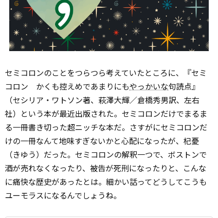
セミコロンのことをつらつら考えていたところに、『セミ
コロン かくも控えめであまりにも
やっかいな
句読点』
（セシリア・ワトソン著、萩澤大輝／倉橋秀男訳、左右
社）という本が最近出版された。セミコロンだけでまるま
る一冊書き切った超ニッチな本だ。さすがにセミコロンだ
けの一冊なんて地味すぎないかと心配になったが、杞憂
（きゆう）だった。セミコロンの解釈一つで、ボストンで
酒が売れなくなったり、被告が死刑になったりと、こんな
に痛快な歴史があったとは。細かい話ってどうしてこうも
ユーモラスになるんでしょうね。