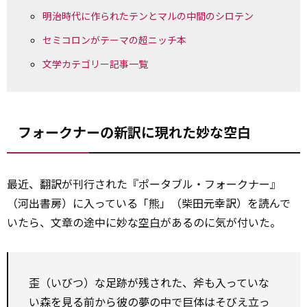
明治時代に作られたテンとマルの中間のシロテン
セミコロンがテーマの超ニッチ本
文学カテゴリー記事一覧
フォークナーの新訳に現れた妙な空白
最近、翻訳が刊行された『ポータブル・フォークナー』
（河出書房）に入っている「熊」（柴田元幸訳）を読んで
いたら、文章の途中に妙な
空白
があるのに気が付いた。
歪（いびつ）な足跡が残された、斧も入っていな
い森を見る前から彼の夢の中で巨体はそびえ立っ