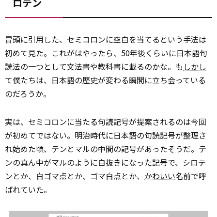
ロテン
冒頭に引用した、セミコロンに空白を当てるという手法は
初めて見た。これがはやったら、50年後くらいに日本語句
読法の一つとして文法書や教科書に載るのかな。も
しかし
て僕たちは、日本語の歴史が変わる瞬間に立ち会っている
のだろうか。
実は、セミコロンに当たる句読記号が提案されるのは今回
が初めてではない。明治時代に日本語の句読記号が整理さ
れ始めた頃、テンとマルの中間の記号があったそうだ。テ
ンの真ん中がマルのように白抜きになった記号で、シロテ
ンとか、白ゴマ点とか、ゴマ白点とか、
かわいい
名前で呼
ばれていた。