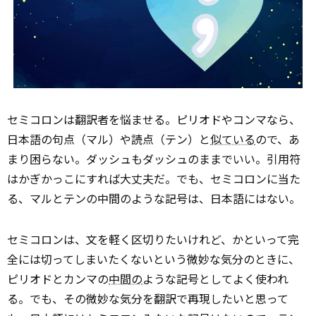
セミコロンは翻訳者を悩ませる。ピリオドやコンマなら、
日本語の句点（マル）や読点（テン）と
似ている
ので、あ
まり困らない。ダッシュもダッシュのままでいい。引用符
はかぎかっこにすれば大丈夫だ。でも、セミコロンに当た
る、マルとテンの中間のような記号は、日本語にはない。
セミコロンは、文を軽く区切りたいけれど、かといって完
全には切ってしまいたくないという微妙な気分のときに、
ピリオドとカンマの
中間の
ような記号としてよく使われ
る。でも、その微妙な気分を翻訳で再現したいと思って