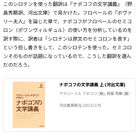
このシロテンを使った翻訳は『ナボコフの文学
講義
』（野
島秀勝訳、河出文庫）で見かけた。フロベールの『ボヴァ
リー夫人』を論じた章で、ナボコフがフロベールのセミコ
ロン（ポワンヴィルギュル）の使い方を分析しているのを
訳す際に、訳者は「シロテンは原文のセミコロンを表す」
という但し書きをして、このシロテンを使った。セミコロ
ンそのものが話題になっているので、こうした翻訳を選ん
だのだろう。
ナボコフの文学講義 上 (河出文庫)
ウラジーミル ナボコフ (著), 野島 秀勝 (翻
訳)
河出書房新社 (2013/1/9)