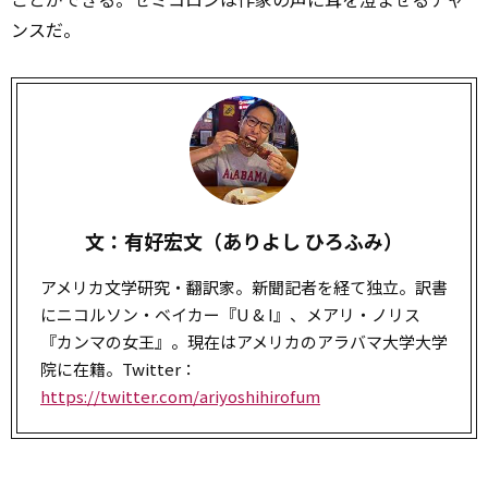
ンスだ。
文：有好宏文（ありよし ひろふみ）
アメリカ文学研究・翻訳家。新聞記者を経て独立。訳書
にニコルソン・ベイカー『U & I』、メアリ・ノリス
『カンマの女王』。現在はアメリカのアラバマ大学大学
院に在籍。Twitter：
https://twitter.com/ariyoshihirofum