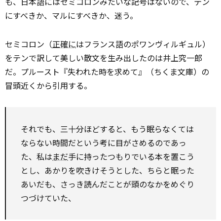
も、日本語にはセミコロンみたいな記号はないので、テン
にすべきか、マルにすべきか、迷う。
セミコロン（
正確に
はフランス語のポワンヴィルギュル）
をテンで訳して美しい散文を生み出したのは井上究一郎
だ。プルースト『失われた時を求めて』（ちくま文庫）の
冒頭近くから引用する。
それでも、三十分ほどすると、もう眠らなくては
ならない時間だという考に目がさめるのであっ
た、私は
まだ
手に持ったつもりでいる本を置こう
とし、あかりを吹きけそうとした、ちらと眠った
あいだも、さっき読んだことが頭のなかをめぐり
つづけていた、