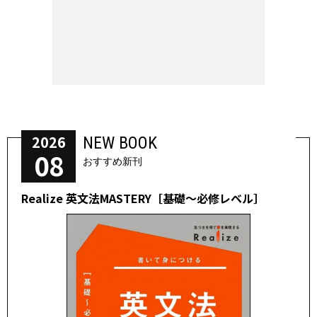
2026
NEW BOOK
08
おすすめ新刊
Realize 英文法MASTERY［基礎～必修レベル］