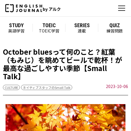
by アルク
STUDY
TOEIC
SERIES
QUIZ
英語学習
TOEIC学習
連載
練習問題
October bluesって何のこと？紅葉
（もみじ）を眺めてビールで乾杯！が
最高な過ごしやすい季節【Small
Talk】
2023-10-06
CULTURE
ネイティブスタッフのSmall Talk