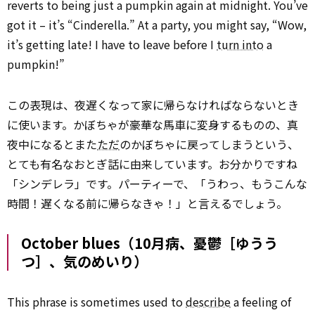
reverts to being just a pumpkin again at midnight. You’ve
got it – it’s “Cinderella.” At a party, you might say, “Wow,
it’s getting late! I have to leave before I
turn into
a
pumpkin!”
この表現は、夜遅くなって家に帰らなければならないとき
に使います。かぼちゃが豪華な馬車に変身するものの、真
夜中になるとまた
ただ
のかぼちゃに戻ってしまうという、
とても有名なおとぎ話に由来しています。お分かりですね
――「シンデレラ」です。パーティーで、「うわっ、もうこんな
時間！遅くなる前に帰らなきゃ！」と言えるでしょう。
October blues（10月病、憂鬱［ゆうう
つ］、気のめいり）
This phrase is sometimes used to
describe
a feeling of