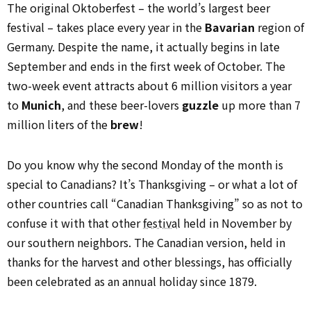
The original Oktoberfest – the world’s largest beer
festival – takes place every year in the
Bavarian
region of
Germany. Despite the name, it actually begins in late
September and ends in the first week of October. The
two-week event attracts about 6 million visitors a year
to
Munich
, and these beer-lovers
guzzle
up more than 7
million liters of the
brew
!
Do you know why the second Monday of the month is
special to Canadians? It’s Thanksgiving – or what a lot of
other countries call “Canadian Thanksgiving” so as not to
confuse it with that other
festival
held in November by
our southern neighbors. The Canadian version, held in
thanks for the harvest and other blessings, has officially
been celebrated as an annual holiday since 1879.