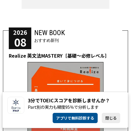
2026
NEW BOOK
08
おすすめ新刊
Realize 英文法MASTERY［基礎～必修レベル］
3分でTOEICスコアを診断しませんか？
Part別の実力も精度95％で分析します
アプリで無料診断する
閉じる