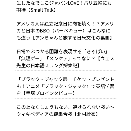
生したなでしこジャパンLOVE！パリ五輪にも
期待【Small Talk】
アメリカ人は独立記念日に肉を焼く！？アメリ
カと日本のBBQ（バーベキュー）はこんなに
も違う【アンちゃんと旅する日米文化の裏側】
日常でぶつかる困難を表現する「きゃぱい」
「無理ゲー」「メンケア」ってなに？【ウェス
先生の日本語スラング採集記】
「ブラック・ジャック展」チケットプレゼント
も！アニメ『ブラック・ジャック』で英語学習
を【手塚プロインタビュー】
この上なくしょうもない、避けられない戦い～
ウィキペディアの編集合戦【北村紗衣】