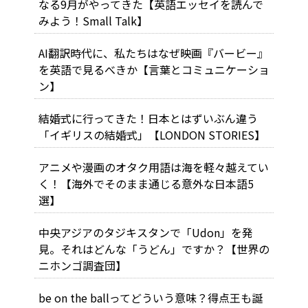
なる9月がやってきた【英語エッセイを読んで
みよう！Small Talk】
AI翻訳時代に、私たちはなぜ映画『バービー』
を英語で見るべきか【言葉とコミュニケーショ
ン】
結婚式に行ってきた！日本とはずいぶん違う
「イギリスの結婚式」【LONDON STORIES】
アニメや漫画のオタク用語は海を軽々越えてい
く！【海外でそのまま通じる意外な日本語5
選】
中央アジアのタジキスタンで「Udon」を発
見。それはどんな「うどん」ですか？【世界の
ニホンゴ調査団】
be on the ballってどういう意味？得点王も誕