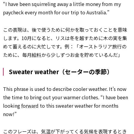
“I have been squirreling away a little money from my
paycheck every month for our trip to Australia.”
この表現は、後で使うために何かを取っておくことを意味
します。10月になると、リスは冬を越すために木の実を集
めて蓄えるのに大忙しです。例：「オーストラリア旅行の
ために、毎月
給料
から少しずつお金を貯めているんだ」
Sweater weather（セーターの季節）
This phrase is used to describe cooler weather. It’s now
the time to bring out your warmer clothes. “I have been
looking
forward
to this sweater weather for months
now!”
このフレーズは、気温が下がってくる気候を表現するとき