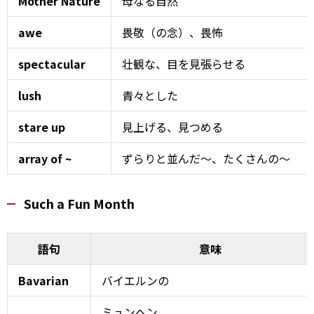
Mother Nature
母なる自然
awe
畏敬（の念）、畏怖
spectacular
壮観な、目を見張らせる
lush
青々とした
stare up
見上げる、見つめる
array of ~
ずらりと並んだ～、たくさんの～
Such a Fun Month
語句
意味
Bavarian
バイエルンの
ミュンヘン