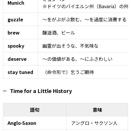
Munich
※ドイツのバイエルン州（Bavaria）の州
guzzle
～をがぶがぶ飲む、～を過度に消費する
brew
醸造酒、ビール
spooky
幽霊が出そうな、不気味な
deserve
～の価値がある、～にふさわしい
stay tuned
（命令形で）乞うご期待
Time for a Little History
語句
意味
Anglo-Saxon
アングロ・サクソン人