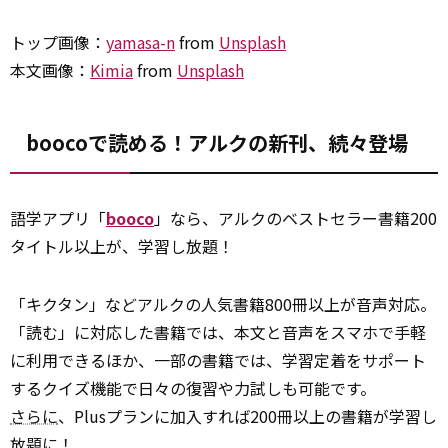
トップ画像：
yamasa-n
from
Unsplash
本文画像：
Kimia
from
Unsplash
boocoで読める！アルクの新刊、続々登場
語学アプリ「
booco
」なら、アルクのベストセラー書籍200
タイトル以上が、学習し放題！
「キクタン」などアルクの人気書籍800冊以上が音声対応。
「読む」に対応した書籍では、本文と音声をスマホで手軽
に利用できるほか、一部の書籍では、学習定着をサポート
するクイズ機能で日々の復習や力試しも可能です。
さらに
、Plusプランに加入すれば200冊以上の書籍が学習し
放題に！