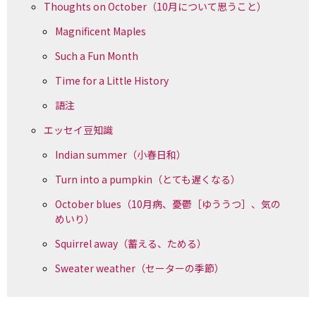
Thoughts on October（10月について思うこと）
Magnificent Maples
Such a Fun Month
Time for a Little History
語注
エッセイ豆知識
Indian summer（小春日和）
Turn into a pumpkin（とても遅くなる）
October blues（10月病、憂鬱［ゆううつ］、気の
めいり）
Squirrel away（蓄える、ためる）
Sweater weather（セーターの季節）