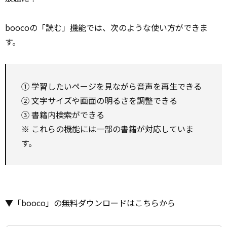
boocoの「読む」
機能
では、次のような使い方ができま
す。
① 学習したいページを見ながら音声を再生できる
② 文字サイズや画面の明るさを調整できる
③ 書籍内検索ができる
※ これらの機能には一部の書籍が対応していま
す。
▼「booco」の無料ダウンロードはこちらから