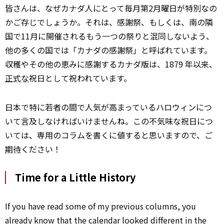
皆さんは、なぜカナダ人にとって毎月第2月曜日が特別なの
かご存じでしょうか。それは、感謝祭、もしくは、南の隣
国で11月に開催されるもう一つの祭りと混同しないよう、
他の多くの国では「カナダの感謝祭」と呼ばれています。
収穫やその他の恵みに感謝するカナダ版は、1879 年以来、
正式な
祝日として祝われています。
日本で特に若者の間で人気が高まっているハロウィンにつ
いて言及しなければいけませんね。この不気味な祝日につ
いては、専用のコラムを書くに値すると思いますので、ご
期待
ください！
Time for a Little History
If you have read some of my previous columns, you
already know that the calendar looked different in the