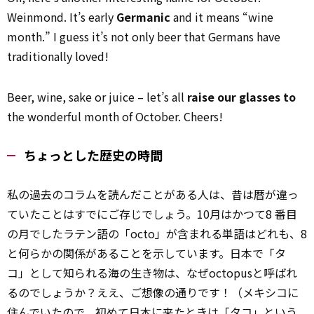
Weinmond. It’s early
Germanic
and it means “wine
month.” I guess it’s not only beer that Germans have
traditionally loved!
Beer, wine, sake or juice – let’s all
raise our glasses to
the wonderful month of October. Cheers!
ちょっとした歴史の時間
私の過去のコラムを読んだことがある人は、昔は暦が違っ
ていたことはすでにご存じでしょう。10月はかつて8 番目
の月でした――ラテン語の「octo」が含まれる単語はどれも、8
と何らかの関係があることを示しています。日本で「タ
コ」として知られる海の生き物は、なぜoctopusと呼ばれ
るのでしょうか？ええ、ご想像の通りです！（メキシコに
住んでいたので、初めて日本に来たときは「タコ」という