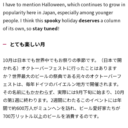
I have to mention Halloween, which continues to grow in
popularity here in Japan, especially among younger
people. I think this
spooky
holiday
deserves
a column
of its own, so
stay tuned
!
とても楽しい月
10月は日本でも世界中でもお祭りの季節です。（日本で開
かれる）オクトーバーフェストに行ったことはあります
か？世界最大のビールの祭典である元々のオクトーバーフ
ェストは、毎年ドイツのバイエルン地方で開催されます。
その名前
にもかかわらず
、実際には9月下旬に始まり、10月
の第1週に終わります。2週間にわたるこのイベントには年
間で約600万人がミュンヘンを訪れ、ビール愛好家たちが
700万リットル以上のビールを消費するのです。