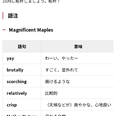
10月に乾杯しましょう。乾杯！
語注
Magnificent Maples
語句
意味
yay
わーい、やったー
brutally
すごく、並外れて
scorching
焼けるような
relatively
比較的
crisp
（天候などが）爽やかな、心地良い