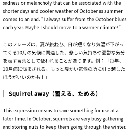
sadness or melancholy that can be associated with the
shorter days and cooler weather of October as summer
comes to an end. “I always suffer from the October blues
each year. Maybe I should move to a warmer climate!”
このフレーズは、夏が
終わり
、日が短くなり気温が下がっ
てくる10月の気候に関連した、悲しい気持ちや憂鬱な気分
を表す言葉として使われることがあります。例：「毎年、
10月病に悩まされる。もっと暖かい気候の所に引っ越した
ほうがいいのかも！」
Squirrel away（蓄える、ためる）
This expression means to save something for use at a
later time. In October, squirrels are very busy gathering
and storing nuts to keep them going
through
the winter.