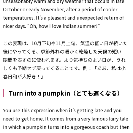
unseasonably warm and dry weather that occurs in late
October or early November, after a period of cooler
temperatures. It’s a pleasant and unexpected return of
nicer days. “Oh, how I love Indian summer!”
この表現は、10月下旬や11月上旬、気温の低い日が続いた
後にやってくる、季節外れの暖かく乾燥した天候の短い
期間
を表すのに使われます。より気持ちのよい日が、うれ
しくも予期せず戻ってくることです。例：「ああ、私は小
春日和が大好き！」
Turn into a pumpkin（とても遅くなる）
You use this expression when it’s getting late and you
need to get home. It comes from a very famous fairy tale
in which a pumpkin turns into a gorgeous coach but then