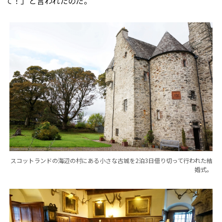
て！」と言われたのだ。
スコットランドの海辺の村にある小さな古城を2泊3日借り切って行われた結
婚式。