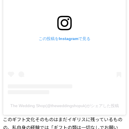
この投稿をInstagramで見る
The Wedding Shop(@theweddingshopuk)がシェアした投稿
このギフト文化そのものはまだイギリスに残っているもの
の、私自身の経験では「ギフトの類は一切なしでお願い