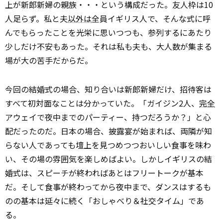
上が新郎新婦の親族・・・という構成だった。友人枠は10
人足らず。私と夫
以外は
全員イギリス人で、そんな式に呼
んでもらったことを光栄に思いつつも、参列するにあたり
少しだけ不安もあった。それは私も夫も、大人数が集まる
場が大の苦手だからだ。
今回の結婚式の場合、知り合いは新郎新婦だけ、招待客は
すべて初対面なことは分かっていた。「ガイジン2人、
完全
アウェイで夜中までのパーティー、持つだろうか？」と心
配だったのだ。日本の場合、披露宴が始まれば、両隣が知
らない人であっても壇上を見つめつつおいしい食事を味わ
い、その場の雰囲気を楽しめばよい。しかしイギリスの結
婚式は、スピーチが終わればあとはフリートークが基本
だ。そして食事が終わってから夜中まで、ダンスはするも
のの基本は延々に続く「おしゃべり＆社交タイム」であ
る。