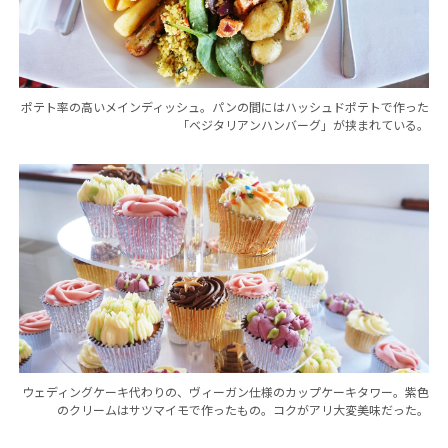
ポテト率の高いメインディッシュ。パンの間にはハッシュドポテトで作った
「ベジタリアンハンバーグ」が挟まれている。
ウェディングケーキ代わりの、ヴィーガン仕様のカップケーキタワー。紫色
のクリームはサツマイモで作ったもの。コクがアリ大変美味だった。