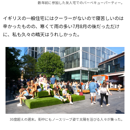
数年前に参加した友人宅でのバーベキューパーティー。
イギリスの一般住宅にはクーラーがないので寝苦しいのは
辛かったものの、寒くて雨の多い7月8月の後だっ
ただ
け
に、私も久々の晴天はうれしかった。
30度超えの週末。街中にもノースリーブ姿で太陽を浴びる人々が集った。