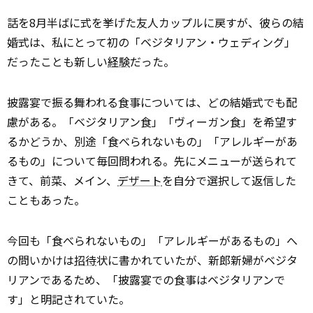
話を8月半ばに式を挙げた友人カップルに戻すが、彼らの結
婚式は、私にとって初の「ベジタリアン・ウェディング」
だったことも新しい
経験
だった。
披露宴で振る舞われる食事については、どの結婚式でも配
慮がある。「ベジタリアン食」「ヴィーガン食」を希望す
るかどうか、別途「食べられないもの」「アレルギーがあ
るもの」について毎回問われる。先にメニューが送られて
きて、前菜、メイン、
デザート
を自分で選択して返信した
こともあった。
今回も「食べられないもの」「アレルギーがあるもの」へ
の問いかけは
招待
状に書かれていたが、新郎新婦がベジタ
リアンであるため、「披露宴での食事はベジタリアンで
す」と明記されていた。