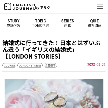
by アルク
STUDY
TOEIC
SERIES
QUIZ
英語学習
TOEIC学習
連載
練習問題
結婚式に行ってきた！日本とはずいぶ
ん違う「イギリスの結婚式」
【LONDON STORIES】
2023-09-26
CULTURE
LONDON STORIES
宮田華子