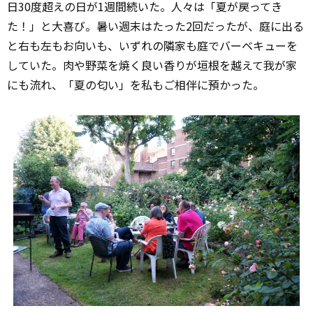
日30度超えの日が1週間続いた。人々は「夏が戻ってき
た！」と大喜び。暑い週末はたった2回だったが、庭に出る
と右も左もお向いも、いずれの隣家も庭でバーベキューを
していた。肉や野菜を焼く良い香りが垣根を越えて我が家
にも流れ、「夏の匂い」を私もご相伴に預かった。