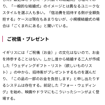
り、「一般的な結婚式」のイメージとは異なるユニークな
スタイルを選ぶ人も多い。「宿泊費を招待する側が全額負
担する」ケースは現在もあまりないが、小規模結婚式の場
合は「ごくまれにある」と聞いている。
ご祝儀・プレゼント
イギリスには「ご祝儀（お金）」の文化はないので、お金
を持参することはない。
しかし
昔から結婚する二人が作成
した「ウェディングギフト・リスト（欲しいものリス
ト）」の中から、招待客がプレゼントするものを選んだ
り、「この品の一部のお金を負担します」と申し出たりす
るシステムは存在する。前記した『フォー・ウェディン
グ』を始め、映画やドラマにもこういったシーンがよく登
場する。