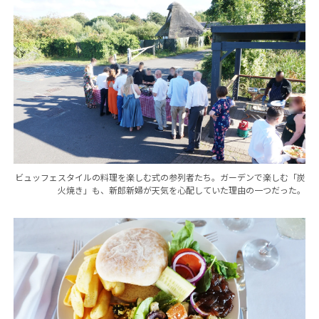
ビュッフェスタイルの料理を楽しむ式の参列者たち。ガーデンで楽しむ「炭
火焼き」も、新郎新婦が天気を心配していた理由の一つだった。