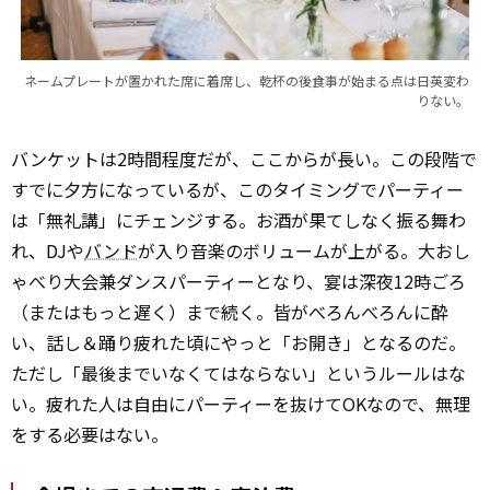
ネームプレートが置かれた席に着席し、乾杯の後食事が始まる点は日英変わ
りない。
バンケットは2時間程度だが、ここからが長い。この段階で
すでに夕方になっているが、このタイミングでパーティー
は「無礼講」にチェンジする。お酒が果てしなく振る舞わ
れ、DJや
バンド
が入り音楽のボリュームが上がる。大おし
ゃべり大会兼ダンスパーティーとなり、宴は深夜12時ごろ
（またはもっと遅く）まで続く。皆がべろんべろんに酔
い、話し＆踊り疲れた頃にやっと「お開き」となるのだ。
ただし「最後までいなくてはならない」というルールはな
い。疲れた人は自由にパーティーを抜けてOKなので、無理
をする必要はない。