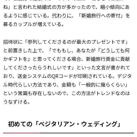
ね」と言われた結婚式の方が多かったので、縮小傾向にあ
るように感じている。
代わりに
、「新婚旅行への寄付」を
募るカップルが増えている。
招待状に「参列してくださるのが最大のプレゼントです」
と前置きした上で、「でももし、あなたが『
どうしても
何
かギフトを』と思ってくださる場合、新婚旅行資金に貢献
してくださったらうれしいです」といった文言が書かれて
おり、送金システムのQRコードが印刷されている。デジタ
ル時代らしい方法であり、金額も「一般的に幾らくらい」
という常識も存在しないので、この方法がトレンドなのは
うなずける。
初めての「ベジタリアン・ウェディング」