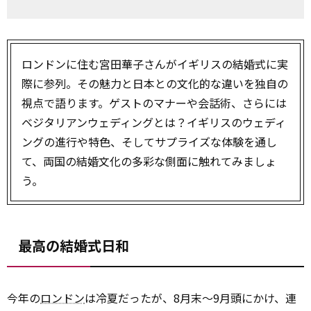
ロンドンに住む宮田華子さんがイギリスの結婚式に実
際に参列。その魅力と日本との文化的な違いを独自の
視点で語ります。ゲストのマナーや会話術、さらには
ベジタリアンウェディングとは？イギリスのウェディ
ングの進行や特色、そしてサプライズな体験を通し
て、両国の結婚文化の多彩な側面に触れてみましょ
う。
最高の結婚式日和
今年の
ロンドン
は冷夏だったが、8月末～9月頭にかけ、連