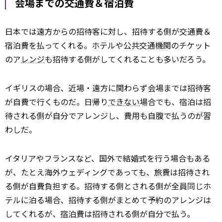
会場までの交通費＆宿泊費
日本では遠方からの招待客に対し、招待する側が交通費＆
宿泊費を払ってくれる。ホテルや公共交通機関のチケット
のア
レンジ
も招待する側がしてくれることも多いだろう。
イギリスの場合、近場・遠方に関わらず会場までは招待客
が自費で行くものだ。日帰り
できない
場合でも、宿泊は招
待される側が自分でアレンジし、費用も自腹で払うのが習
わしだ。
イタリアやフランスなど、国外で結婚式を行う場合もある
が、たとえ海外ウェディングであっても、旅費は招待され
る側が自費負担する。招待する側とされる側が全員同じホ
テルに泊る場合、招待する側がまとめて予約のアレンジは
してくれるが、
宿泊
費は招待される側が自分で払う。