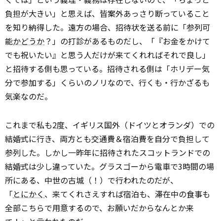
負担が大きい」と思えば、皆案外あっさり断っていること
を知り納得した。遠方の場合、招待状を送る前に「参列可
能
かどうか
？」の打診があるものだし、「『お金をかけて
でも祝いたい』と思う人だけが来てくれればそれで良し」
と招待する側も思っている。招待される側は「ホリデー気
分で参加する」くらいのノリなので、行くも・行かざるも
気楽なのだ。
これまで私も2度、イギリス国外（ドイツとオランダ）での
結婚式に行き、両方とも交通費＆宿泊費を自分で負担して
参列した。しかし一昨年に招待されたスコットランドでの
結婚式は少し違っていた。グラスゴーから電車で3時間の場
所にある、中世の古城（！）で行われたのだが、
「
とにかく
、来てくれさえすれば宿泊も、滞在中の食事も
全部こちらで用意するので、お願いだからなんとか来