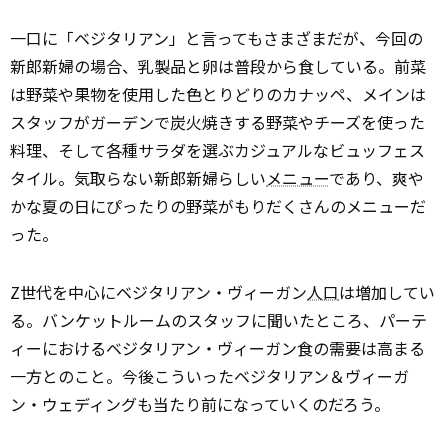
一口に「ベジタリアン」と言ってもさまざまだが、今回の
新郎新婦の場合、乳製品と卵は普段から食している。前菜
は野菜や果物を使用した色とりどりのカナッペ、メインは
スタッフがガーデンで炭火焼きする野菜やチーズを使った
料理、そして各種サラダを選ぶカジュアルなビュッフェス
タイル。気取らない新郎新婦らしい
メニュー
であり、爽や
かな夏の日にぴったりの野菜がもりだくさんのメニューだ
った。
Z世代を中心にベジタリアン・ヴィーガン
人口
は増加してい
る。バンケットルームのスタッフに聞いたところ、パーテ
ィーにおけるベジタリアン・ヴィーガン食の需要は高まる
一方とのこと。今後こういったベジタリアン＆ヴィーガ
ン・ウェディングも当たり前になっていくのだろう。