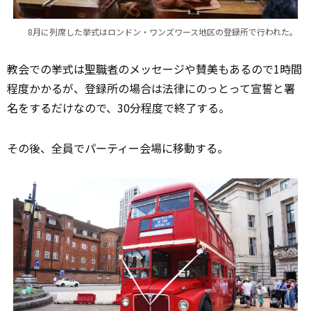
8月に列席した挙式はロンドン・ワンズワース地区の登録所で行われた。
教会での挙式は
聖職者
のメッセージや賛美もあるので1時間
程度かかるが、登録所の場合は法律にのっとって宣誓と署
名をするだけなので、30分程度で終了する。
その後、全員でパーティー会場に移動する。