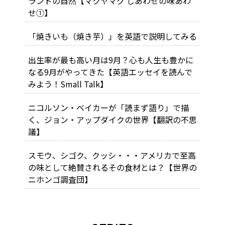
ランドの自然【マクヤマク しあわせの味あわ
せ①】
「焼きいも（焼き芋）」を英語で説明してみる
出生率が最も高い月は9月？心も人生も豊かに
なる9月がやってきた【英語エッセイを読んで
みよう！Small Talk】
ニコルソン・ベイカーが「読まず語り」で描
く、ジョン・アップダイクの世界【翻訳の不思
議】
スモウ、シゴク、クッシ・・・アメリカで至高
の味として絶賛されるその食材とは？【世界の
ニホンゴ調査団】