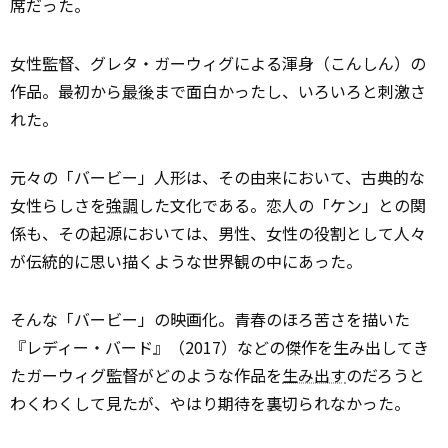
席だった。
女性監督、グレタ・ガーウィグによる渾身（こんしん）の
作品。最初から
最後
まで面白かったし、いろいろと刺激さ
れた。
元々の「バービー」人形は、その由来において、古典的な
女性らしさを
強調
した文化である。恋人の「ケン」との関
係も、その起源においては、男性、女性の役割として人々
が伝統的に思い描くような世界観の中にあった。
そんな「バービー」の映画化。青春のほろ苦さを描いた
『レディー・バード』（2017）などの傑作を生み出してき
たガーウィグ監督がどのような作品を
生み出す
のだろうと
わくわくして見たが、やはり期待を裏切られなかった。