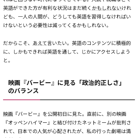
英語ができた方が有利な状況はまだ続く
かもしれない
けれ
ども、一人の人間が、どうしても英語を習得しなければい
けないという必要性は減ってくるかもしれない。
だからこそ、
あえて
言いたい。英語のコンテンツに積極的
に、しかもできれば英語を通して、じかにアクセスしよう
と。
映画『バービー』に見る「政治的正しさ」
のバランス
映画
『バービー』を公開初日に見た。直前に、別の映画
『オッペンハイマー』と結び付けたネットミームが批判さ
れて、日本での人気が心配されたが、私の行った劇場は満