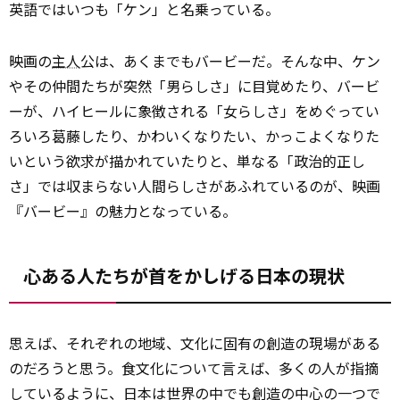
英語ではいつも「ケン」と名乗っている。
映画の
主人
公は、あくまでもバービーだ。そんな中、ケン
やその仲間たちが突然「男らしさ」に目覚めたり、バービ
ーが、ハイヒールに象徴される「女らしさ」をめぐってい
ろいろ葛藤したり、かわいくなりたい、かっこよくなりた
いという欲求が描かれていたりと、単なる「政治的正し
さ」では収まらない人間らしさがあふれているのが、映画
『バービー』の魅力となっている。
心ある人たちが首をかしげる日本の現状
思えば、それぞれの地域、文化に固有の創造の現場がある
のだろうと思う。食文化について言えば、多くの人が指摘
しているように、日本は世界の中でも創造の中心の一つで