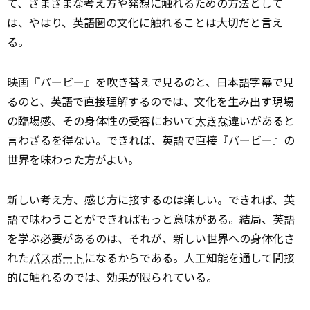
て、さまざまな考え方や発想に触れるための方法として
は、やはり、英語圏の文化に触れることは大切だと言え
る。
映画『バービー』を吹き替えで見るのと、日本語字幕で見
るのと、英語で直接理解するのでは、文化を生み出す現場
の臨場感、その身体性の受容において
大きな
違いがあると
言わざるを得ない。できれば、英語で直接『バービー』の
世界を味わった方がよい。
新しい考え方、感じ方に接するのは楽しい。できれば、英
語で味わうことができればもっと意味がある。結局、英語
を学ぶ必要があるのは、それが、新しい世界への身体化さ
れた
パスポート
になるからである。人工知能を通して間接
的に触れるのでは、効果が限られている。