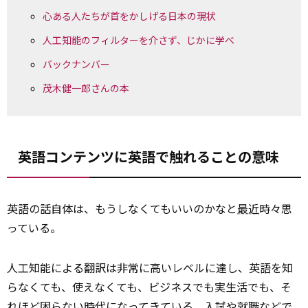
心ある人たちが首をかしげる日本の現状
人工知能のフィルターを介さず、じかに学べ
バックナンバー
茂木健一郎さんの本
英語コンテンツに英語で触れることの意味
英語の話自体は、もうしなくてもいいのかなと
最近
時々思
っている。
人工知能による翻訳は非常に高いレベルに達し、英語を知
らなくても、使えなくても、ビジネスでも実生活でも、そ
れほど困らない時代になってきている。入試や就職などで