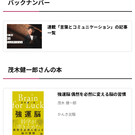
バックナンバー
連載「言葉とコミュニケーション」の記事
一覧
茂木健一郎さんの本
強運脳 偶然を必然に変える脳の習慣
茂木 健一郎
かんき出版