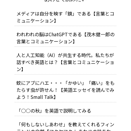
メディアは自分を映す「鏡」である【言葉とコ
ミュニケーション】
われわれの脳はChatGPTである【茂木健一郎の
言葉とコミュニケーション】
人と人工知能（AI）が共生する時代。私たちが
話すべき英語とは？【言葉とコミュニケーショ
ン】
蚊にアブにハエ・・・「かゆい」「痛い」をも
たらす虫が許せん！【英語エッセイを読んでみ
よう！Small Talk】
「○○の秋」を英語で説明してみる
「何もしないしあわせ」を教えてくれるフィン