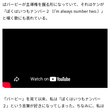
ばバービーが主導権を
握る
形になっていて、それはケンが
「ぼくはいつもナンバー２（I’m always number two.）」
と嘆く歌にも表れている。
『バービー』を見て以来、私は「ぼくはいつもナンバー
２」という言葉が
好き
になってしまった。ちなみに、私は