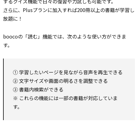
するクイズ機能で日々の復習や力試しも可能です。
さらに
、Plusプランに加入すれば200冊以上の書籍が学習し
放題に！
boocoの「読む」
機能
では、次のような使い方ができま
す。
① 学習したいページを見ながら音声を再生できる
② 文字サイズや画面の明るさを調整できる
③ 書籍内検索ができる
※ これらの機能には一部の書籍が対応していま
す。