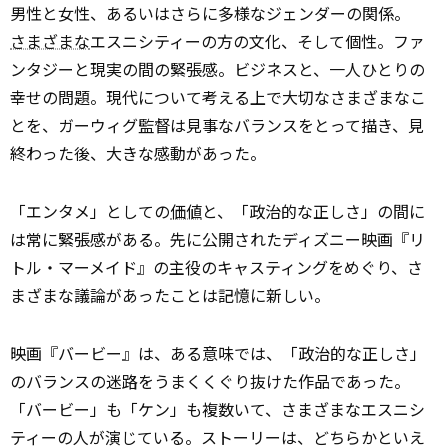
男性と女性、あるいはさらに多様なジェンダーの関係。
さまざまな
エスニシティーの方の文化、そして個性。ファ
ンタジーと現実の間の緊張感。ビジネスと、一人ひとりの
幸せの問題。現代について考える上で大切なさまざまなこ
とを、ガーウィグ監督は見事なバランスをとって描き、見
終わった後、大きな感動があった。
「エンタメ」としての
価値
と、「政治的な正しさ」の間に
は常に緊張感がある。先に公開されたディズニー映画『リ
トル・マーメイド』の主役のキャスティングをめぐり、さ
まざまな議論があったことは記憶に新しい。
映画『バービー』は、ある意味では、「政治的な正しさ」
のバランスの迷路をうまくくぐり抜けた作品であった。
「バービー」も「ケン」も複数いて、さまざまなエスニシ
ティーの人が演じている。ストーリーは、どちらかといえ