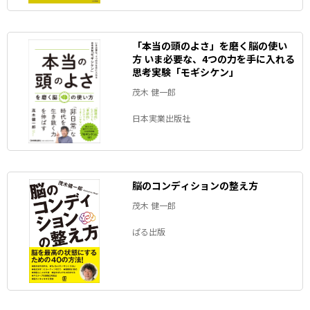
「本当の頭のよさ」を磨く脳の使い
方 いま必要な、4つの力を手に入れる
思考実験「モギシケン」
茂木 健一郎
日本実業出版社
脳のコンディションの整え方
茂木 健一郎
ぱる出版