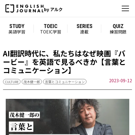
by アルク
STUDY
TOEIC
SERIES
QUIZ
英語学習
TOEIC学習
連載
練習問題
AI翻訳時代に、私たちはなぜ映画『バ
ービー』を英語で見るべきか【言葉と
コミュニケーション】
2023-09-12
CULTURE
茂木健一郎
言葉とコミュニケーション