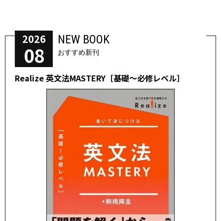
2026
NEW BOOK
08
おすすめ新刊
Realize 英文法MASTERY［基礎～必修レベル］