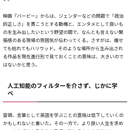
映画『バービー』からは、ジェンダーなどの問題で「政治
的正しさ」を貫こうとする動機と、エンタメとして良いも
のを生み出したいという野望の間で、なんとも言えない緊
張感のある現場の雰囲気が伝わってくる。さすがは、痩せ
ても枯れてもハリウッド。そのような場所から生み出され
る作品を現在
進行形
で見ておくことの意味は、大きいので
はないかと思う。
人工知能のフィルターを介さず、じかに学
べ
冒頭、言葉として英語を学ぶことの
意味
は低下していくの
かもしれないと書いた。その一方で、より良い人生を求め