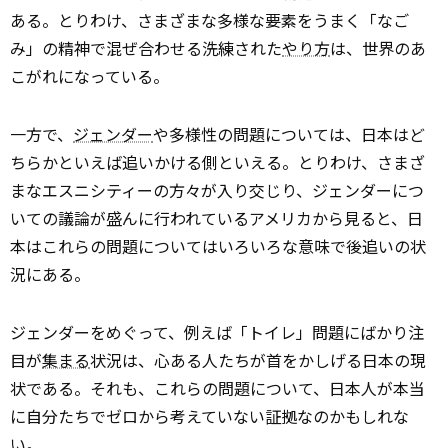
ある。とりわけ、さまざまな多様な要素をうまく「なご
み」の精神で混ぜ合わせる洗練された
やり方
は、世界のあ
こがれになっている。
一方で、
ジェンダー
や多様性の問題については、日本はど
ちらかといえば追いかける側といえる。とりわけ、さまざ
まなエスニシティーの方々が入り交じり、ジェンダーにつ
いての議論が盛んに行われているアメリカから見ると、日
本はこれらの問題についてはいろいろな意味で後追いの状
況にある。
ジェンダーをめぐって、例えば「トイレ」問題にばかり注
目が
集まる
状況は、心ある人たちが首をかしげる日本の現
状である。それも、これらの問題について、日本人が本当
に自分たちでゼロから考えていない証拠なのかもしれな
い。