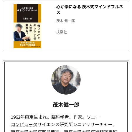
心が楽になる 茂木式マインドフルネ
ス
茂木 健一郎
扶桑社
茂木健一郎
1962年東京生まれ。脳科学者、作家。ソニー
コンピュータ
サイエンス研究所シニアリサーチャー。
東京大学大学院客員教授。東京大学大学院物理学専攻