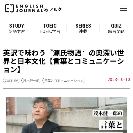
by アルク
STUDY
TOEIC
SERIES
QUIZ
英語学習
TOEIC学習
連載
練習問題
英訳で味わう『源氏物語』の奥深い世
界と日本文化【言葉とコミュニケーシ
ョン】
2023-10-10
CULTURE
茂木健一郎
言葉とコミュニケーション