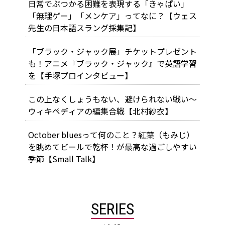
日常でぶつかる困難を表現する「きゃぱい」
「無理ゲー」「メンケア」ってなに？【ウェス
先生の日本語スラング採集記】
「ブラック・ジャック展」チケットプレゼント
も！アニメ『ブラック・ジャック』で英語学習
を【手塚プロインタビュー】
この上なくしょうもない、避けられない戦い～
ウィキペディアの編集合戦【北村紗衣】
October bluesって何のこと？紅葉（もみじ）
を眺めてビールで乾杯！が最高な過ごしやすい
季節【Small Talk】
SERIES