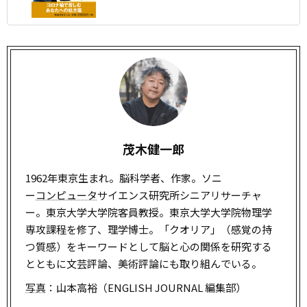
茂木健一郎
1962年東京生まれ。脳科学者、作家。ソニ
ー
コンピュータ
サイエンス研究所シニアリサーチャ
ー。東京大学大学院客員教授。東京大学大学院物理学
専攻課程を修了、理学博士。「クオリア」（感覚の持
つ質感）をキーワードとして脳と心の関係を研究する
とともに文芸評論、美術評論にも取り組んでいる。
写真
：山本高裕（ENGLISH JOURNAL 編集部）