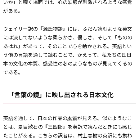
いか」と嘆く場面では、心の涙腺が刺激されるような感覚
がある。
ウェイリー訳の『源氏物語』には、ふだん
読む
ような英文
には決してないような柔らかさ、優しさ、そして「ものの
あはれ」があって、そのことで心を動かされる。英語とい
う他の言語を通して読むことで、かえって、私たちの国日
本の文化の本質、感受性の芯のようなものが見えてくるの
である。
「言葉の鏡」に映し出される日本文化
英語を通して、日本の作品の
本質
が見える。似たようなこ
とは、夏目漱石の『三四郎』を英訳で読んだときにも感じ
たことがある。こちらの訳者は、村上春樹の英訳にも携わ