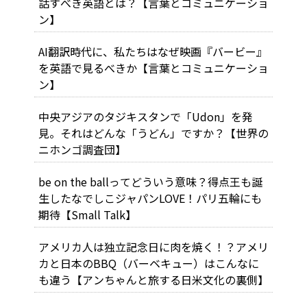
話すべき英語とは？【言葉とコミュニケーショ
ン】
AI翻訳時代に、私たちはなぜ映画『バービー』
を英語で見るべきか【言葉とコミュニケーショ
ン】
中央アジアのタジキスタンで「Udon」を発
見。それはどんな「うどん」ですか？【世界の
ニホンゴ調査団】
be on the ballってどういう意味？得点王も誕
生したなでしこジャパンLOVE！パリ五輪にも
期待【Small Talk】
アメリカ人は独立記念日に肉を焼く！？アメリ
カと日本のBBQ（バーベキュー）はこんなに
も違う【アンちゃんと旅する日米文化の裏側】