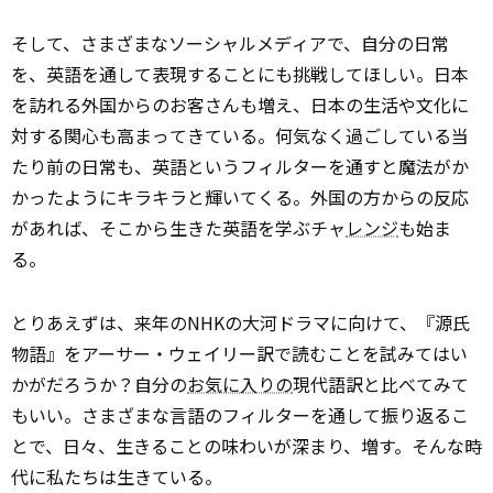
そして、さまざまなソーシャルメディアで、自分の日常
を、英語を通して表現することにも挑戦してほしい。日本
を訪れる外国からのお客さんも増え、日本の生活や文化に
対する関心も高まってきている。何気なく過ごしている当
たり前の日常も、英語というフィルターを通すと魔法がか
かったようにキラキラと輝いてくる。外国の方からの反応
があれば、そこから生きた英語を学ぶチャ
レンジ
も始ま
る。
とりあえずは、来年のNHKの大河ドラマに向けて、『源氏
物語』をアーサー・ウェイリー訳で読むことを試みてはい
かがだろうか？自分の
お気に入りの
現代語訳と比べてみて
もいい。さまざまな言語のフィルターを通して振り返るこ
とで、日々、生きることの味わいが深まり、増す。そんな時
代に私たちは生きている。