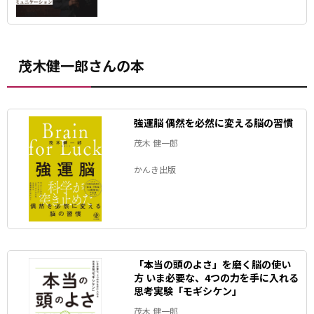
茂木健一郎さんの本
強運脳 偶然を必然に変える脳の習慣
茂木 健一郎
かんき出版
「本当の頭のよさ」を磨く脳の使い
方 いま必要な、4つの力を手に入れる
思考実験「モギシケン」
茂木 健一郎