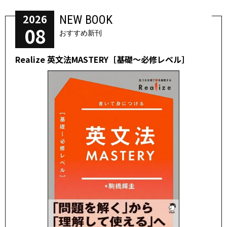
2026
NEW BOOK
08
おすすめ新刊
Realize 英文法MASTERY［基礎～必修レベル］