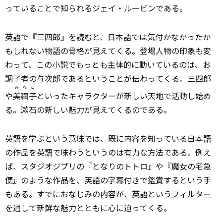
っていることで知られるジェイ・ルービンである。
英語で『三四郎』を読むと、日本語では気付かなかったか
もしれない物語の骨格が見えてくる。登場人物の印象も変
わって、この小説でもっとも主体的に動いているのは、お
調子者の与次郎であるということが伝わってくる。三四郎
みねこ
や
美禰子
といったキャラクターが新しい天地で活動し始め
る。漱石の新しい魅力が見えてくるのである。
英語を学ぶという意味では、既に内容を知っている日本語
の作品を英語で味わうというのは有力な方法である。例え
ば、スタジオジブリの『となりのトトロ』や『魔女の宅急
便』のような作品を、英語の字幕付きで鑑賞するという手
もある。すでにおなじみの内容が、英語という
フィルター
を通して新鮮な魅力とともに心に迫ってくる。