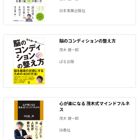
日本実業出版社
脳のコンディションの整え方
茂木 健一郎
ぱる出版
心が楽になる 茂木式マインドフルネ
ス
茂木 健一郎
扶桑社