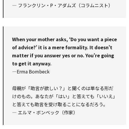
― フランクリン・P・アダムズ（コラムニスト）
When your mother asks, ‘Do you want a piece
of advice?’ it is a mere formality. It doesn’t
matter if you answer yes or no. You’re going
to get it anyway.
—Erma Bombeck
母親が「助言が欲しい？」と聞くのは単なる形だ
けのもの。あなたが「はい」と答えても「いいえ」
と答えても助言を受け取ることになるだろう。
― エルマ・ボンベック（作家）