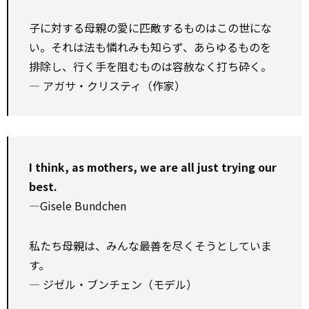
子に対する母親の愛に匹敵するものはこの世にな
い。それは法も憐れみも知らず、あらゆるものを
排除し、行く手を阻むものは容赦なく打ち砕く。
― アガサ・クリスティ（作家）
I think, as mothers, we are all just trying our
best.
—Gisele Bundchen
私たち母親は、みんな最善を尽くそうとしていま
す。
― ジゼル・ブンチェン（モデル）