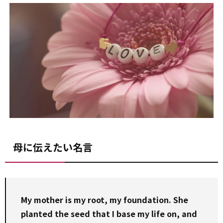
母に伝えたい名言
My mother is my root, my foundation. She
planted the seed that I base my life on, and