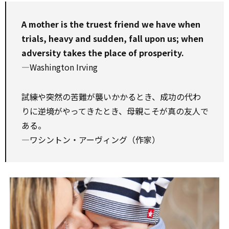
A mother is the truest friend we have when
trials, heavy and sudden, fall upon us; when
adversity takes the place of prosperity.
—Washington Irving
試練や突然の苦難が襲いかかるとき、成功の代わ
りに逆境がやってきたとき、母親こそが真の友人で
ある。
—ワシントン・アーヴィング（作家）