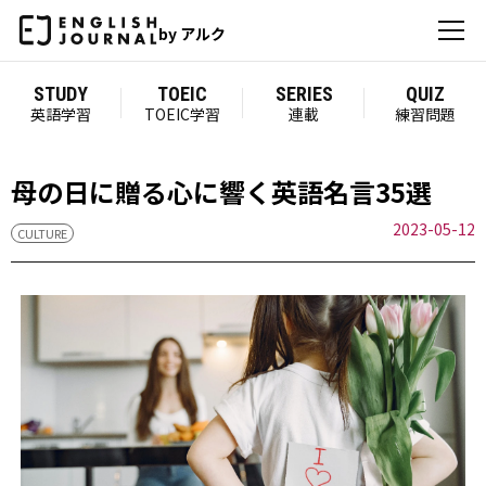
by アルク
STUDY
TOEIC
SERIES
QUIZ
英語学習
TOEIC学習
連載
練習問題
母の日に贈る心に響く英語名言35選
2023-05-12
CULTURE