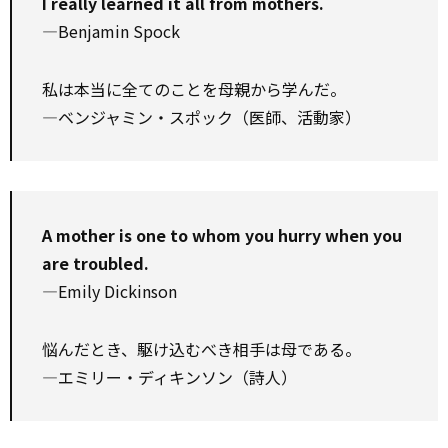
I really learned it all from mothers.
—Benjamin Spock
私は本当に全てのことを母親から学んだ。
—ベンジャミン・スポック（医師、活動家）
A mother is one to whom you hurry when you
are troubled.
—Emily Dickinson
悩んだとき、駆け込むべき相手は母である。
—エミリー・ディキンソン（詩人）