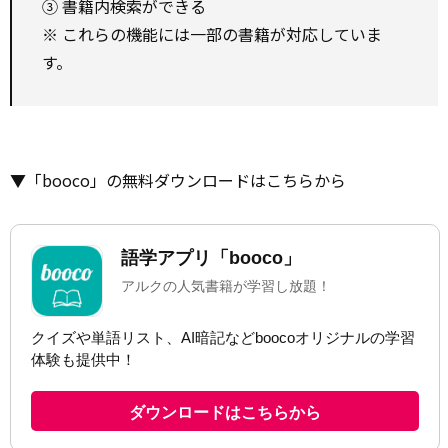
③ 書籍内検索ができる
※ これらの機能には一部の書籍が対応していま
す。
▼「booco」の無料ダウンロードはこちらから