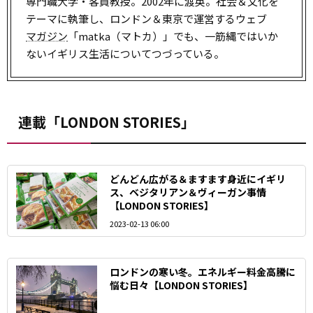
専門職大学・客員教授。2002年に渡英。社会＆文化を
テーマに執筆し、ロンドン＆東京で運営するウェブ
マガジン
「matka（マトカ）」でも、一筋縄ではいか
ないイギリス生活についてつづっている。
連載「LONDON STORIES」
どんどん広がる＆ますます身近に――イギリ
ス、ベジタリアン＆ヴィーガン事情
【LONDON STORIES】
2023-02-13 06:00
ロンドンの寒い冬。エネルギー料金高騰に
悩む日々【LONDON STORIES】