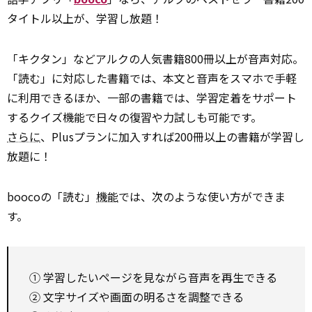
タイトル以上が、学習し放題！
「キクタン」などアルクの人気書籍800冊以上が音声対応。
「読む」に対応した書籍では、本文と音声をスマホで手軽
に利用できるほか、一部の書籍では、学習定着をサポート
するクイズ機能で日々の復習や力試しも可能です。
さらに
、Plusプランに加入すれば200冊以上の書籍が学習し
放題に！
boocoの「読む」
機能
では、次のような使い方ができま
す。
① 学習したいページを見ながら音声を再生できる
② 文字サイズや画面の明るさを調整できる