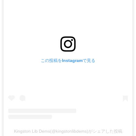
この投稿をInstagramで見る
Kingston Lib Dems(@kingstonlibdems)がシェアした投稿