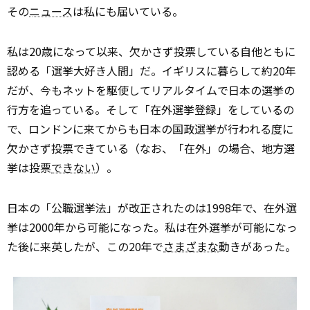
その
ニュース
は私にも届いている。
私は20歳になって以来、欠かさず投票している自他ともに
認める「選挙大好き人間」だ。イギリスに暮らして約20年
だが、今もネットを駆使してリアルタイムで日本の選挙の
行方を追っている。そして「在外選挙登録」をしているの
で、ロンドンに来てからも日本の国政選挙が行われる度に
欠かさず投票できている（なお、「在外」の場合、地方選
挙は投票
できない
）。
日本の「公職選挙法」が改正されたのは1998年で、在外選
挙は2000年から可能になった。私は在外選挙が可能になっ
た後に来英したが、この20年で
さまざまな
動きがあった。