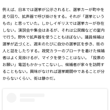
例えば、日本では選挙が公示されると、選挙カーが町中を
走り回り、拡声器で呼び掛けをする。それが「選挙という
もの」と思っていた。しかしイギリスでは選挙カーが存在
しない。演説会や集会はあるが、それは公民館などの室内
で行う。野外で拡声器を使うこともほぼない。議員候補は
選挙が
近づく
と、週末のたびに自分の選挙区を歩き、街の
人と話をしたりする。政党カラーのブローチを着けた候補
者はよく見掛けるが、マイクを使うことはない。「投票の
お願い」電話もかかってこないし、候補者が家々を訪問す
ることもない。興味がなければ選挙期間中であることが分
からないくらい、街は静かだ。