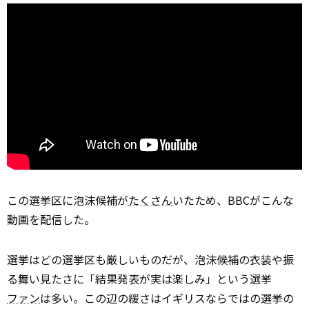
この選挙区に泡沫候補が
たくさん
いたため、BBCがこんな
動画を配信した。
選挙はどの選挙区も厳しいものだが、泡沫候補の衣装や振
る舞い見たさに「結果発表が実は楽しみ」という選挙
ファン
は多い。この辺の緩さはイギリスならではの選挙の