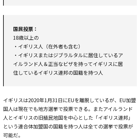
国民投票：
18歳以上の
・イギリス人（在外者も含む）
・イギリスまたはジブラルタルに居住しているア
イルランド人＆正当なビザを持ってイギリスに居
住しているイギリス連邦の国籍を持つ人
イギリスは2020年1月31日にEUを離脱しているが、EU加盟
国人は現在でも地方選挙で投票できる。またアイルランド
人とイギリスの旧
植民地
国を中心とした「イギリス連邦」
という連合体加盟国の国籍を持つ人は全ての選挙で投票が
可能だ。