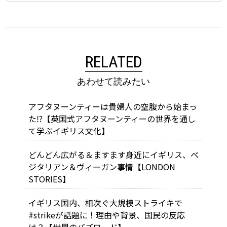
RELATED
あわせて読みたい
アフタヌーンティーは貴婦人の空腹から始まっ
た⁉【英国式アフタヌーンティーの世界を通し
て学ぶイギリス文化】
どんどん広がる＆ますます身近に――イギリス、ベ
ジタリアン＆ヴィーガン事情【LONDON
STORIES】
イギリス国内、相次ぐ大規模ストライキで
#strikeが話題に！理由や背景、国民の反応