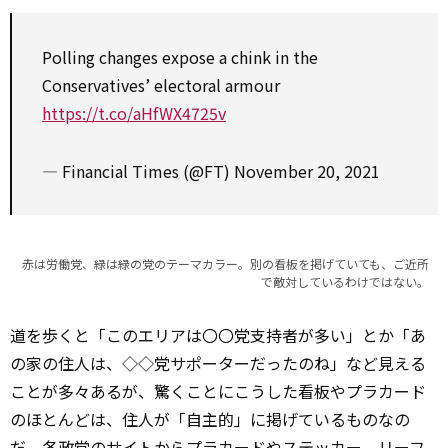
Polling changes expose a chink in the
Conservatives’ electoral armour
https://t.co/aHfWX4725v
— Financial Times (@FT)
November 20, 2021
赤は労働党、緑は緑の党のテーマカラー。別の看板を掲げていても、ご近所
で敵対しているわけではない。
道を歩くと「このエリアは〇〇党支持者が多い」とか「あ
の家の住人は、◇◇党サポーターだったのね」など見える
ことが多々あるが、驚くことにこうした看板やプラカード
のほとんどは、住人が「自主的」に掲げているものなの
だ。各政党のサイトからプラカードやステッカー、リーフ