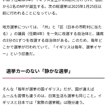
から1名のMPが誕生する。次の総選挙は2025年1月25日以
前に行われることになっている。
地方選挙については、「州」と「区（日本の市町村に当た
る）」の議員（任期4年）を一気に改選する自治体と、議席
の3分の1ずつを改選する自治体がある。このため、毎年ど
こかで選挙が行われていて、「イギリスは毎年、選挙イヤ
ー」という
印象
だ。
選挙カーのない「静かな選挙」
そんな「毎年が選挙の国イギリス」だが、国が違えば
ルール
も習慣も違うのは、日常生活も選挙も同じこと。イ
ギリスと日本では「実際の選挙戦」は随分違う。