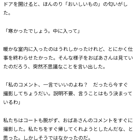
ドアを
開ける
と、ほんのり「おいしいもの」の匂いがし
た。
「寒かったでしょう。中に入って」
暖かな室内に入ったのはうれしかったけれど、とにかく仕
事を終わらせたかった。そんな様子をおばあさんは見てい
たのだろう、突然
不思議な
ことを言い出した。
「私のコメント、一言でいいのよね？ だったら今すぐ
撮影
してちょうだい。説明不要、言うことはもう決まって
いるわ」
私たちはコートも脱がず、おばあさんのコメントをすぐに
撮影した。私たちをすぐ帰してくれようとしたんだな、と
思った。
しかし
そうではなかったのだ。