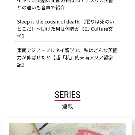
との違いも音声で紹介
Sleep is the cousin of death.（眠りは死のい
とこだ）～助けた男は何者か【EJ Culture文
学】
東南アジア・ブルネイ留学で、私はどんな英語
力が伸ばせたか【超「私」的東南アジア留学
記】
SERIES
連載