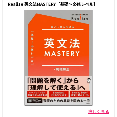
Realize 英文法MASTERY［基礎～必修レベル］
詳しく見る