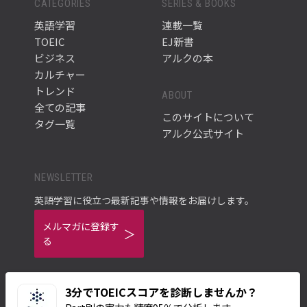
CATEGORIES
SERIES & BOOKS
英語学習
連載一覧
TOEIC
EJ新書
ビジネス
アルクの本
カルチャー
トレンド
ABOUT
全ての記事
このサイトについて
タグ一覧
アルク公式サイト
NEWSLETTER
英語学習に役立つ最新記事や情報をお届けします。
メルマガに登録す
る
3分でTOEICスコアを診断しませんか？