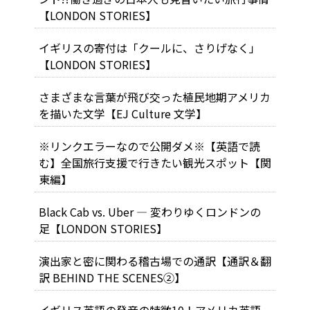
【LONDON STORIES】
イギリスの寄付は「クールに、さりげなく」
【LONDON STORIES】
さまざまな言葉が飛び交った植民地期アメリカ
を描いた文学【EJ Culture 文学】
※リンクエラーなので公開ダメ※【英語で読
む】全国旅行支援で行きたい観光スポット【関
東編】
Black Cab vs. Uber ― 変わりゆくロンドンの
足【LONDON STORIES】
演出家と密に関わる稽古場での通訳【通訳＆翻
訳 BEHIND THE SCENES②】
イギリス英語の発音の特徴10！アメリカ英語