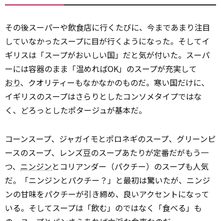
その後スーパーや飲食店に行くたびに、今まであまり注目
していなかったスープに目が行くようになった。そしてイ
ギリスは「スープがおいしい国」だと気が付いた。スーパ
ーには容器のまま「温めればOK」のスープが充実して
おり
、クオリティーもなかなかのものだ。寒い国だけに、
イギリスのスープはさらりとしたコンソメタイプではな
く、どろっとしたポタージュが基本だ。
コーンスープ、ジャガイモとポロネギのスープ、グリーンピ
ースのスープ、レンズ豆のスープあたりが定番だがもう一
つ、
ニンジン
とコリアンダー（パクチー）のスープも人気
だ。「ニンジンとパクチー？」と最初は驚いたが、ニンジ
ンの甘味をパクチーが引き締め、良いアクセントになって
いる。そしてスープは「飲む」のではなく「食べる」も