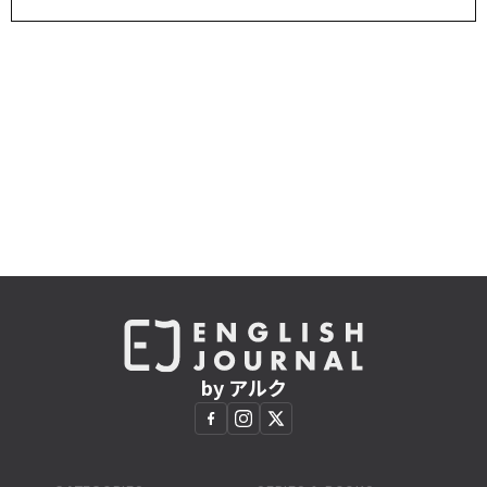
by アルク