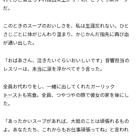
だ。
このときのスープのおいしさを、私は
生涯
忘れない。ひと
さじごとに体がじんわり温まり、かじかんだ指先に再び血
が通い出した。
「おばあさん、泣きたいぐらいおいしいです」――音響担当の
レスリーは、
本当に
涙を浮かべてそう言った。
全員お代わりをし、一緒に出してくれたガーリック
トースト
も完食。全員、つやつやの顔で彼女の家を後にし
た。
「あったかいスープがあれば、大抵のことは頑張れるもの
よ。あなたたち、これからもお
仕事
頑張ってね」と言われ