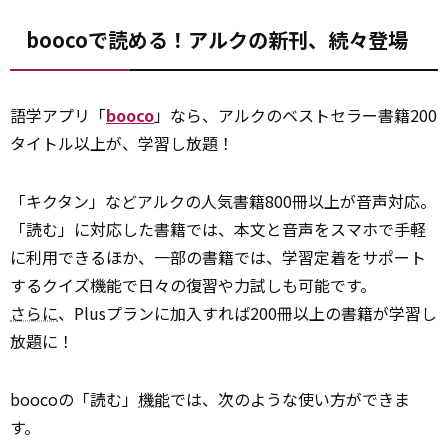
boocoで読める！アルクの新刊、続々登場
語学アプリ「
booco
」なら、アルクのベストセラー書籍200
タイトル以上が、学習し放題！
「キクタン」などアルクの人気書籍800冊以上が音声対応。
「読む」に対応した書籍では、本文と音声をスマホで手軽
に利用できるほか、一部の書籍では、学習定着をサポート
するクイズ機能で日々の復習や力試しも可能です。
さらに
、Plusプランに加入すれば200冊以上の書籍が学習し
放題に！
boocoの「読む」
機能
では、次のような使い方ができま
す。