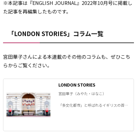
※本記事は『ENGLISH JOURNAL』2022年10月号に掲載し
た記事を再編集したものです。
「LONDON STORIES」コラム一覧
宮田華子さんによる本
連載
のその他のコラムも、ぜひこち
らからご覧ください。
LONDON STORIES
宮田華子（みやた・はなこ）
「多文化都市」と呼ばれるイギリスの首都
ロンドン。 この街で20 年以上暮らす宮田華
子さんが 日々の雑感や発見をリアルに語り
ます。