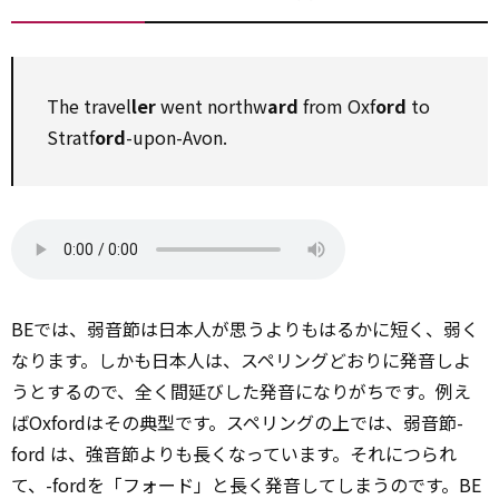
The travel
ler
went northw
ard
from Oxf
ord
to
Stratf
ord
-upon-Avon.
BEでは、弱音節は日本人が思うよりもはるかに短く、弱く
なります。しかも日本人は、スペリングどおりに発音しよ
うとするので、全く間延びした発音になりがちです。例え
ばOxfordはその典型です。スペリングの上では、弱音節-
ford は、強音節よりも長くなっています。それにつられ
て、-fordを「フォード」と長く発音してしまうのです。BE