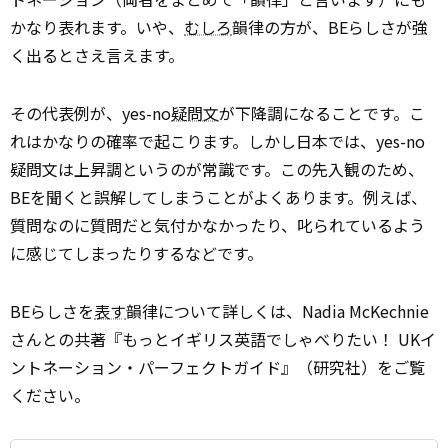
かなり表れます。いや、
むしろ
韻律の方が、BEらしさが強
く出るとさえ言えます。
その代表例が、yes-no
疑問文
が下降調になることです。こ
れはかなりの確率で起こります。しかし日本では、yes-no
疑問文は上昇調というのが常識です。この先入観のため、
BEを聞くと誤解してしまうことがよくあります。例えば、
質問なのに質問だと気付かなかったり、叱られているよう
に感じてしまったりするなどです。
BEらしさを
表す
韻律について詳しくは、Nadia McKechnie
さんとの共著『もっとイギリス英語でしゃべりたい！ UKイ
ントネーション・パーフェクトガイド』（研究社）をご覧
ください。