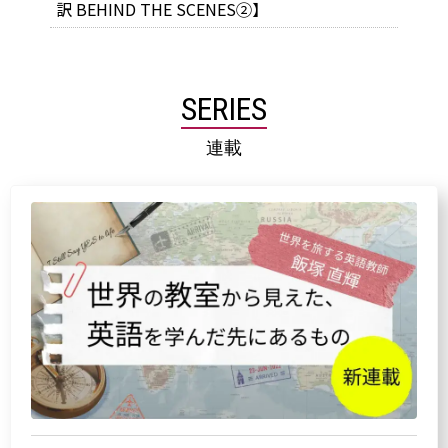
訳 BEHIND THE SCENES②】
SERIES
連載