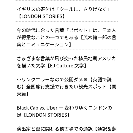
イギリスの寄付は「クールに、さりげなく」
【LONDON STORIES】
今の時代に合った言葉「ピボット」は、日本人
が得意なことの一つでもある【茂木健一郎の言
葉とコミュニケーション】
さまざまな言葉が飛び交った植民地期アメリカ
を描いた文学【EJ Culture 文学】
※リンクエラーなので公開ダメ※【英語で読
む】全国旅行支援で行きたい観光スポット【関
東編】
Black Cab vs. Uber ― 変わりゆくロンドンの
足【LONDON STORIES】
演出家と密に関わる稽古場での通訳【通訳＆翻