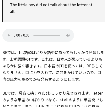
The li
tt
le boy did not
t
alk about the le
tt
er a
t
all.
BEでは、tは語頭ばかりか語中にあってもしっかり発音しま
す。まず語頭のtです。これは、日本人が思っているよりも
はるかに強く響きます。日本語の[t]を使っては、BEらしく
なりません。口に力を入れて、時間をかけていいので、口
内の
圧力
を高めてから発音するようにします。
BEでは、母音に挟まれたtもしっかり発音されます。letter
のような単語の中ばかりでなく、at allのように単語間でも
起こります。また、littleのように母音と[l]のような有声