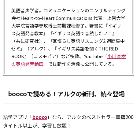
英語音声学者。コミュニケーションのコンサルティング
会社Heart-to-Heart Communications 代表。上智大学
大学院言語学専攻博士前期課程修了。著書に『イギリ
ス英語発音教本』『イギリス英語で音読したい！』
（共に研究社）、『耳慣らし英語リスニング2 週間集中
ゼミ』（アルク）、『イギリス英語を聞くTHE RED
BOOK』（コスモピア）など多数。YouTube「
小川直樹
の英語発音動画
」では新作を活発に公開している。
boocoで読める！アルクの新刊、続々登場
語学アプリ「
booco
」なら、アルクのベストセラー書籍200
タイトル以上が、学習し放題！