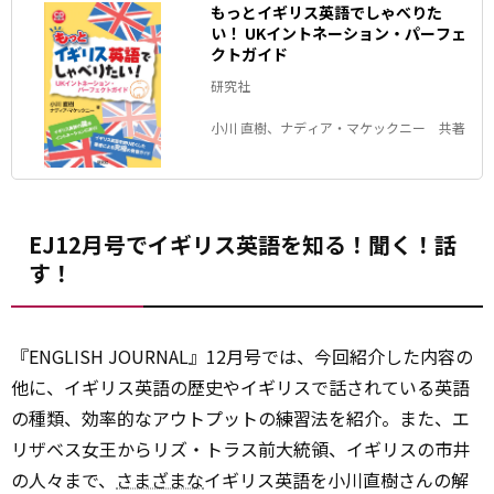
もっとイギリス英語でしゃべりた
い！ UKイントネーション・パーフェ
クトガイド
研究社
小川 直樹、ナディア・マケックニー 共著
EJ12月号でイギリス英語を知る！聞く！話
す！
『ENGLISH JOURNAL』12月号では、今回紹介した内容の
他に、イギリス英語の歴史やイギリスで話されている英語
の種類、効率的なアウトプットの練習法を紹介。また、エ
リザベス女王からリズ・トラス前大統領、イギリスの市井
の人々まで、
さまざまな
イギリス英語を小川直樹さんの解