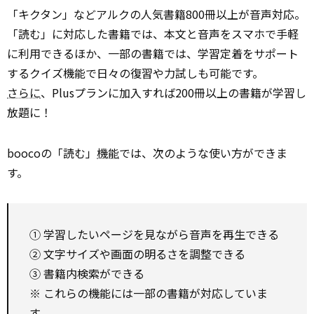
「キクタン」などアルクの人気書籍800冊以上が音声対応。
「読む」に対応した書籍では、本文と音声をスマホで手軽
に利用できるほか、一部の書籍では、学習定着をサポート
するクイズ機能で日々の復習や力試しも可能です。
さらに
、Plusプランに加入すれば200冊以上の書籍が学習し
放題に！
boocoの「読む」
機能
では、次のような使い方ができま
す。
① 学習したいページを見ながら音声を再生できる
② 文字サイズや画面の明るさを調整できる
③ 書籍内検索ができる
※ これらの機能には一部の書籍が対応していま
す。