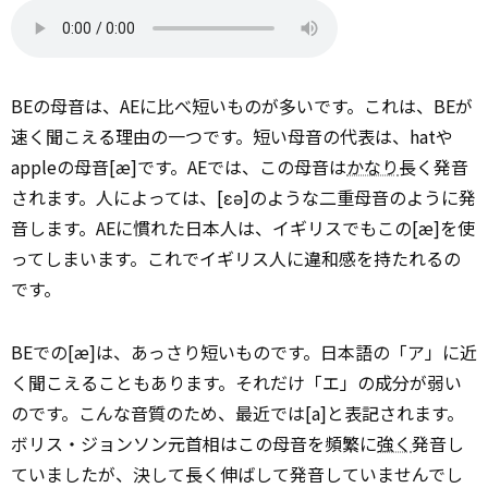
BEの母音は、AEに比べ短いものが多いです。これは、BEが
速く聞こえる理由の一つです。短い母音の代表は、hatや
appleの母音[æ]です。AEでは、この母音は
かなり
長く発音
されます。人によっては、[ɛə]のような二重母音のように発
音します。AEに慣れた日本人は、イギリスでもこの[æ]を使
ってしまいます。これでイギリス人に違和感を持たれるの
です。
BEでの[æ]は、あっさり短いものです。日本語の「ア」に近
く聞こえることもあります。それだけ「エ」の成分が弱い
のです。こんな音質のため、最近では[a]と表記されます。
ボリス・ジョンソン元首相はこの母音を頻繁に
強く
発音し
ていましたが、決して長く伸ばして発音していませんでし