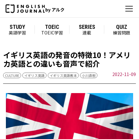
by アルク
STUDY
TOEIC
SERIES
QUIZ
英語学習
TOEIC学習
連載
練習問題
イギリス英語の発音の特徴10！アメリ
カ英語との違いも音声で紹介
2022-11-09
CULTURE
イギリス英語
イギリス英語教本
小川直樹