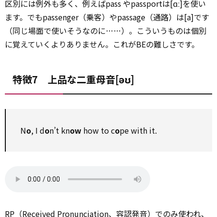
区別には例外も多く、例えばpass やpassportは[ɑː]を使い
ます。でもpassenger（乗客）やpassage（通路）は[a]です
（同じ場面で使いそうなのに……）。こういうものは個別
に覚えていくよりありません。これがBEの難しさです。
特徴7 上品な二重母音[əʊ]
N
o
, I d
o
n’t kn
ow
how to c
o
pe with it.
RP（Received Pronunciation、容認発音）でのみ使われ、