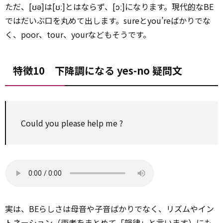
ただ、[ʊə]は[ʊː]とはならず、[ɔː]になります。現代
的
なBE
ではだいぶ口を丸めて出します。sureとyou’reばかりでな
く、poor、tour、yourなどもそうです。
特徴10 下降調になる yes-no 疑問文
Could you please help me ?
実は、BEらしさは母音や子音ばかりでなく、リズムやイン
トネーション（両者をまとめて「韻律」と言います）にも