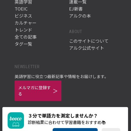
英語学習
連載一覧
TOEIC
EJ新書
ビジネス
アルクの本
カルチャー
トレンド
ABOUT
全ての記事
このサイトについて
タグ一覧
アルク公式サイト
NEWSLETTER
英語学習に役立つ最新記事や情報をお届けします。
メルマガに登録す
る
３分で単語力を測定しませんか？
診断結果に合わせて学習書籍をおすすめ📚
ご利用規約
プライバシーポリシー