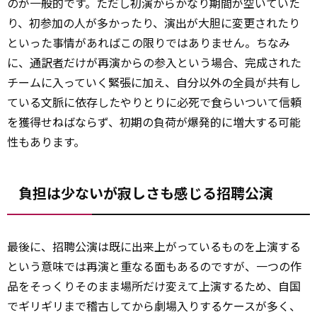
のが一般的です。ただし初演からかなり期間が空いていた
り、初参加の人が多かったり、演出が大胆に変更されたり
といった事情があればこの限りではありません。ちなみ
に、
通訳者
だけが再演からの参入という場合、完成された
チームに入っていく緊張に加え、自分以外の全員が共有し
ている文脈に依存したやりとりに必死で食らいついて信頼
を獲得せねばならず、初期の負荷が爆発的に増大する可能
性もあります。
負担は少ないが寂しさも感じる招聘公演
最後に、招聘公演は既に出来上がっているものを上演する
という意味では再演と重なる面もあるのですが、一つの作
品をそっくりそのまま場所だけ変えて上演するため、自国
でギリギリまで稽古してから劇場入りするケースが多く、