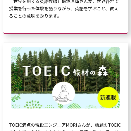
「世界を旅する英語教師」飯塚直輝さんが、世界各地で
授業を行った体験を語りながら、英語を学ぶこと、教え
ることの意味を探ります。
TOEIC満点の現役エンジニアMORIさんが、話題のTOEIC