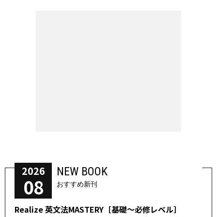
2026
NEW BOOK
08
おすすめ新刊
Realize 英文法MASTERY［基礎～必修レベル］