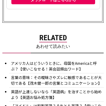
RELATED
あわせて読みたい
アメリカ人はどういうときに、母国をAmericaと呼
ぶ？【使いこなせる！英会話頻出ワード】
言葉の意味：その曖昧さやズレに敏感であることが大
切である【茂木健一郎の言葉とコミュニケーション】
英語が上達しないなら「英語病」を治すことから始め
よう【英語お悩み処方箋】
「アイドル」は和製英語？それとも英語？【使いこな