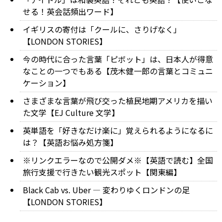
せる！英会話頻出ワード】
イギリスの寄付は「クールに、さりげなく」
【LONDON STORIES】
今の時代に合った言葉「ピボット」は、日本人が得意
なことの一つでもある【茂木健一郎の言葉とコミュニ
ケーション】
さまざまな言葉が飛び交った植民地期アメリカを描い
た文学【EJ Culture 文学】
英単語を「好きなだけ楽に」覚えられるようになるに
は？【英語お悩み処方箋】
※リンクエラーなので公開ダメ※【英語で読む】全国
旅行支援で行きたい観光スポット【関東編】
Black Cab vs. Uber ― 変わりゆくロンドンの足
【LONDON STORIES】