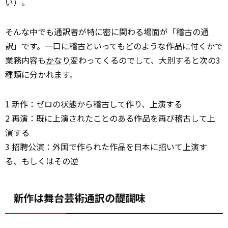
い）。
そんな中でも通訳者が特に密に関わる場面が「稽古の通
訳」です。一口に稽古といってもどのような作品に付くかで
業務内容も
かなり
変わってくるのでして、大別すると次の3
種類に分かれます。
1 新作：ゼロの状態から稽古して作り、上演する
2 再演：既に上演されたことのある作品を再び稽古して上
演する
3 招聘公演：外国で作られた作品を日本に招いて上演す
る、もしくはその逆
新作は舞台芸術通訳の醍醐味