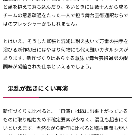
と頭を抱えて落ち込んだり。多いときには数十人から成る
チームの意思疎通をたった一人で担う舞台芸術通訳ならで
はのプレッシャーかもしれません。
とはいえ、そうした緊張と混沌に耐え抜いて万雷の拍手を
浴びる新作初日にはやはり何物にも代え難いカタルシスが
あります。新作づくりはあらゆる
意味
で舞台芸術通訳の醍
醐味が凝縮された仕事といえるでしょう。
混乱が起きにくい再演
新作づくりに比べると、「再演」は既に出来上がっている
ものに取り組むため不確定要素が少なく、混乱も起きにく
いといえます。当然ながら新作に比べると稽古期間も短い