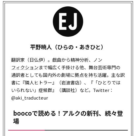
平野暁人（ひらの・あきひと）
翻訳家（日仏伊）。戯曲から精神分析、ノン
フィクション
まで幅広く手掛ける他、舞台芸術専門の
通訳者としても国内外の劇場に拠点を持ち活躍。主な訳
書に『隣人ヒトラー』（岩波書店）、『「ひとりでは
いられない」症候群』（講談社）など。Twitter：
@aki_traducteur
boocoで読める！アルクの新刊、続々登
場