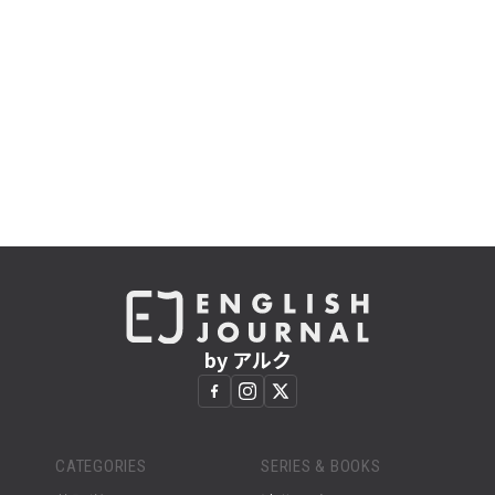
by アルク
CATEGORIES
SERIES & BOOKS