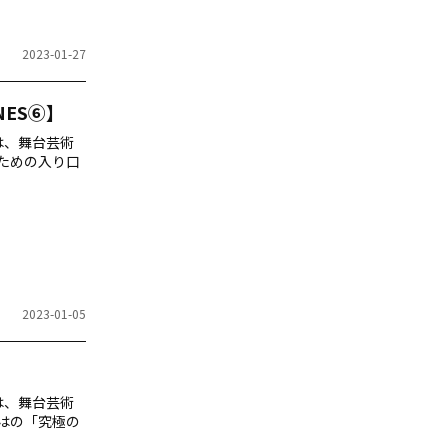
2023-01-27
NES⑥】
では、舞台芸術
ための入り口
2023-01-05
】
では、舞台芸術
はの「究極の