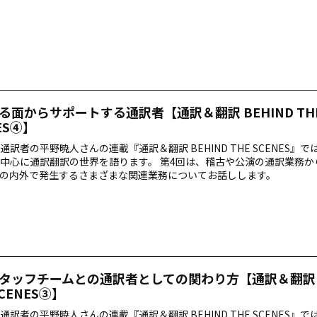
る面からサポートする通訳者【通訳＆翻訳 BEHIND TH
ES④】
通訳者の平野暁人さんの連載『通訳＆翻訳 BEHIND THE SCENES』
中心に通訳翻訳の世界を語ります。 第4回は、稽古や公演の通訳業務か
の内外で発生するさまざまな関連業務についてお話しします。
タッフチームとの通訳者としての関わり方【通訳＆翻訳 B
SCENES③】
通訳者の平野暁人さんの連載『通訳＆翻訳 BEHIND THE SCENES』