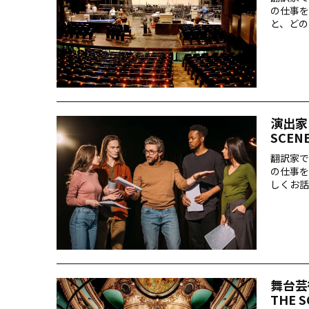
の仕事を
と、どの
演出家
SCEN
翻訳家で
の仕事を
しくお話
舞台芸
THE 