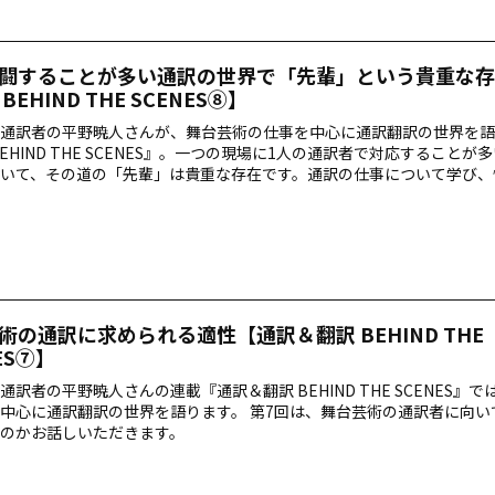
闘することが多い通訳の世界で「先輩」という貴重な存
BEHIND THE SCENES⑧】
通訳者の平野暁人さんが、舞台芸術の仕事を中心に通訳翻訳の世界を語
BEHIND THE SCENES』。一つの現場に1人の通訳者で対応することが
いて、その道の「先輩」は貴重な存在です。通訳の仕事について学び、
輩」という存在の大切さについて、平野さんが自身の経験を基にお話し
術の通訳に求められる適性【通訳＆翻訳 BEHIND THE
ES⑦】
通訳者の平野暁人さんの連載『通訳＆翻訳 BEHIND THE SCENES』
中心に通訳翻訳の世界を語ります。 第7回は、舞台芸術の通訳者に向い
のかお話しいただきます。