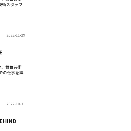
技術スタッフ
2022-11-29
E
では、舞台芸術
での仕事を詳
2022-10-31
HIND