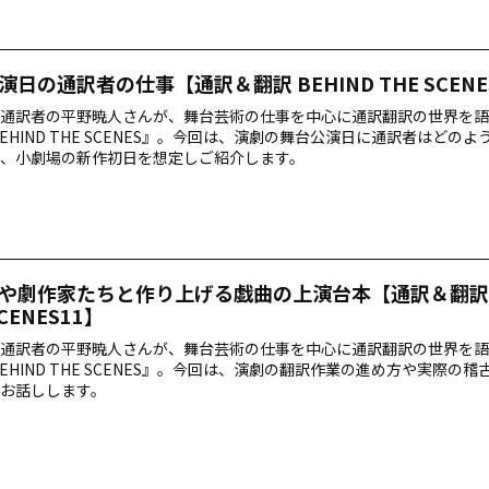
演日の通訳者の仕事【通訳＆翻訳 BEHIND THE SCENE
通訳者の平野暁人さんが、舞台芸術の仕事を中心に通訳翻訳の世界を語
BEHIND THE SCENES』。今回は、演劇の舞台公演日に通訳者はどの
、小劇場の新作初日を想定しご紹介します。
や劇作家たちと作り上げる戯曲の上演台本【通訳＆翻訳 B
SCENES11】
通訳者の平野暁人さんが、舞台芸術の仕事を中心に通訳翻訳の世界を語
BEHIND THE SCENES』。今回は、演劇の翻訳作業の進め方や実際の
お話しします。