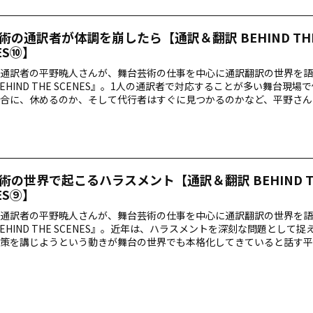
術の通訳者が体調を崩したら【通訳＆翻訳 BEHIND TH
ES⑩】
通訳者の平野暁人さんが、舞台芸術の仕事を中心に通訳翻訳の世界を語
BEHIND THE SCENES』。1人の通訳者で対応することが多い舞台現場
合に、休めるのか、そして代行者はすぐに見つかるのかなど、平野さん
いただきます。
術の世界で起こるハラスメント【通訳＆翻訳 BEHIND T
ES⑨】
通訳者の平野暁人さんが、舞台芸術の仕事を中心に通訳翻訳の世界を語
BEHIND THE SCENES』。近年は、ハラスメントを深刻な問題として
策を講じようという動きが舞台の世界でも本格化してきていると話す平
やご自身の経験を基に、舞台芸術の現場で起き得る通訳者へのハラスメ
ただきます。