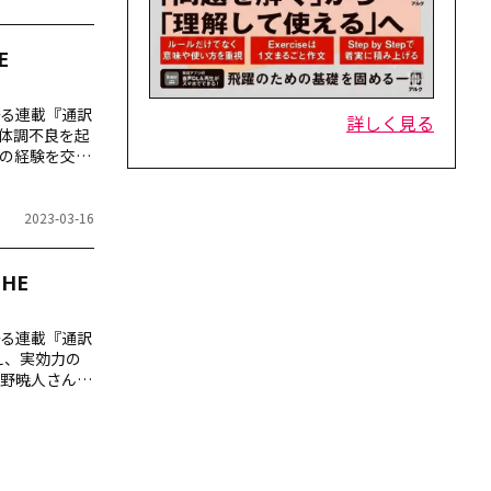
E
る連載『通訳
詳しく見る
で体調不良を起
の経験を交え
2023-03-16
HE
る連載『通訳
捉え、実効力の
野暁人さん。
ントについて