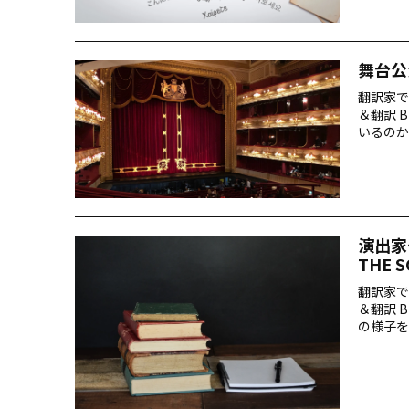
舞台公
翻訳家で
＆翻訳 
いるのか
演出家
THE 
翻訳家で
＆翻訳 
の様子を