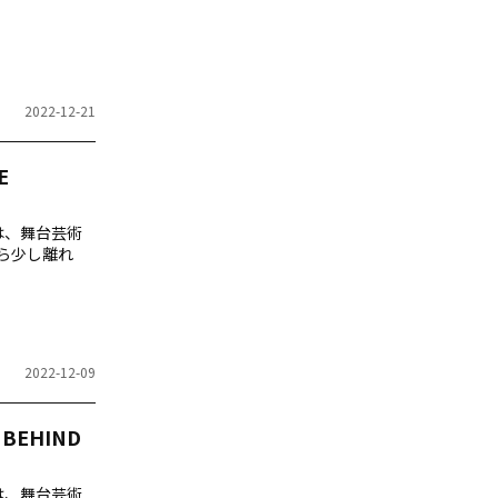
2022-12-21
E
では、舞台芸術
ら少し離れ
2022-12-09
EHIND
では、舞台芸術