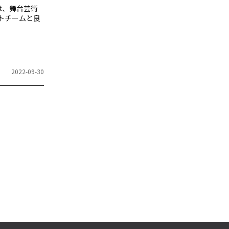
では、舞台芸術
トチームと良
2022-09-30