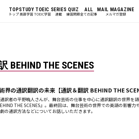
TOP
STUDY
TOEIC
SERIES
QUIZ
ALL
MAIL MAGAZINE
トップ
英語学習
TOEIC学習
連載
練習問題
全ての記事
メルマガ登録
EHIND THE SCENES
術界の通訳翻訳の未来【通訳＆翻訳 BEHIND THE SCEN
通訳者の平野暁人さんが、舞台芸術の仕事を中心に通訳翻訳の世界を語
BEHIND THE SCENES』。最終回は、舞台芸術の世界での英語の影響
劇の通訳方法などについてお話しいただきます。