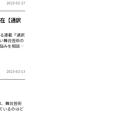
2023-02-27
在【通訳
る連載『通訳
多い舞台芸術の
悩みを相談で
します。
2023-02-13
では、舞台芸術
ているのはど