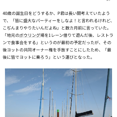
40歳の誕生日をどうするか、P君は長い間考えていたよう
で、「皆に盛大なパーティーをしなよ！と言われるけれど、
こぢんまりやりたいんだよね」と数カ月前に言っていた。
「地元の
ボウリング
場を1レーン借りて遊んだ後、レストラ
ンで食事会をする」というのが最初の予定だったが、その
後ヨットの共同オーナー権を手放すことにしたため、「最
後に皆でヨットに乗ろう」という運びとなった。