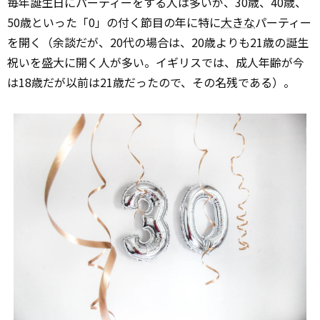
毎年誕生日にパーティーをする人は多いが、30歳、40歳、
50歳といった「0」の付く節目の年に特に
大きな
パーティー
を開く（余談だが、20代の場合は、20歳よりも21歳の誕生
祝いを盛大に開く人が多い。イギリスでは、成人年齢が今
は18歳だが以前は21歳だったので、その名残である）。