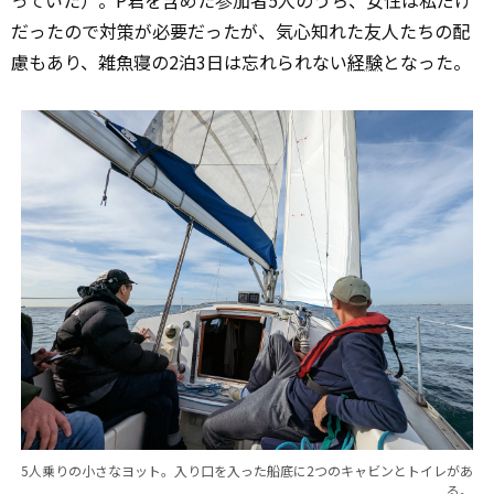
だったので対策が必要だったが、気心知れた友人たちの配
慮もあり、雑魚寝の2泊3日は忘れられない
経験
となった。
5人乗りの小さなヨット。入り口を入った船底に2つのキャビンとトイレがあ
る。