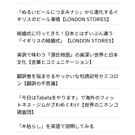
「ぬるいビールにつまみナシ」から進化するイ
ギリスのビール事情【LONDON STORIES】
結婚式に行ってきた！日本とはずいぶん違う
「イギリスの結婚式」【LONDON STORIES】
英訳で味わう『源氏物語』の奥深い世界と日本
文化【言葉とコミュニケーション】
翻訳者を悩ませるやっかいな句読記号セミコロ
ン【翻訳の不思議】
「今日はTabataをやります」で海外のフィッ
トネス・ジムがざわめくわけ【世界のニホンゴ
調査団】
「木枯らし」を英語で説明してみる