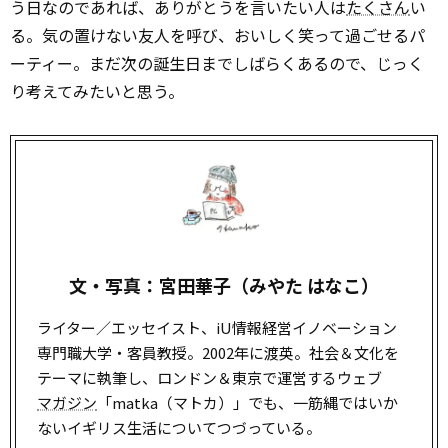
う日なのであれば、ありがとうを言いたい人は
たくさん
い
る。気の置けない友人を呼び、おいしく笑って過ごせるパ
ーティー。まだ次の誕生日までしばらくあるので、じっく
り考えてみたいと思う。
文・写真：宮田華子（みやた はなこ）
ライター／エッセイスト、iU情報経営イノベーション
専門職大学・客員教授。2002年に渡英。社会＆文化を
テーマに執筆し、ロンドン＆東京で運営するウェブ
マガジン
「matka（マトカ）」でも、一筋縄ではいか
ないイギリス生活についてつづっている。