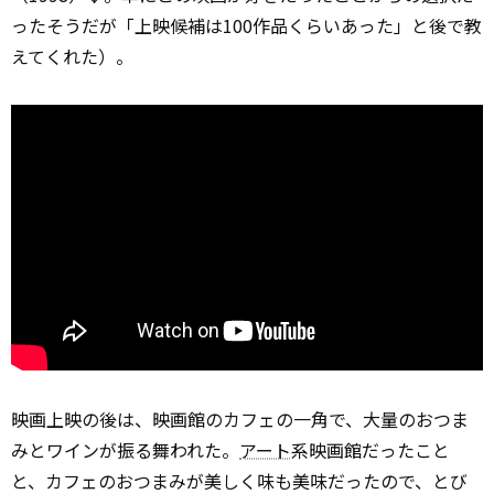
ったそうだが「上映候補は100作品くらいあった」と後で教
えてくれた）。
映画上映の後は、映画館のカフェの一角で、大量のおつま
みとワインが振る舞われた。
アート
系映画館だったこと
と、カフェのおつまみが美しく味も美味だったので、とび