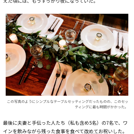
えた頃には、もうすっかり夜になっていた。
この写真のようにシンプルなテーブルセッティングだったものの、このセッ
ティングに最も時間がかかった。
最後に夫妻と手伝った人たち（私も含め5名）の7名で、ワ
インを飲みながら残った食事を食べて
改めて
お祝いした。