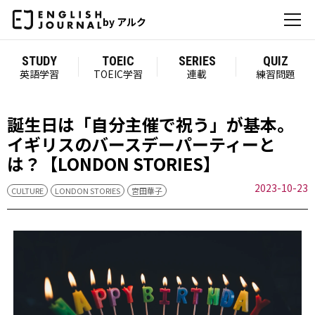
by アルク
STUDY
TOEIC
SERIES
QUIZ
英語学習
TOEIC学習
連載
練習問題
誕生日は「自分主催で祝う」が基本。
イギリスのバースデーパーティーと
は？【LONDON STORIES】
2023-10-23
CULTURE
LONDON STORIES
宮田華子