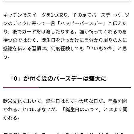
キッチンでスイーツを1つ取り、その足でバースデーパーソ
ンのデスクに寄って一言「ハッピーバースデー」と伝えた
り、後でカードだけ渡したりする。誰か祝ってくれるのを
待つのではなく、誕生日をきっかけに自分から周りの人に
感謝
を伝える習慣は、何度経験しても「いいものだ」と思
う。
「0」が付く歳のバースデーは盛大に
欧米
文化
において、誕生日はとても大切な日だ。年齢を聞
かれることはほぼないが、「誕生日はいつ？」とはよく聞
かれる。