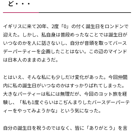
ど・・・
イギリスに来て20年、2度「0」の付く誕生日をロンドンで
迎えた。しかし、
私自身
は普段めったなことでは誕生日が
いつなのかを人に話さないし、自分が音頭を取ってバース
デーパーティーを企画したことはない。この辺のマインド
は日本人のままのようだ。
とはいえ、そんな私にも少しだけ変化があった。今回
仲間
内に私の誕生日がいつなのかはすっかりばれてしまった。
大きなパーティーは私には無理だが、今回のヨット旅を経
験し、「私も1度ぐらいはこぢんまりしたバースデーパーテ
ィーをやってみようかな」という気になった。
自分の誕生日を祝うのではなく、皆に「ありがとう」を言