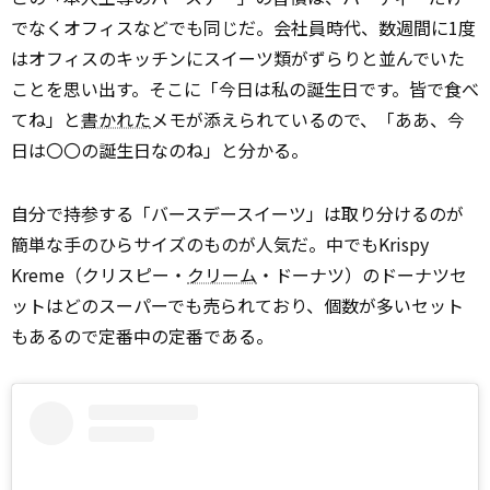
でなくオフィスなどでも同じだ。会社員時代、数週間に1度
はオフィスのキッチンにスイーツ類がずらりと並んでいた
ことを思い出す。そこに「今日は私の誕生日です。皆で食べ
てね」と
書かれた
メモが添えられているので、「ああ、今
日は〇〇の誕生日なのね」と分かる。
自分で持参する「バースデースイーツ」は取り分けるのが
簡単な手のひらサイズのものが人気だ。中でもKrispy
Kreme（クリスピー・
クリーム
・ドーナツ）のドーナツセ
ットはどのスーパーでも売られており、個数が多いセット
もあるので定番中の定番である。