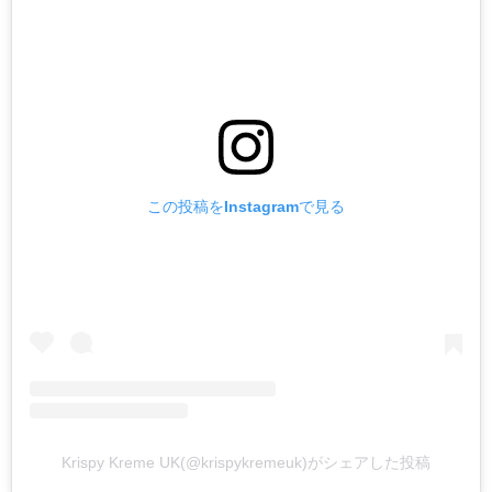
この投稿をInstagramで見る
Krispy Kreme UK(@krispykremeuk)がシェアした投稿