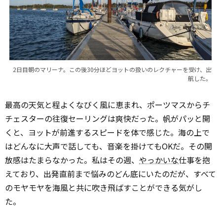
2日目朝のマリーナ。この後30分ほどヨットの扱いのレクチャーを受け、出
航した。
最高の天気と程よくなびく風に恵まれ、ポーツマスからチ
チェスターの往復セーリングは爽快だった。帆がパッと開
くと、ヨットが前進するスピードを体で感じた。海の上で
はどんなに大声で話しても、音楽を掛けてもOKだ。その開
放感はたまらなかった。私はその週、
やっかいな
仕事を抱
えており、出発直前まで悩みのどん底にいたのだが、すべて
のモヤモヤを海風と共に吹き飛ばすことができる気がし
た。