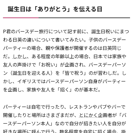
誕生日は「ありがとう」を伝える日
P君のバースデー旅行について記す前に、誕生日祝いにまつ
わる日英の違いについて書いてみたい。子供のバースデー
パーティーの場合、親や保護者が開催するのは日英同じ
だ。
しかし
、ある程度の年齢以上の場合、日本では家族や
友人の声掛けで「お祝い」が企画され、バースデーパーソ
ン（誕生日を迎える人）を「皆で祝う」のが習わしだ。し
かし、イギリスではバースデーパーソン自身がパーティー
を企画し、家族や友人を「招く」のが基本だ。
パーティーは自宅で行ったり、レストランやパブやバーで
開催したりと場所はさまざまだが、
とにかく
企画者が「バ
ースデーパーソン本人」なので自分が招きたい人を自分が
好きな場所に呼んで行う。数名程度を自宅に招く場合、掛