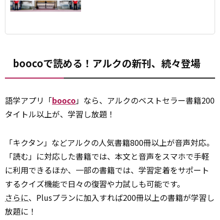
ロンドン。 この街で20 年以上暮らす宮田華
子さんが 日々の雑感や発見をリアルに語り
ます。
boocoで読める！アルクの新刊、続々登場
語学アプリ「
booco
」なら、アルクのベストセラー書籍200
タイトル以上が、学習し放題！
「キクタン」などアルクの人気書籍800冊以上が音声対応。
「読む」に対応した書籍では、本文と音声をスマホで手軽
に利用できるほか、一部の書籍では、学習定着をサポート
するクイズ機能で日々の復習や力試しも可能です。
さらに
、Plusプランに加入すれば200冊以上の書籍が学習し
放題に！