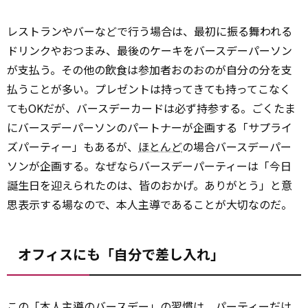
レストランやバーなどで行う場合は、最初に振る舞われる
ドリンクやおつまみ、最後のケーキをバースデーパーソン
が支払う。その他の飲食は参加者おのおのが自分の分を支
払うことが多い。プレゼントは持ってきても持ってこなく
てもOKだが、バースデーカードは必ず持参する。ごくたま
にバースデーパーソンのパートナーが企画する「サプライ
ズパーティー」もあるが、
ほとんど
の場合バースデーパー
ソンが企画する。なぜならバースデーパーティーは「今日
誕生日を迎えられたのは、皆のおかげ。ありがとう」と意
思表示する場なので、本人主導であることが大切なのだ。
オフィスにも「自分で差し入れ」
この「本人主導のバースデー」の習慣は、パーティーだけ