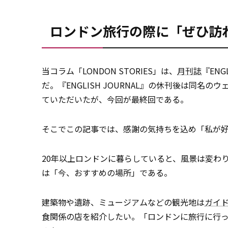
ロンドン旅行の際に「ぜひ訪
当コラム「LONDON STORIES」は、
月刊誌
『ENG
だ。『ENGLISH JOURNAL』の休刊後は同名の
ていただいたが、今回が最終回である。
そこでこの記事では、感謝の気持ちを込め「私が
20年以上ロンドンに暮らしていると、風景は変わ
は「今、おすすめの場所」である。
建築物や遺跡、ミュージアムなどの観光地は
ガイ
食関係の店を紹介したい。「ロンドンに旅行に行