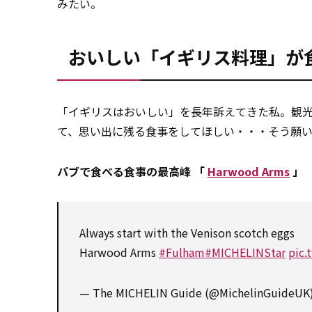
みたい。
おいしい「イギリス料理」が
「イギリスはおいしい」を長年訴えてきた私。観
て、思い出に残る食事をしてほしい・・・そう願
パブで食べる食事の最高峰 「
Harwood Arms
」
Always start with the Venison scotch eggs
Harwood Arms
#Fulham
#MICHELINStar
pic.
— The MICHELIN Guide (@MichelinGuideUK