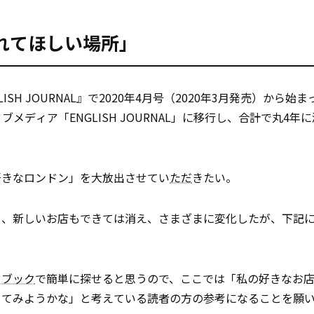
れてほしい場所」
LISH JOURNAL』で2020年4月号（2020年3月発売）から始
ウェブメディア「ENGLISH JOURNAL」に移行し、合計で丸4年
好きなロンドン」を大放出させてい
ただ
きたい。
り、新しいお店もできては消え、さまざまに変化したが、下記
ドブック
で簡単に探せると思うので、ここでは「私の好きなお
ってみようかな」と考えている読者の方の参考になることを願