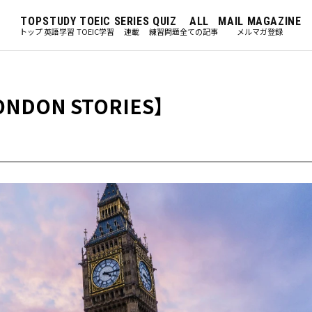
TOP
STUDY
TOEIC
SERIES
QUIZ
ALL
MAIL MAGAZINE
トップ
英語学習
TOEIC学習
連載
練習問題
全ての記事
メルマガ登録
ON STORIES】