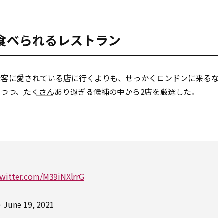
食べられるレストラン
光客に愛されている店に行くよりも、せっかくロンドンに来る
いつつ、
たくさん
あり過ぎる候補の中から2店を厳選した。
twitter.com/M39iNXlrrG
)
June 19, 2021