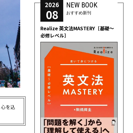
2026
NEW BOOK
08
おすすめ新刊
Realize 英文法MASTERY［基礎～
必修レベル］
、心を込