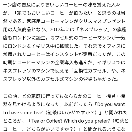
ーン店の普及によりおいしいコーヒーの味を覚えた人々
が、「家でもおいしいコーヒーが飲みたい」と思うのは当
然である。家庭用コーヒーマシンがクリスマスプレゼント
用の人気商品となり、2012年には「ネスプレッソ」の旗艦
店もロンドンに誕生。カプセル式のコーヒーマシンが一気
にロンドン＆イギリス中に拡散した。それまでオフィスに
常備されたコーヒーはインスタントが定番だったが、この
時期にコーヒーマシンの企業導入も進んだ。イギリスでは
ネスプレッソのマシンで使える「互換性カプセル」や、ネ
スプレッソ以外のカプセル式マシンの登場も早かった。
この頃、どの
家庭
に行ってもなんらかのコーヒー機具・機
器を見かけるようになった。以前だったら「Do you want
to have some tea?（紅茶はいかがですか？）」と聞かれた
ところが、「Tea or Coffee? Which do you prefer?（紅茶と
コーヒー、どちらがいいですか？）」と聞かれるようにな