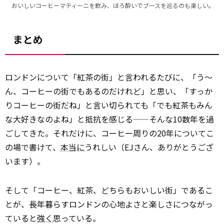
おいしいコーヒーマティーニを飲み、ほろ酔いでブースを巡るのも楽しい。
まとめ
ロンドンについて「紅茶の街」と言われるたびに、「う～
ん、コーヒーの街でもあるのだけれど」と思い、「すっか
りコーヒーの街だね」と言い切られても「でも紅茶もみん
な大好きなのよね」と抵抗を感じる——そんな10数年を過
ごしてきた。それだけに、コーヒー周りの20年についてこ
の場で書けて、
本当に
うれしい（EJさん、ありがとうござ
います）。
そして「コーヒー、紅茶、どちらもおいしい街」であるこ
とが、長年暮らすロンドンの心地よさと楽しさにつながっ
ていると
強く
思っている。