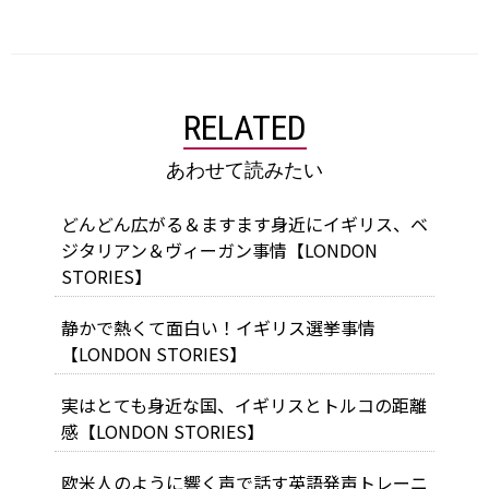
RELATED
あわせて読みたい
どんどん広がる＆ますます身近に――イギリス、ベ
ジタリアン＆ヴィーガン事情【LONDON
STORIES】
静かで熱くて面白い！イギリス選挙事情
【LONDON STORIES】
実はとても身近な国、イギリスとトルコの距離
感【LONDON STORIES】
欧米人のように響く声で話す英語発声トレーニ