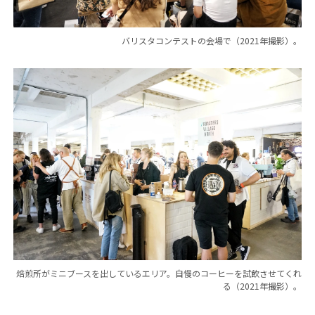
バリスタコンテストの会場で（2021年撮影）。
焙煎所がミニブースを出しているエリア。自慢のコーヒーを試飲させてくれ
る（2021年撮影）。