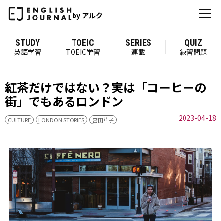
by アルク
STUDY
TOEIC
SERIES
QUIZ
英語学習
TOEIC学習
連載
練習問題
紅茶だけではない？実は「コーヒーの
街」でもあるロンドン
2023-04-18
CULTURE
LONDON STORIES
宮田華子