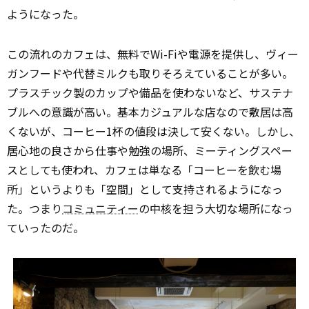
ようになった。
この流れのカフェは、無料でWi-Fiや電源を提供し、ヴィー
ガンフードや代替ミルクも取りそろえていることが多い。
プラスチック製のカップや備品を使わないなど、サステナ
ブルへの意識が高い。基本カジュアルな店なので敷居は高
くないが、コーヒー1杯の値段は決して安くない。しかし、
居心地の良さから仕事や勉強の場所、ミーティングスペー
スとしても使われ、カフェは単なる「コーヒーを飲む場
所」というよりも「空間」として支持されるようになっ
た。つまり
コミュニティー
の中核を担う大切な場所になっ
ていったのだ。