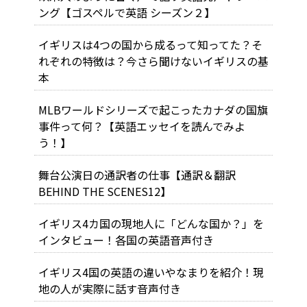
ング【ゴスペルで英語 シーズン２】
イギリスは4つの国から成るって知ってた？そ
れぞれの特徴は？今さら聞けないイギリスの基
本
MLBワールドシリーズで起こったカナダの国旗
事件って何？【英語エッセイを読んでみよ
う！】
舞台公演日の通訳者の仕事【通訳＆翻訳
BEHIND THE SCENES12】
イギリス4カ国の現地人に「どんな国か？」を
インタビュー！各国の英語音声付き
イギリス4国の英語の違いやなまりを紹介！現
地の人が実際に話す音声付き