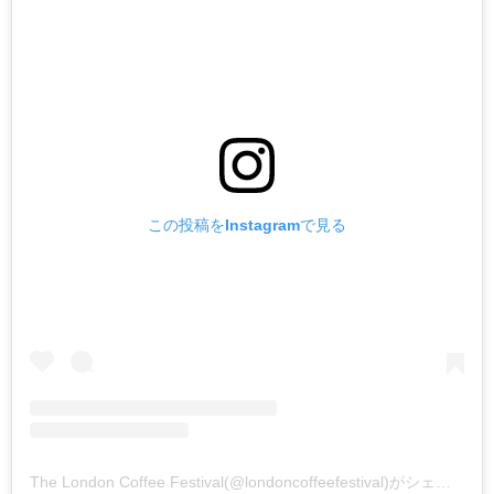
この投稿をInstagramで見る
The London Coffee Festival(@londoncoffeefestival)がシェアした投稿