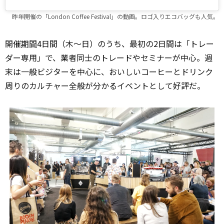
昨年開催の「London Coffee Festival」の動画。ロゴ入りエコバッグも人気。
開催
期間
4日間（木～日）のうち、最初の2日間は「トレー
ダー専用」で、業者同士のトレードやセミナーが中心。週
末は一般ビジターを中心に、おいしいコーヒーとドリンク
周りのカルチャー全般が分かるイベントとして好評だ。