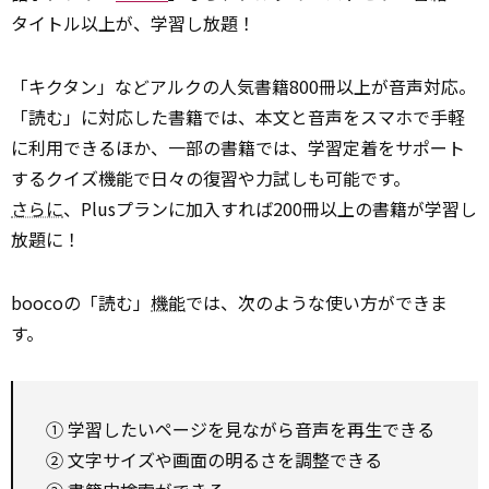
タイトル以上が、学習し放題！
「キクタン」などアルクの人気書籍800冊以上が音声対応。
「読む」に対応した書籍では、本文と音声をスマホで手軽
に利用できるほか、一部の書籍では、学習定着をサポート
するクイズ機能で日々の復習や力試しも可能です。
さらに
、Plusプランに加入すれば200冊以上の書籍が学習し
放題に！
boocoの「読む」
機能
では、次のような使い方ができま
す。
① 学習したいページを見ながら音声を再生できる
② 文字サイズや画面の明るさを調整できる