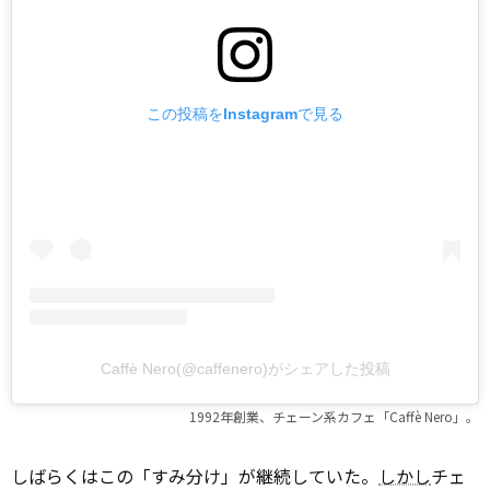
この投稿をInstagramで見る
Caffè Nero(@caffenero)がシェアした投稿
1992年創業、チェーン系カフェ「Caffè Nero」。
しばらくはこの「すみ分け」が継続していた。
しかし
チェ