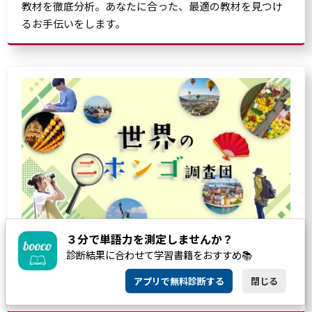
教材を徹底分析。あなたに合った、最適の教材を見つけ
るお手伝いをします。
３分で単語力を測定しませんか？
診断結果に合わせて学習書籍をおすすめ📚
世界で使われている日本語を、世界80カ国以上の現地在
住日本人ライターやカメラマンの集団「海外書き人クラ
アプリで無料診断する
閉じる
ブ」が調査しました。