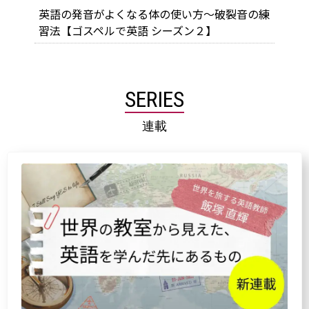
英語の発音がよくなる体の使い方～破裂音の練
習法【ゴスペルで英語 シーズン２】
SERIES
連載