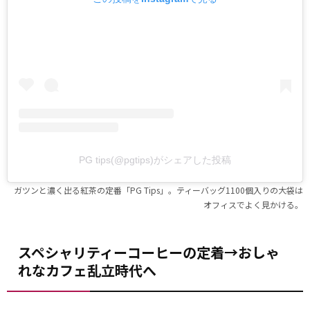
PG tips(@pgtips)がシェアした投稿
ガツンと濃く出る紅茶の定番「PG Tips」。ティーバッグ1100個入りの大袋は
オフィスでよく見かける。
スペシャリティーコーヒーの定着→おしゃ
れなカフェ乱立時代へ