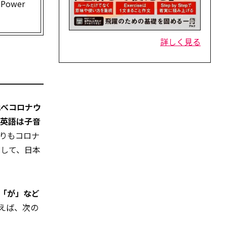
ower
詳しく見る
比べコロナウ
英語は子音
りもコロナ
として、日本
」「が」など
えば、次の