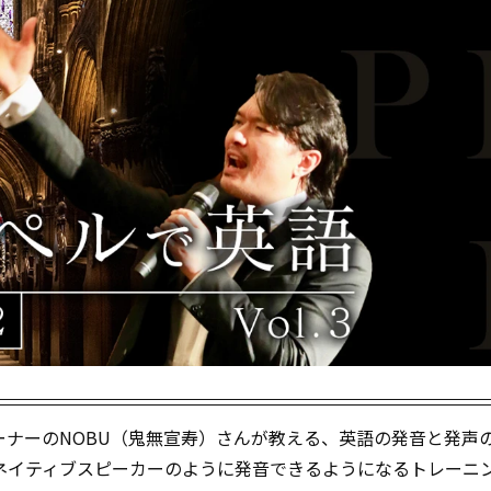
ナーのNOBU（鬼無宣寿）さんが教える、英語の発音と発声
ネイティブスピーカーのように発音できるようになるトレーニ