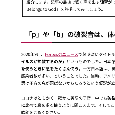
紹介します。記事の最後で響く声を出す練習がで
Belongs to God」を熱唱してみましょう。
「p」や「b」の破裂音は、
2020年9月、
Forbesのニュース
で興味深いタイト
イルスが拡散するのか」
というものでした。日本
を使うときに息をたくさん使う
。一方日本語は、
感染者数が多い」ということでした。当時、アメ
語は子音の息が飛ばないからだろうという仮説が立
コロナはともかく、確かに英語の子音、中でも
破
に比べて息を多く使う
ように聞こえます。そしてこ
歌詞をご覧ください。