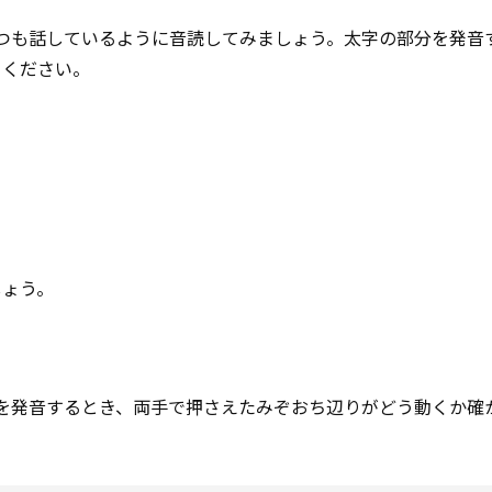
つも話しているように音読してみましょう。太字の部分を発音
てください。
しょう。
を発音するとき、両手で押さえたみぞおち辺りがどう動くか確