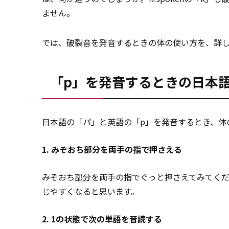
ません。
では、破裂音を
発音
するときの体の使い方を、詳
「p」を発音するときの日本
日本語の「パ」と英語の「p」を発音するとき、体
1. みぞおち部分を両手の指で押さえる
みぞおち
部分
を両手の指でぐっと押さえてみてくだ
じやすくなると思います。
2. 1の状態で次の単語を音読する