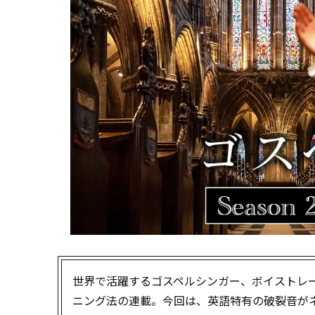
世界で活躍するゴスペルシンガー、ボイストレー
ニング法の連載。今回は、英語特有の破裂音が