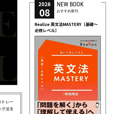
2026
NEW BOOK
08
おすすめ新刊
Realize 英文法MASTERY［基礎～
必修レベル］
のトレー
ング法を