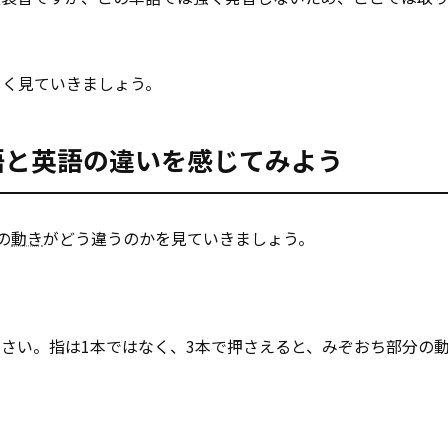
しく見ていきましょう。
語と英語の違いを感じてみよう
の
動き
がどう違うのかを見ていきましょう。
さい。指は1本ではなく、3本で押さえると、みぞおち部分の