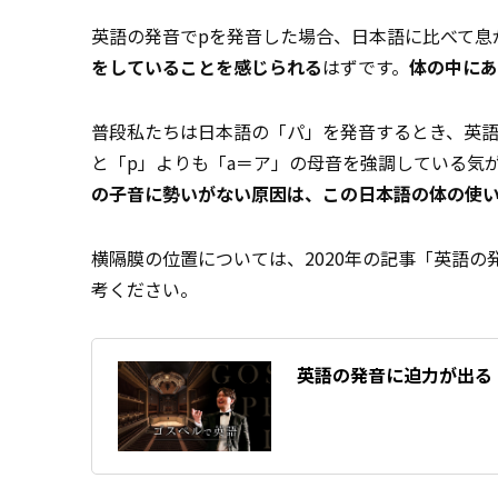
英語の発音でpを発音した場合、日本語に比べて息
をしていることを感じられる
はずです。
体の中にあ
普段私たちは日本語の「パ」を発音するとき、英語
と「p」よりも「a＝ア」の母音を強調している気
の子音に勢いがない原因は、この日本語の体の使
横隔膜の位置については、2020年の記事「英語
考ください。
英語の発音に迫力が出る