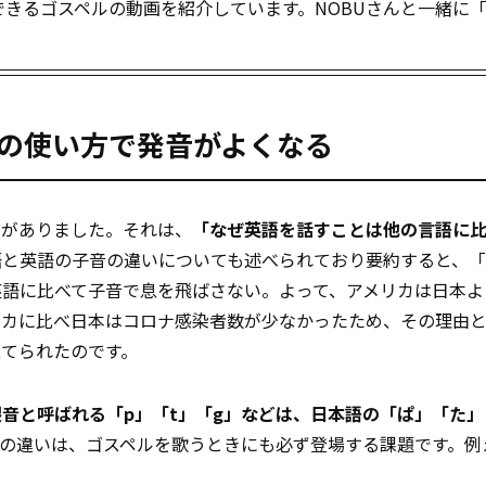
きるゴスペルの動画を紹介しています。NOBUさんと一緒に「P
体の使い方で発音がよくなる
ルがありました。それは、
「なぜ英語を話すことは他の言語に
語と英語の子音の違いについても述べられており要約すると、「
英語に比べて子音で息を飛ばさない。よって、アメリカは日本よ
リカに比べ日本はコロナ感染者数が少なかったため、その理由
てられたのです。
裂音と呼ばれる「p」「t」「g」などは、日本語の「ぱ」「た
の違いは、ゴスペルを歌うときにも必ず登場する課題です。例