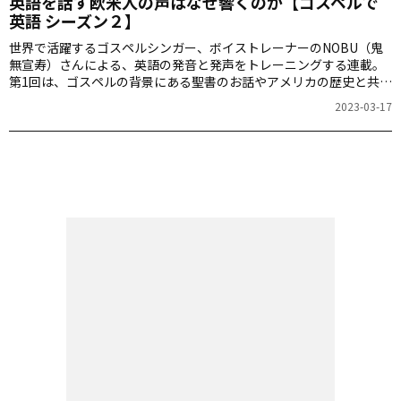
英語を話す欧米人の声はなぜ響くのか【ゴスペルで
英語 シーズン２】
世界で活躍するゴスペルシンガー、ボイストレーナーのNOBU（鬼
無宣寿）さんによる、英語の発音と発声をトレーニングする連載。
第1回は、ゴスペルの背景にある聖書のお話やアメリカの歴史と共
に、英語の発音と発声を学びます。
2023-03-17