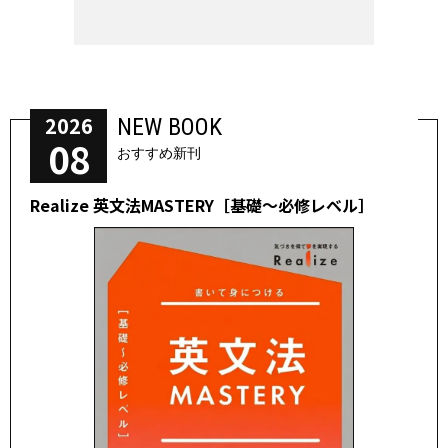
2026
NEW BOOK
08
おすすめ新刊
Realize 英文法MASTERY［基礎～必修レベル］