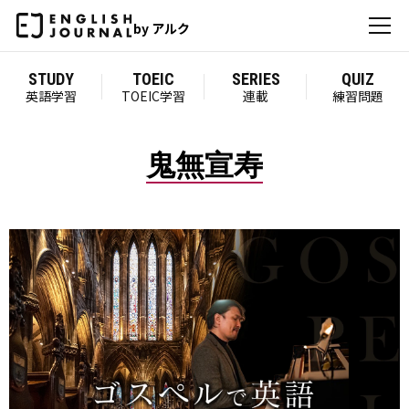
by アルク
STUDY
TOEIC
SERIES
QUIZ
英語学習
TOEIC学習
連載
練習問題
鬼無宣寿