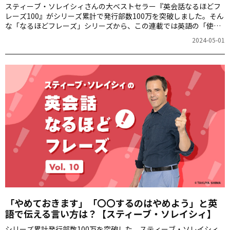
スティーブ・ソレイシィさんの大ベストセラー『英会話なるほどフ
レーズ100』がシリーズ累計で発行部数100万を突破しました。そん
な「なるほどフレーズ」シリーズから、この連載では英語の「使え
る裏技」を毎週ご紹介します。第11回は「ほらね、やっぱり」をお
2024-05-01
届けします。
「やめておきます」「〇〇するのはやめよう」と英
語で伝える言い方は？【スティーブ・ソレイシィ】
シリーズ累計発行部数100万を突破した、スティーブ・ソレイシィ