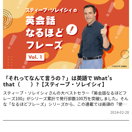
「それってなんて言うの？」は英語で What’s
that（ ）?【スティーブ・ソレイシィ】
スティーブ・ソレイシィさんの大ベストセラー『英会話なるほどフ
レーズ100』がシリーズ累計で発行部数100万を突破しました。そん
な「なるほどフレーズ」シリーズから、この連載では英語の「使え
る裏技」を毎週ご紹介します。第1回は「それって何？」をお届けし
2024-02-28
ます。