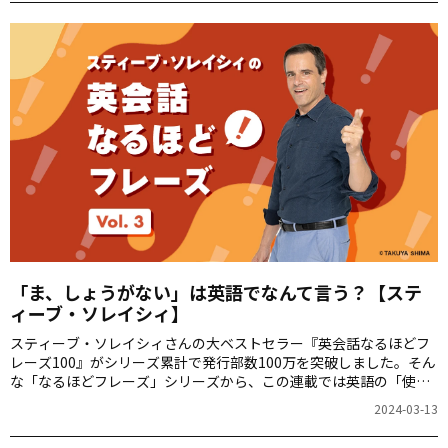
「ま、しょうがない」は英語でなんて言う？【ステ
ィーブ・ソレイシィ】
スティーブ・ソレイシィさんの大ベストセラー『英会話なるほどフ
レーズ100』がシリーズ累計で発行部数100万を突破しました。そん
な「なるほどフレーズ」シリーズから、この連載では英語の「使え
る裏技」を毎週ご紹介します。第3回は「だいじょうぶ」をお届けし
2024-03-13
ます。