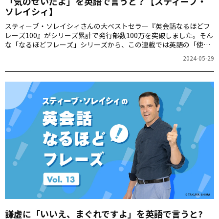
「気のせいだよ」を英語で言うと？【スティーブ・
ソレイシィ】
スティーブ・ソレイシィさんの大ベストセラー『英会話なるほどフ
レーズ100』がシリーズ累計で発行部数100万を突破しました。そん
な「なるほどフレーズ」シリーズから、この連載では英語の「使え
る裏技」を毎週ご紹介します。第14回は「気のせいだよ」をお届け
2024-05-29
します。
謙虚に「いいえ、まぐれですよ」を英語で言うと?