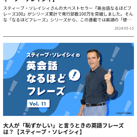
スティーブ・ソレイシィさんの大ベストセラー『英会話なるほどフ
レーズ100』がシリーズ累計で発行部数100万を突破しました。そん
な「なるほどフレーズ」シリーズから、この連載では英語の「使え
る裏技」を毎週ご紹介します。第12回は「私に任せて」をお届けし
2024-05-15
ます。
大人が「恥ずかしい」と言うときの英語フレーズ
は？【スティーブ・ソレイシィ】