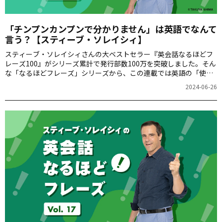
「チンプンカンプンで分かりません」は英語でなんて
言う？【スティーブ・ソレイシィ】
スティーブ・ソレイシィさんの大ベストセラー『英会話なるほどフ
レーズ100』がシリーズ累計で発行部数100万を突破しました。そん
な「なるほどフレーズ」シリーズから、この連載では英語の「使え
る裏技」を毎週ご紹介します。第18回は「チンプンカンプンでわか
2024-06-26
りません」をお届けします。