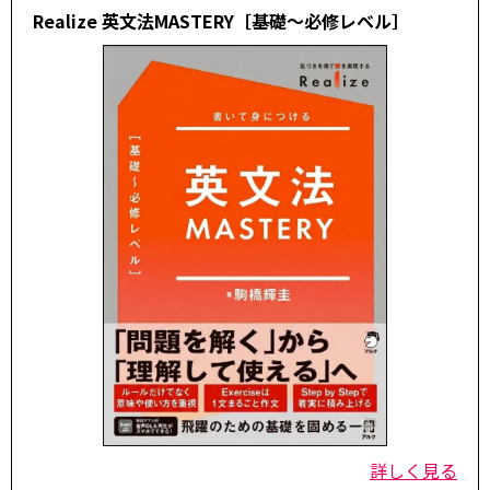
Realize 英文法MASTERY［基礎～必修レベル］
詳しく見る