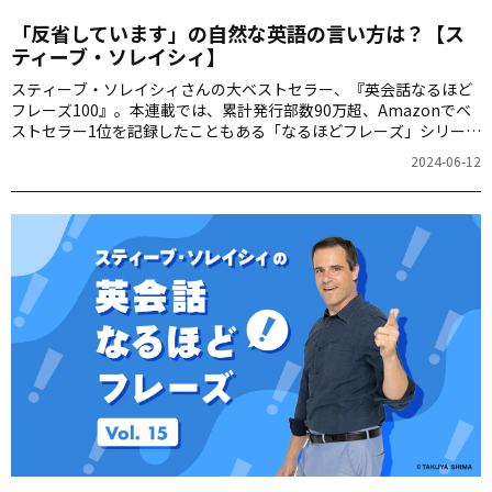
「反省しています」の自然な英語の言い方は？【ス
ティーブ・ソレイシィ】
スティーブ・ソレイシィさんの大ベストセラー、『英会話なるほど
フレーズ100』。本連載では、累計発行部数90万超、Amazonでベ
ストセラー1位を記録したこともある「なるほどフレーズ」シリーズ
から、最も使える英会話表現を紹介。皆さんの「英語の得意表現」
2024-06-12
を増やしていきましょう。第16回は「反省しています」をお届けし
ます。