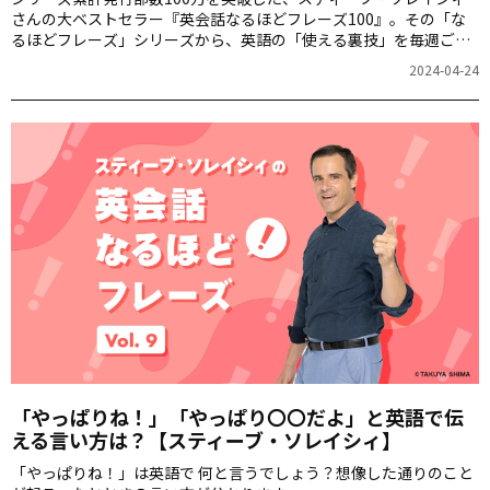
さんの大ベストセラー『英会話なるほどフレーズ100』。その「な
るほどフレーズ」シリーズから、英語の「使える裏技」を毎週ご紹
介します。第10回は「やめておきます」をお届けします。
2024-04-24
「やっぱりね！」「やっぱり〇〇だよ」と英語で伝
える言い方は？【スティーブ・ソレイシィ】
「やっぱりね！」は英語で 何と言うでしょう？想像した通りのこと