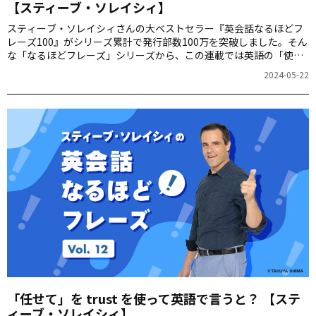
【スティーブ・ソレイシィ】
スティーブ・ソレイシィさんの大ベストセラー『英会話なるほどフ
レーズ100』がシリーズ累計で発行部数100万を突破しました。そん
な「なるほどフレーズ」シリーズから、この連載では英語の「使え
る裏技」を隔週でご紹介します。第13回は「まぐれですよ。たまた
2024-05-22
まです」をお届けします。
「任せて」を trust を使って英語で言うと？ 【ステ
ィーブ・ソレイシィ】