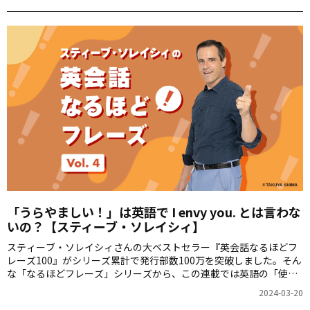
「うらやましい！」は英語で I envy you. とは言わな
いの？【スティーブ・ソレイシィ】
スティーブ・ソレイシィさんの大ベストセラー『英会話なるほどフ
レーズ100』がシリーズ累計で発行部数100万を突破しました。そん
な「なるほどフレーズ」シリーズから、この連載では英語の「使え
る裏技」を毎週ご紹介します。第4回は「うらやましい！」をお届け
2024-03-20
します。