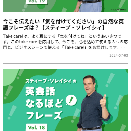
今こそ伝えたい「気を付けてください」の自然な英
語フレーズは？【スティーブ・ソレイシィ】
Take care!は、よく耳にする「気を付けてね」というあいさつで
す。このtake care を応用して、今こそ、心を込めて使える３つの応
用と、ビジネスシーンで使える「Take care!」をお届けします。皆
さんの「英語の得意表現」を増やしていきましょう。
2024-07-03