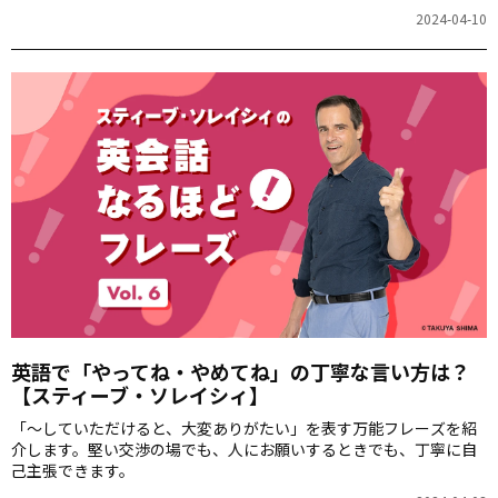
る裏技」を隔週でご紹介します。第7回は「迷っちゃう、決められな
2024-04-10
い」をお届けします。
英語で「やってね・やめてね」の丁寧な言い方は？
【スティーブ・ソレイシィ】
「～していただけると、大変ありがたい」を表す万能フレーズを紹
介します。堅い交渉の場でも、人にお願いするときでも、丁寧に自
己主張できます。