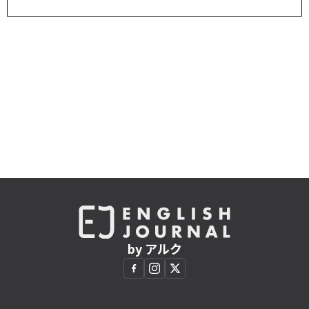
by アルク