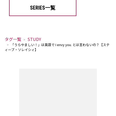
SERIES一覧
タグ一覧
STUDY
「うらやましい！」は英語で I envy you. とは言わないの？【ステ
ィーブ・ソレイシィ】