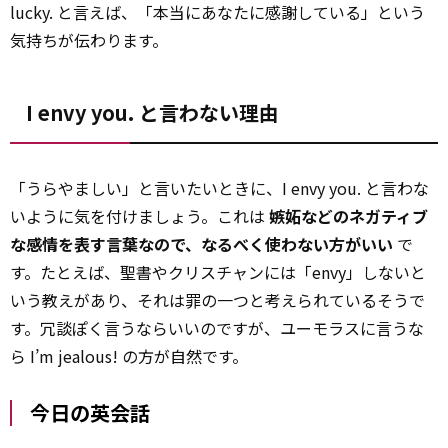
lucky. と言えば、「本当にあなたに感謝している」という
気持ちが伝わります。
I envy you. と言わない理由
「うらやましい」と言いたいときに、I envy you. と言わな
いように気を付けましょう。これは
嫉妬などのネガティブ
な感情を表す言葉なので、なるべく使わない方がいい
で
す。たとえば、聖書やクリスチャンには「envy」しないと
いう教えがあり、それは罪の一つと考えられているそうで
す。冗談ぽく言うならいいのですが、ユーモラスに言うな
ら I’m jealous! の方が自然です。
今日の英会話