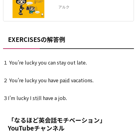
シィ (著)
アルク
EXERCISESの解答例
１ You’re lucky you can stay out late.
２ You’re lucky you have
paid
vacations.
３I’m lucky I
still
have a job.
「なるほど英会話モチベーション」
YouTubeチャンネル