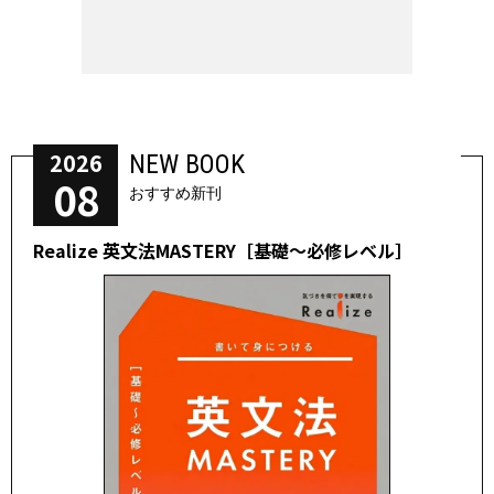
2026
NEW BOOK
08
おすすめ新刊
Realize 英文法MASTERY［基礎～必修レベル］