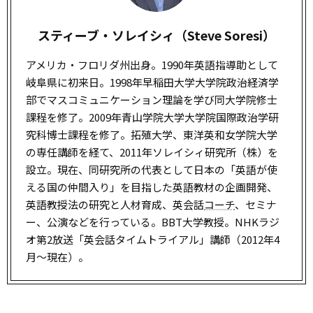
スティーブ・ソレイシィ（Steve Soresi）
アメリカ・フロリダ州出身。1990年英語指導助として
岐阜県に初来日。1998年早稲田大学大学院政治経済学
部でマスコミュニケーション理論を学び同大学院修士
課程を修了。2009年青山学院大学大学院国際政治学研
究科博士課程を修了。拓殖大学、東洋英和女学院大学
の専任講師を経て、2011年ソレイシィ研究所（株）を
設立。現在、同研究所の代表として日本の「英語が使
える国の仲間入り」を目指した英語教材の企画開発、
英語教授法の研究と人材育成、英会話
コーチ
、セミナ
ー、公演などを行っている。BBT大学教授。NHKラジ
オ第2放送「英会話タイムトライアル」講師（2012年4
月～現在）。