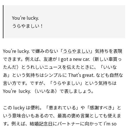
You’re lucky.
うらやましい！
You’re lucky. で嫌みのない「
うらやましい
」気持ちを表現
できます。例えば、友達が I got a new car.（新しい車買っ
たんだ）とうれしいニュースを伝えたときに、「いいな
あ」という気持ちはシンプルに That's great. なども自然な
言い方です。ですが、「うらやましい」という気持ちは
You’re lucky. （いいなあ）で表しましょう。
この lucky は便利。「恵まれている」や「感謝すべき」と
いう意味合いもあるので、最高の褒め言葉としても使えま
す。例えば、結婚
記念日
にパートナーに向かって I’m so