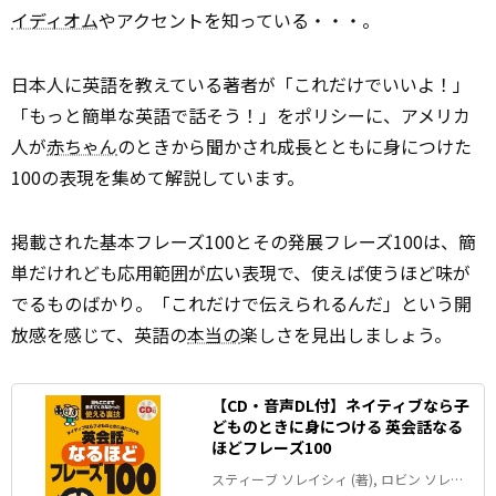
イディオム
やアクセントを知っている・・・。
日本人に英語を教えている著者が「これだけでいいよ！」
「もっと簡単な英語で話そう！」をポリシーに、アメリカ
人が
赤ちゃん
のときから聞かされ成長とともに身につけた
100の表現を集めて解説しています。
掲載された基本フレーズ100とその発展フレーズ100は、簡
単だけれども応用範囲が広い表現で、使えば使うほど味が
でるものばかり。「これだけで伝えられるんだ」という開
放感を感じて、英語の
本当の
楽しさを見出しましょう。
【CD・音声DL付】ネイティブなら子
どものときに身につける 英会話なる
ほどフレーズ100
スティーブ ソレイシィ (著), ロビン ソレイ