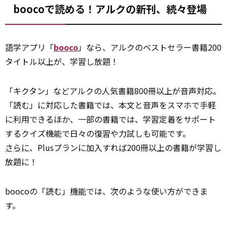
boocoで読める！アルクの新刊、続々登場
語学アプリ「
booco
」なら、アルクのベストセラー書籍200
タイトル以上が、学習し放題！
「キクタン」などアルクの人気書籍800冊以上が音声対応。
「読む」に対応した書籍では、本文と音声をスマホで手軽
に利用できるほか、一部の書籍では、学習定着をサポート
するクイズ機能で日々の復習や力試しも可能です。
さらに
、Plusプランに加入すれば200冊以上の書籍が学習し
放題に！
boocoの「読む」
機能
では、次のような使い方ができま
す。