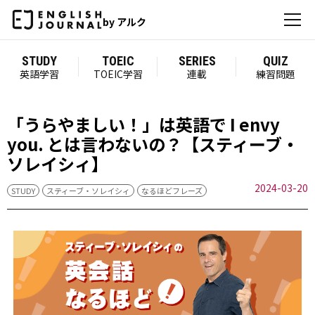
by アルク
STUDY
TOEIC
SERIES
QUIZ
英語学習
TOEIC学習
連載
練習問題
「うらやましい！」は英語で I envy
you. とは言わないの？【スティーブ・
ソレイシィ】
2024-03-20
STUDY
スティーブ・ソレイシィ
なるほどフレーズ