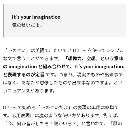
It’s your imagination.
気のせいだよ。
「～のせい」は英語で、たいてい It’s ～. を使ってシンプル
な文で言うことができます。
「想像力、空想」という意味
の imagination と組み合わせて、It’s your imagination.
と表現するのが定番
です。つまり、現実のものや出来事で
はなく、あなたが想像したものや出来事なのですよ。とい
うニュアンスがあります。
It’s ～. で始める「～のせいだよ」の表現の応用は簡単で
す。応用表現には
次の
ような使い方があります。例えば、
「今、何か音がしたぞ！誰かいる？」と言われて、「風の