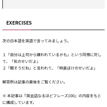
EXERCISES
次の日本語を英語で言ってみましょう。
１「自分は上司から嫌われているかも」という同僚に対し
て、「気のせいだよ」
２「眠そうだね」と言われて、「時差ぼけのせいだよ」
解答例は
記事
の最後をご覧ください。
※ 本記事は『英
会話
なるほどフレーズ100』の内容をもと
に構成しています。