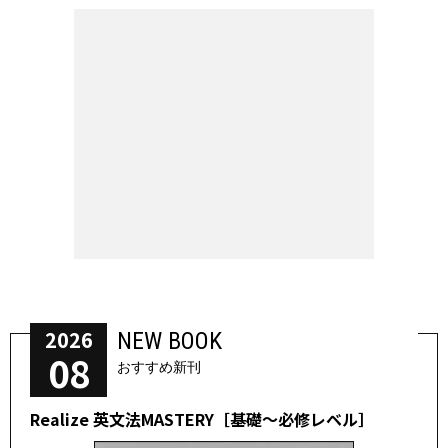
2026
NEW BOOK
08
おすすめ新刊
Realize 英文法MASTERY［基礎～必修レベル］