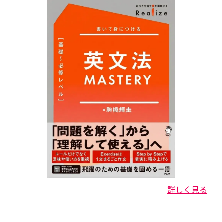
詳しく見る