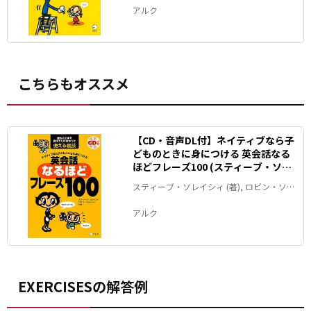
アルク
こちらもオススメ
【CD・音声DL付】ネイティブなら子
どものときに身につける 英会話なる
ほどフレーズ100 (スティーブ・ソレ
イシィの英会話シリーズ)
スティーブ・ソレイシィ (著), ロビン・ソレ
イシィ (著)
アルク
EXERCISESの解答例