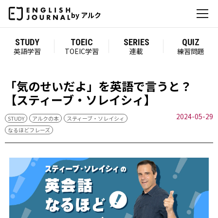
by アルク
STUDY
TOEIC
SERIES
QUIZ
英語学習
TOEIC学習
連載
練習問題
「気のせいだよ」を英語で言うと？
【スティーブ・ソレイシィ】
2024-05-29
STUDY
アルクの本
スティーブ・ソレイシィ
なるほどフレーズ