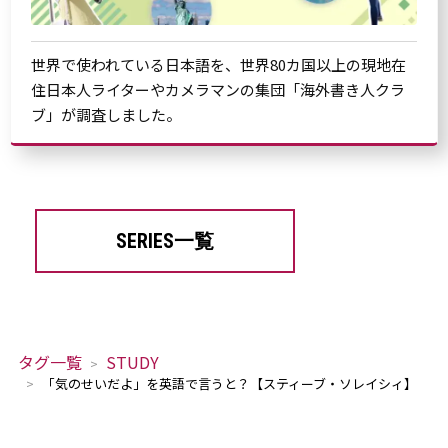
世界で使われている日本語を、世界80カ国以上の現地在
住日本人ライターやカメラマンの集団「海外書き人クラ
ブ」が調査しました。
SERIES一覧
タグ一覧
STUDY
「気のせいだよ」を英語で言うと？【スティーブ・ソレイシィ】