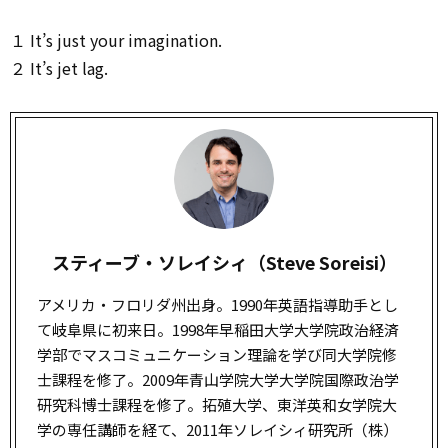
１ It’s just your imagination.
２ It’s jet lag.
スティーブ・ソレイシィ（Steve Soreisi）
アメリカ・フロリダ州出身。1990年英語指導助手とし
て岐阜県に初来日。1998年早稲田大学大学院政治経済
学部でマスコミュニケーション理論を学び同大学院修
士課程を修了。2009年青山学院大学大学院国際政治学
研究科博士課程を修了。拓殖大学、東洋英和女学院大
学の専任講師を経て、2011年ソレイシィ研究所（株）