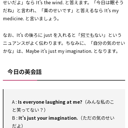
せいだよ」なら It’s the wind. と答えます。「今日は眠そう
だね」と言われ、「薬のせいです」と答えるなら It’s my
medicine. と言いましょう。
なお、It’s の後ろに just を入れると「
何でも
ない」という
ニュアンスがよく伝わります。ちなみに、「自分の気のせい
かな」は、Maybe it’s just my imagination. となります。
今日の英会話
A :
Is everyone laughing at me?
（みんな私のこ
と笑ってない？）
B :
It’s just your imagination.
（ただの気のせい
だよ）