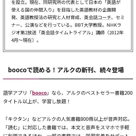
を設立。現在、同研究所の代表として日本の「英語が
使える国の仲間入り」を目指した英語教材の企画開
発、英語教授法の研究と人材育成、英会話
コーチ
、セミ
ナー、公演などを行っている。BBT大学教授。NHKラ
ジオ第2放送「英会話タイムトライアル」講師（2012年
4月～現在）。
boocoで読める！アルクの新刊、続々登場
語学アプリ「
booco
」なら、アルクのベストセラー書籍200
タイトル以上が、学習し放題！
「キクタン」などアルクの人気書籍800冊以上が音声対応。
「読む」に対応した書籍では、本文と音声をスマホで手軽
に利用できるほか、一部の書籍では、学習定着をサポート