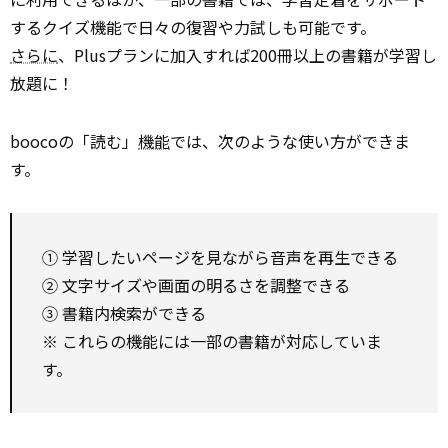
するクイズ機能で日々の復習や力試しも可能です。
さらに
、Plusプランに加入すれば200冊以上の書籍が学習し
放題に！
boocoの「読む」
機能
では、次のような使い方ができま
す。
① 学習したいページを見ながら音声を再生できる
② 文字サイズや画面の明るさを調整できる
③ 書籍内検索ができる
※ これらの機能には一部の書籍が対応していま
す。