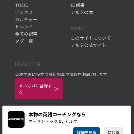
TOEIC
EJ新書
ビジネス
アルクの本
カルチャー
トレンド
ABOUT
全ての記事
このサイトについて
タグ一覧
アルク公式サイト
NEWSLETTER
英語学習に役立つ最新記事や情報をお届けします。
メルマガに登録す
る
本物の英語コーチングなら
オーセンテック by アルク
ご利用規約
プライバシーポリシー
詳細を見る
閉じる