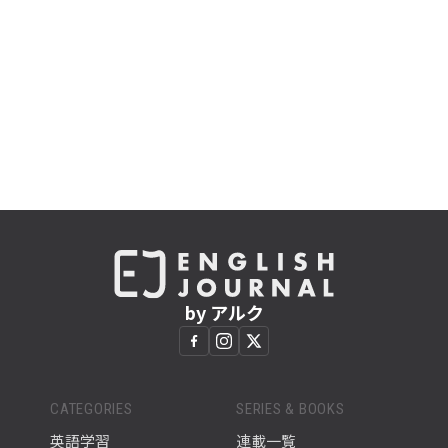
by アルク
CATEGORIES
SERIES & BOOKS
英語学習
連載一覧