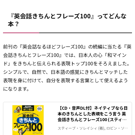
『英会話きちんとフレーズ100』ってどんな
本？
前刊の『英会話なるほどフレーズ100』の続編に当たる『英
会話きちんとフレーズ100』では、日本人の心「和マイン
ド」をきちんと伝えられる表現トップ100をそろえました。
シンプルで、自然で、日本語の
感覚
にきちんとマッチした
表現を身に付けて、自分を表現する言葉として使えるよう
になります。
【CD・音声DL付】ネイティブなら日
本のきちんとした表現をこう言う 英
会話きちんとフレーズ100 (スティー
ブ・ソレイシィの英会話シリーズ)
スティーブ・ソレイシィ (著), ロビン・ソレ
イシィ (著)