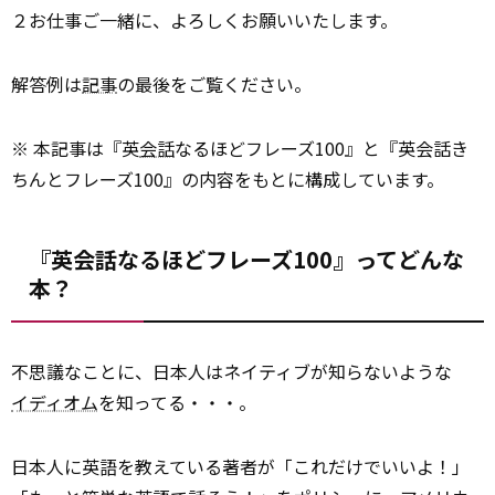
２お仕事ご一緒に、よろしくお願いいたします。
解答例は
記事
の最後をご覧ください。
※ 本記事は『英
会話
なるほどフレーズ100』と『英会話き
ちんとフレーズ100』の内容をもとに構成しています。
『英会話なるほどフレーズ100』ってどんな
本？
不思議なことに、日本人はネイティブが知らないような
イディオム
を知ってる・・・。
日本人に英語を教えている著者が「これだけでいいよ！」