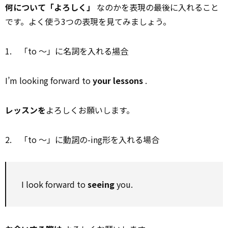
何について「よろしく」
なのかを表現の最後に入れること
です。よく使う3つの表現を見てみましょう。
1. 「to ～」に名詞を入れる
場合
I’m looking forward to
your lessons
.
レッスンを
よろしくお願いします。
2. 「to ～」に
動詞
の-ing形を入れる場合
I look forward to
seeing
you.