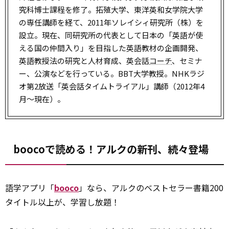
究科博士課程を修了。拓殖大学、東洋英和女学院大学
の専任講師を経て、2011年ソレイシィ研究所（株）を
設立。現在、同研究所の代表として日本の「英語が使
える国の仲間入り」を目指した英語教材の企画開発、
英語教授法の研究と人材育成、英会話
コーチ
、セミナ
ー、公演などを行っている。BBT大学教授。NHKラジ
オ第2放送「英会話タイムトライアル」講師（2012年4
月～現在）。
boocoで読める！アルクの新刊、続々登場
語学アプリ「
booco
」なら、アルクのベストセラー書籍200
タイトル以上が、学習し放題！