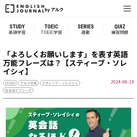
by アルク
STUDY
TOEIC
SERIES
QUIZ
英語学習
TOEIC学習
連載
練習問題
「よろしくお願いします」を表す英語
万能フレーズは？【スティーブ・ソレ
イシィ】
2024-06-19
STUDY
アルクの本
スティーブ・ソレイシィ
なるほどフレーズ