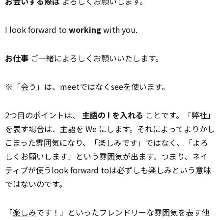
お会いする際は
よろしくお願いします。
I look forward to
working
with you.
お仕事
ご一緒によろしくお願いいたします。
※「会う」は、meetではなくseeを使います。
2つ目のポイントは、
主語の I を入れる
ことです。「弊社」
を表す場合は、主語を We にします。それによってよりかし
こまった雰囲気になり、「楽しみです」ではなく、「よろ
しくお願いします」という雰囲気が出ます。つまり、ネイ
ティブが使うlook forward toは必ずしも楽しみという意味
ではないのです。
「
楽しみ
です！」といったフレンドリーな雰囲気を表す他