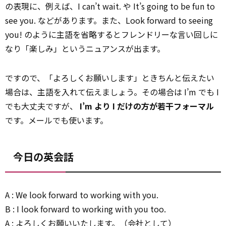
の表現に、例えば、I can’t wait. や It’s going to be fun to
see you. などがあります。また、Look forward to seeing
you! のように主語を省略するとフレンドリーな言い回しに
なり「楽しみ」というニュアンスが出ます。
ですので、「よろしくお願いします」ときちんと伝えたい
場合は、主語を入れて伝えましょう。その場合は I’m でも I
でも大丈夫ですが、
I’m より I だけの方が若干フォーマル
です。メールでも使います。
今日の英会話
A : We look forward to working with you.
B : I look forward to working with you too.
A : よろしくお願いいたします。（会社として）