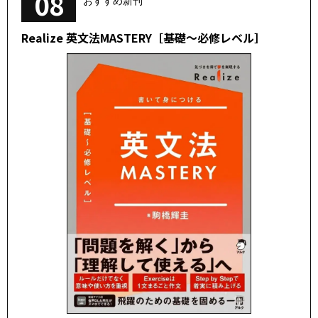
08
おすすめ新刊
Realize 英文法MASTERY［基礎～必修レベル］