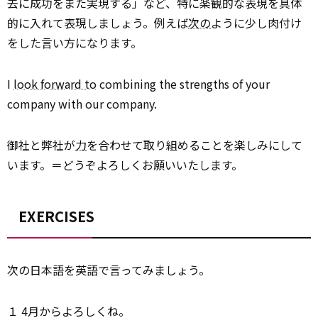
去に成功をまた実現する」など、特に楽観的な表現を具体
的に入れて表現しましょう。例えば
次の
ように少し肉付け
をした言い方になります。
I
look forward to
combining the strengths of your
company with our company.
御社と弊社が
力
を合わせて取り組めることを楽しみにして
います。＝どうぞよろしくお願いいたします。
EXERCISES
次の日本語を英語で言ってみましょう。
１ 4月からよろしくね。