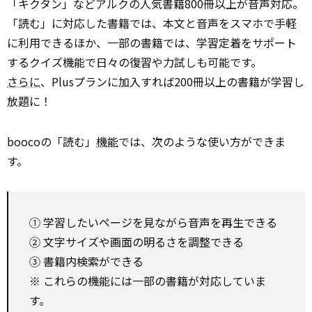
「キクタン」などアルクの人気書籍800冊以上が音声対応。
「読む」に対応した書籍では、本文と音声をスマホで手軽
に利用できるほか、一部の書籍では、学習定着をサポート
するクイズ機能で日々の復習や力試しも可能です。
さらに
、Plusプランに加入すれば200冊以上の書籍が学習し
放題に！
boocoの「読む」
機能
では、次のような使い方ができま
す。
① 学習したいページを見ながら音声を再生できる
② 文字サイズや画面の明るさを調整できる
③ 書籍内検索ができる
※ これらの機能には一部の書籍が対応していま
す。