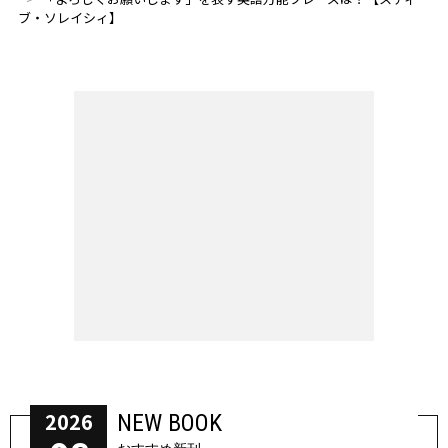
ブ・ソレイシィ】
2026
NEW BOOK