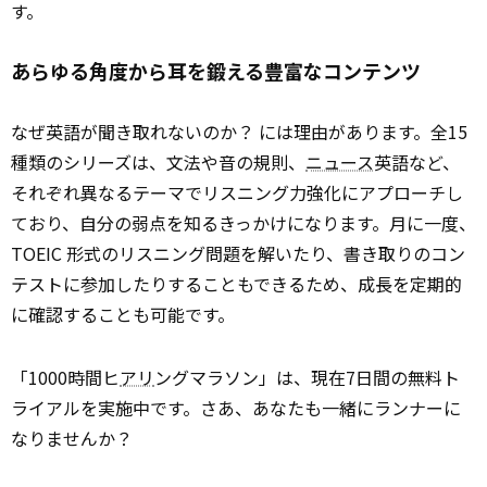
す。
あらゆる角度から耳を鍛える豊富なコンテンツ
なぜ英語が聞き取れないのか？ には理由があります。全15
種類のシリーズは、文法や音の規則、
ニュース
英語など、
それぞれ異なるテーマでリスニング力強化にアプローチし
ており、自分の弱点を知るきっかけになります。月に一度、
TOEIC 形式のリスニング問題を解いたり、書き取りのコン
テストに参加したりすることもできるため、成長を定期的
に確認することも可能です。
「1000時間ヒ
アリ
ングマラソン」は、現在7日間の無料ト
ライアルを実施中です。さあ、あなたも一緒にランナーに
なりませんか？