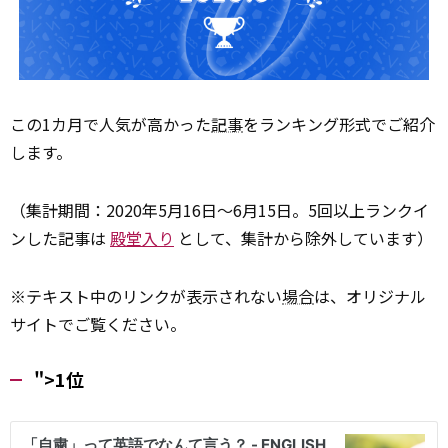
この1カ月で人気が高かった
記事
をランキング形式でご紹介
します。
（集計期間：2020年5月16日～6月15日。5回以上ランクイ
ンした記事は
殿堂入り
として、集計から除外しています）
※テキスト中のリンクが表示されない
場合
は、オリジナル
サイトでご覧ください。
">1位