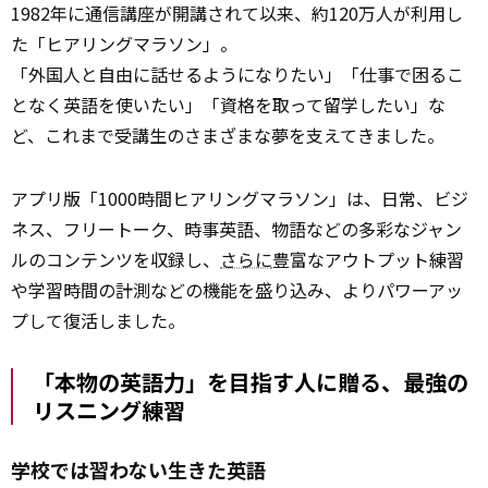
1982年に通信講座が開講されて以来、約120万人が利用し
た「ヒアリングマラソン」。
「外国人と自由に話せるようになりたい」「仕事で困るこ
となく英語を使いたい」「資格を取って留学したい」な
ど、これまで受講生のさまざまな夢を支えてきました。
アプリ版「1000時間ヒアリングマラソン」は、日常、ビジ
ネス、フリートーク、時事英語、物語などの多彩なジャン
ルのコンテンツを収録し、
さらに
豊富なアウトプット練習
や学習時間の計測などの機能を盛り込み、よりパワーアッ
プして復活しました。
「本物の英語力」を目指す人に贈る、最強の
リスニング練習
学校では習わない生きた英語