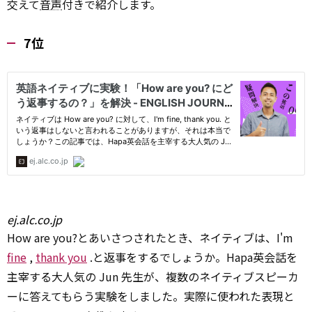
交えて
音声
付きで紹介します。
7位
ej.alc.co.jp
How are you?とあいさつされたとき、ネイティブは、I'm
fine
,
thank you
.と返事をするでしょうか。Hapa英会話を
主宰する大人気の Jun 先生が、複数のネイティブスピーカ
ーに答えてもらう実験をしました。実際に使われた表現と