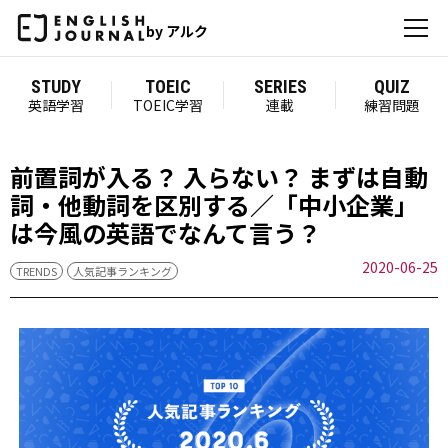
by アルク
STUDY
TOEIC
SERIES
QUIZ
英語学習
TOEIC学習
連載
練習問題
前置詞が入る？ 入らない？ まずは自動
詞・他動詞を区別する／「中小企業」
は今風の英語でなんて言う？
2020-06-25
TRENDS
人気記事ランキング