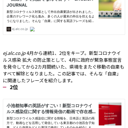
ej.alc.co.jp
4月から連続1、2位をキープ。新型コロナウイ
ルス感染
拡大
の防止策として、4月に政府が緊急事態宣言
を発令してから2カ月間続いた、県境をまたぐ移動の自粛も
すべて解除となりました。この記事では、そんな「自粛」
に関連したフレーズを紹介します。
2位