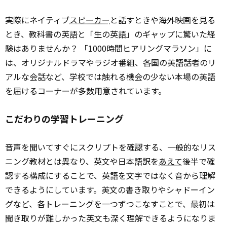
実際にネイティブ
スピーカー
と話すときや海外映画を見る
とき、教科書の英語と「生の英語」のギャップに驚いた経
験はありませんか？ 「1000時間ヒアリングマラソン」に
は、オリジナルドラマやラジオ番組、各国の英語話者のリ
アルな会話など、学校では触れる機会の少ない本場の英語
を届けるコーナーが多数用意されています。
こだわりの学習トレーニング
音声を聞いてすぐにスクリプトを確認する、一般的なリス
ニング教材とは異なり、英文や日本語訳を
あえて
後半で確
認する構成にすることで、英語を文字ではなく音から理解
できるようにしています。英文の書き取りやシャドーイン
グなど、各トレーニングを一つずつこなすことで、最初は
聞き取りが難しかった英文も深く理解できるようになりま