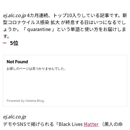
ej.alc.co.jp
4カ月連続、トップ10入りしている記事です。新
型コロナウイルス感染
拡大
が終息する日はいつになるでし
ょうか。「
quarantine
」という単語と使い方をお届けしま
す。
5位
ej.alc.co.jp
デモやSNSで掲げられる「Black Lives
Matter
（黒人の命