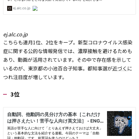
ej.alc.co.jp
こちらも連月1位、2位をキープ。新型コロナウイルス感染
症に関する公的な情報発信では、濃厚接触を避けるためも
あり、動画が活用されています。その中で存在感を示して
いるのが、東京都の小池百合子知事。都知事選が
近づく
に
つれ注目度が増しています。
3位