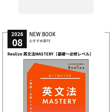
2026
NEW BOOK
08
おすすめ新刊
Realize 英文法MASTERY［基礎～必修レベル］