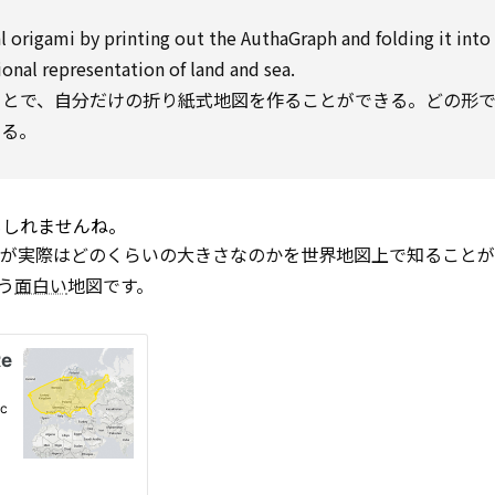
l
origami
by
printing
out the AuthaGraph and
folding
it into
ional
representation
of land and sea.
ことで、自分だけの折り紙式地図を作ることができる。どの形
いる。
もしれませんね。
ドが実際はどのくらいの大きさなのかを世界地図上で知ること
いう
面白い
地図です。