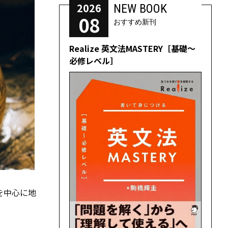
2026
NEW BOOK
08
おすすめ新刊
Realize 英文法MASTERY［基礎～
必修レベル］
を中心に地