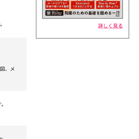
す。
詳しく見る
地図、メ
す。