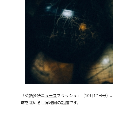
「英語多読
ニュース
フラッシュ」（10月17日号
球を眺める世界地図の話題です。