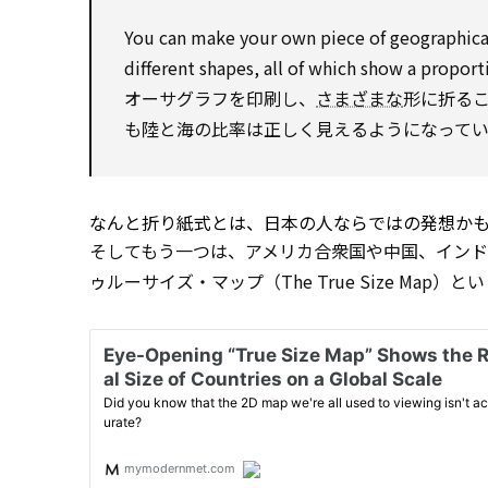
You can
make
your own piece of
geographica
different
shapes, all of
which
show
a proport
オーサグラフを印刷し、
さまざまな
形に折る
も陸と海の比率は正しく見えるようになって
なんと折り紙式とは、日本の人ならではの発想か
そしてもう一つは、アメリカ合衆国や中国、イン
ゥルーサイズ・マップ（The True Size Map）と