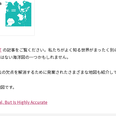
T
の記事をご覧ください。私たちがよく知る世界がまったく別
のはない海洋図の一つかもしれません。
法の欠点を解消するために発案されたさまざまな地図も紹介し
地図です。
, But Is Highly Accurate