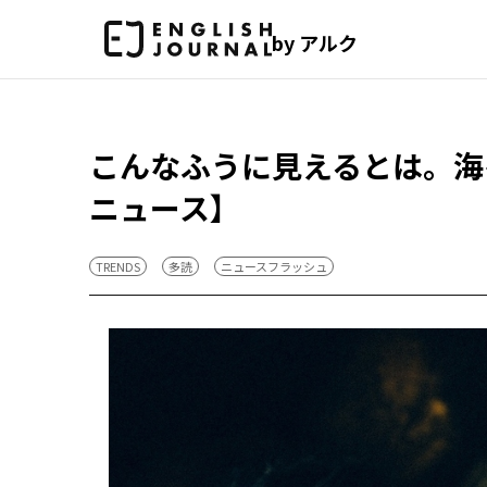
by アルク
こんなふうに見えるとは。海
ニュース】
TRENDS
多読
ニュースフラッシュ