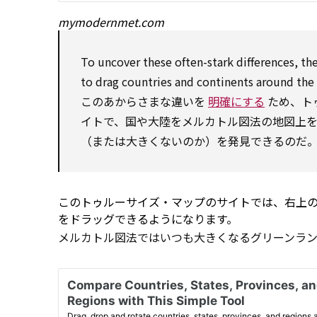
mymodernmet.com
To
uncover
these often-stark differences, th
to
drag countries and continents
around
the
このあからさまな違いを
明確にする
ため、ト
イトで、国や大陸をメルカトル図法の地図上
（または大きくないのか）を発見できるのだ
このトゥルーサイズ・マップのサイトでは、右上
をドラッグできるようになります。
メルカトル図法ではいつも大きくなるグリーンラ