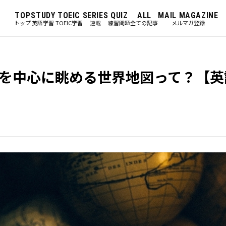
TOP
STUDY
TOEIC
SERIES
QUIZ
ALL
MAIL MAGAZINE
トップ
英語学習
TOEIC学習
連載
練習問題
全ての記事
メルマガ登録
を中心に眺める世界地図って？【英