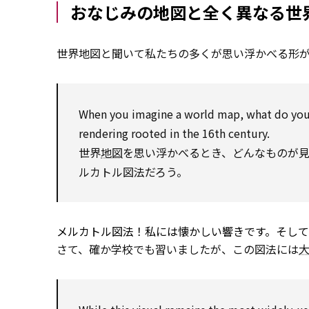
おなじみの地図と全く異なる世
世界地図と聞いて私たちの多くが思い浮かべる形
When you imagine a world map, what do yo
rendering rooted in the 16th century.
世界
地図
を思い浮かべるとき、どんなものが見
ルカトル図法だろう。
メルカトル図法！私には懐かしい響きです。そして、M
さて、確か学校でも習いましたが、この図法には