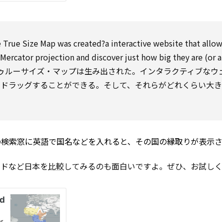
e True Size Map was created?a interactive website that allo
 Mercator
projection
and discover just how big they are (or a
ゥルーサイズ・マップは生み出された。インタラクティブなウ
をドラッグすることができる。そして、それらがどれくらい大
。
の検索窓に英語で国名などを入れると、その国の縁取りが表示
ンドなど日本を
比較
してみるのも面白いですよ。ぜひ、お試し