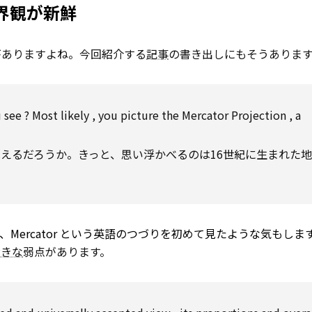
界観が新鮮
がありますよね。今回紹介する
記事
の書き出しにもそうありま
u
see
?
Most likely
, you picture the Mercator
Projection
, a
えるだろうか。きっと、思い浮かべるのは16世紀に生まれた
ercator という英語のつづりを初めて見たような気もしま
大きな
弱点があります。