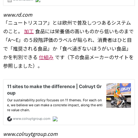
www.rd.com
「ニュートリスコア」とは欧州で普及しつつあるシステム
のこと。
加工
食品には栄養価の高いものから低いものまで
「A～E」の５段階評価のラベルが貼られ、消費者はひと目
で「推奨される食品」か「食べ過ぎないほうがいい食品」
かを判別できる
仕組み
です（下の食品メーカーのサイトを
参照しました）。
www.colruytgroup.com