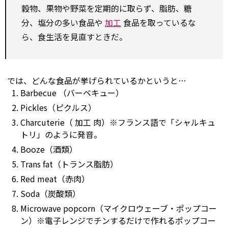
穀物、果物や野菜を定期的に取らず、脂肪、糖
分、塩分の多い食品や
加工
食品を取っているな
ら、食生活を見直すときだ。
では、どんな食品が挙げられているかというと…
Barbecue
（バーベキュー）
Pickles（ピクルス）
Charcuterie（
加工
肉）※フランス語で「シャルキュ
トリ」のように発音。
Booze（酒類）
Trans fat（トランス脂肪）
Red meat（赤肉）
Soda（炭酸類）
Microwave
popcorn（マイクロウェーブ・ポップコー
ン）※電子レンジでチンするだけで作れるポップコー