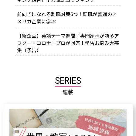
前向きになれる離職対策6つ！転職が普通のア
メリカ企業に学ぶ
【新企画】英語テーマ週間／専門家陣が語るア
フター・コロナ／プロが回答！学習お悩み大募
集（予告）
SERIES
連載