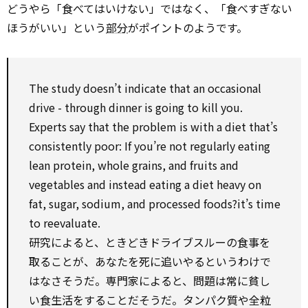
どうやら「食べてはいけない」ではなく、「食べすぎない
ほうがいい」という
部分
がポイントのようです。
The
study
doesn’t
indicate
that an occasional
drive
-
through
dinner is going
to
kill you.
Experts say that the problem is
with
a diet that’s
consistently poor: If you’re not regularly eating
lean protein,
whole
grains, and fruits and
vegetables and
instead
eating a diet heavy
on
fat, sugar, sodium, and processed foods?it’s time
to
reevaluate.
研究によると、ときどきドライブスルーの食事を
取ることが、あなたを死に追いやるというわけで
はなさそうだ。専門家によると、問題は常に貧し
い食生活をすることだそうだ。タンパク質や全粒