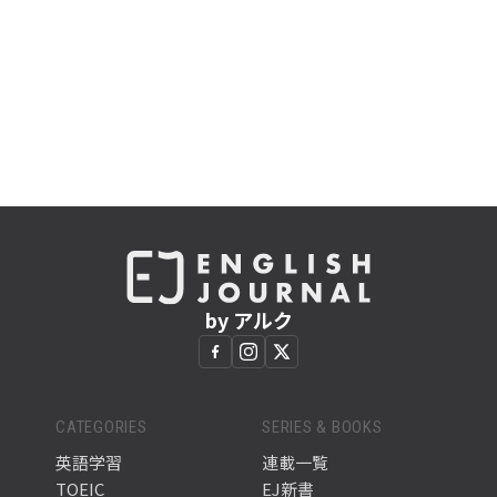
by アルク
CATEGORIES
SERIES & BOOKS
英語学習
連載一覧
TOEIC
EJ新書