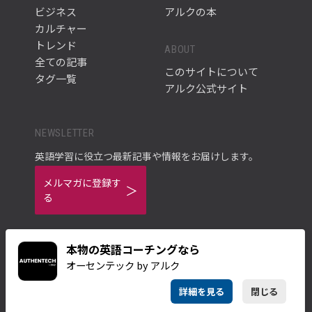
ビジネス
アルクの本
カルチャー
トレンド
ABOUT
全ての記事
このサイトについて
タグ一覧
アルク公式サイト
NEWSLETTER
英語学習に役立つ最新記事や情報をお届けします。
メルマガに登録す
る
本物の英語コーチングなら
オーセンテック by アルク
ご利用規約
プライバシーポリシー
詳細を見る
閉じる
© ALC PRESS INC.