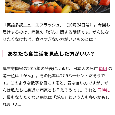
「英語多読
ニュース
フラッシュ」（10月24日号）。今回お
届けするのは、病気の「がん」関する話題です。がんにな
りたくなければ、食べすぎない方がいいものとは？
あなたも食生活を見直した方がいい？
厚生労働省の2017年の発表によると、日本人の死亡
原因
の
第一位は「がん」。その比率は27.9パーセントだそうで
す。このような数字を目にすると、変な言い方ですが、が
んは私たちに身近な病気とも言えそうです。それと
同時に
、最もなりたくない病気は「がん」という人も多いかもし
れません。