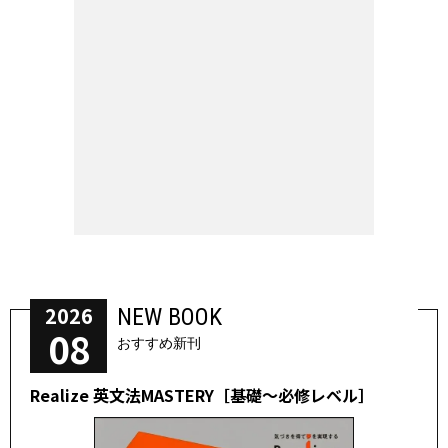
2026
NEW BOOK
08
おすすめ新刊
Realize 英文法MASTERY［基礎～必修レベル］