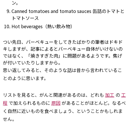
ン。
Canned tomatoes and tomato sauces 缶詰のトマトと
トマトソース
Hot beverages（熱い飲み物）
つい先日、バーベキューをしてきたばかりの筆者はドキド
キしますが、記事によるとバーベキュー自体がいけないの
ではなく、「焼きすぎた肉」に問題があるようです。焦げ
が付いていたりしますから。
思い返してみると、そのような
話
は昔から言われているこ
とのように思います。
リストを見ると、がんと関連があるのは、どれも
加工
の
工
程
で加えられるものに
原因
があることがほとんど。なるべ
く自然に近いものを食べましょう、ということかもしれま
せん。