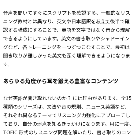
音声を聞いてすぐにスクリプトを確認する、一般的なリス
ニング教材とは異なり、英文や日本語訳を
あえて
後半で確
認する構成にすることで、英語を文字ではなく音から理解
できるようにしています。英文の書き取りやシャドーイン
グなど、各トレーニングを一つずつこなすことで、最初は
聞き取りが難しかった英文も深く理解できるようになりま
す。
あらゆる角度から耳を鍛える豊富なコンテンツ
なぜ英語が聞き取れないのか？ には理由があります。全15
種類のシリーズは、文法や音の規則、
ニュース
英語など、
それぞれ異なるテーマでリスニング力強化にアプローチし
ており、自分の弱点を知るきっかけになります。月に一度、
TOEIC 形式のリスニング問題を解いたり、書き取りのコン