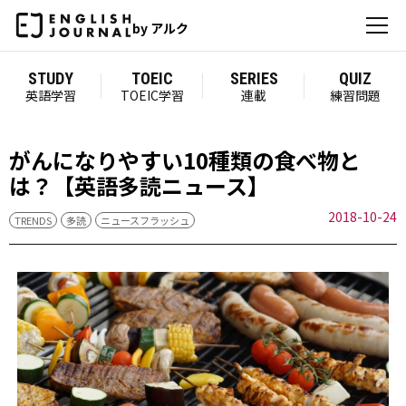
by アルク
STUDY
TOEIC
SERIES
QUIZ
英語学習
TOEIC学習
連載
練習問題
がんになりやすい10種類の食べ物と
は？【英語多読ニュース】
2018-10-24
TRENDS
多読
ニュースフラッシュ