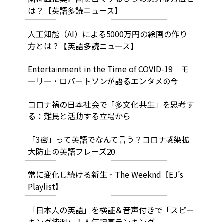
は？【英語多読ニュース】
人工知能（AI）による5000万円の絵画の作り
方とは？【英語多読ニュース】
Entertainment in the Time of COVID-19 モ
ーリー・ロバートソンが語るエンタメの今
コロナ禍の日本社会で「多文化共生」を思考す
る：難民と活動する立場から
「3密」って英語でなんて言う？コロナ感染拡
大防止の英語フレーズ20
常に変化し続ける新生・The Weeknd【EJ’s
Playlist】
「日本人の英語」を検証＆音声付きで「スピー
キング練習」！人気記事ランキング