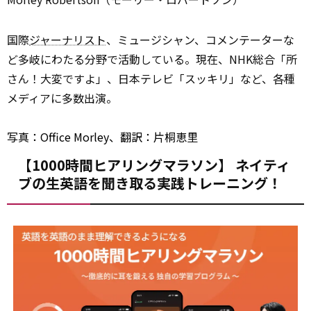
国際
ジャーナリスト
、ミュージシャン、コメンテーターな
ど多岐にわたる分野で活動している。現在、NHK総合「所
さん！大変ですよ」、日本テレビ「スッキリ」など、各種
メディアに多数出演。
写真：Office Morley、翻訳：片桐恵里
【1000時間ヒアリングマラソン】 ネイティ
ブの生英語を聞き取る実践トレーニング！