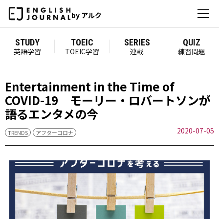
by アルク
STUDY
TOEIC
SERIES
QUIZ
英語学習
TOEIC学習
連載
練習問題
Entertainment in the Time of
COVID-19 モーリー・ロバートソンが
語るエンタメの今
2020-07-05
TRENDS
アフターコロナ