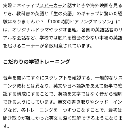
実際にネイティブ
スピーカー
と話すときや海外映画を見る
とき、教科書の英語と「生の英語」のギャップに驚いた経
験はありませんか？ 「1000時間ヒアリングマラソン」に
は、オリジナルドラマやラジオ番組、各国の英語話者のリ
アルな会話など、学校では触れる機会の少ない本場の英語
を届けるコーナーが多数用意されています。
こだわりの学習トレーニング
音声を聞いてすぐにスクリプトを確認する、一般的なリス
ニング教材とは異なり、英文や日本語訳を
あえて
後半で確
認する構成にすることで、英語を文字ではなく音から理解
できるようにしています。英文の書き取りやシャドーイン
グなど、各トレーニングを一つずつこなすことで、最初は
聞き取りが難しかった英文も深く理解できるようになりま
す。