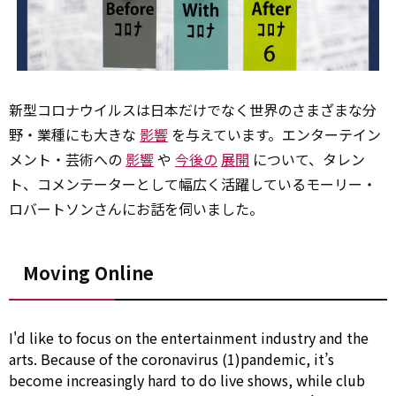
新型コロナウイルスは日本だけでなく世界のさまざまな分
野・業種にも大きな
影響
を与えています。エンターテイン
メント・芸術への
影響
や
今後の
展開
について、タレン
ト、コメンテーターとして幅広く活躍しているモーリー・
ロバートソンさんにお話を伺いました。
Moving Online
I'd like
to
focus on
the entertainment industry and the
arts.
Because of
the coronavirus (1)pandemic, it’s
become increasingly hard
to
do live shows,
while
club