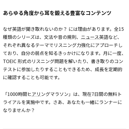
あらゆる角度から耳を鍛える豊富なコンテンツ
なぜ英語が聞き取れないのか？ には理由があります。全15
種類のシリーズは、文法や音の規則、
ニュース
英語など、
それぞれ異なるテーマでリスニング力強化にアプローチし
ており、自分の弱点を知るきっかけになります。月に一度、
TOEIC 形式のリスニング問題を解いたり、書き取りのコン
テストに参加したりすることもできるため、成長を定期的
に確認することも可能です。
「1000時間ヒ
アリ
ングマラソン」は、現在7日間の無料ト
ライアルを実施中です。さあ、あなたも一緒にランナーに
なりませんか？