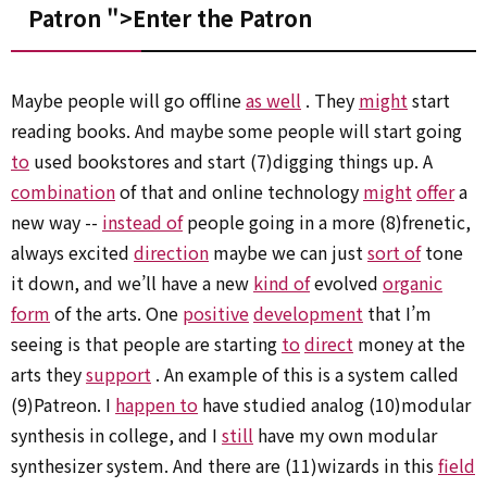
Patron ">Enter the
Patron
Maybe people will go offline
as well
. They
might
start
reading books. And maybe some people will start going
to
used bookstores and start (7)digging things up. A
combination
of that and online technology
might
offer
a
new way --
instead of
people going in a more (8)frenetic,
always excited
direction
maybe we can just
sort of
tone
it down, and we’ll have a new
kind of
evolved
organic
form
of the arts. One
positive
development
that I’m
seeing is that people are starting
to
direct
money at the
arts they
support
. An example of this is a system called
(9)Patreon. I
happen to
have studied analog (10)modular
synthesis in college, and I
still
have my own modular
synthesizer system. And there are (11)wizards in this
field