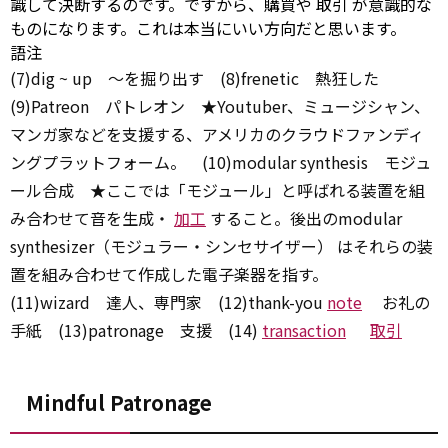
識して決断するのです。ですから、購買や
取引
が意識的な
ものになります。これは本当にいい方向だと思います。
語注
(7)dig ~ up ～を掘り出す (8)frenetic 熱狂した
(9)Patreon パトレオン ★Youtuber、ミュージシャン、
マンガ家などを支援する、アメリカのクラウドファンディ
ングプラットフォーム。 (10)modular synthesis モジュ
ール合成 ★ここでは「モジュール」と呼ばれる装置を組
み合わせて音を生成・
加工
すること。後出のmodular
synthesizer（モジュラー・シンセサイザー） はそれらの装
置を組み合わせて作成した電子楽器を指す。
(11)wizard 達人、専門家 (12)thank-you
note
お礼の
手紙 (13)patronage 支援 (14)
transaction
取引
Mindful Patronage