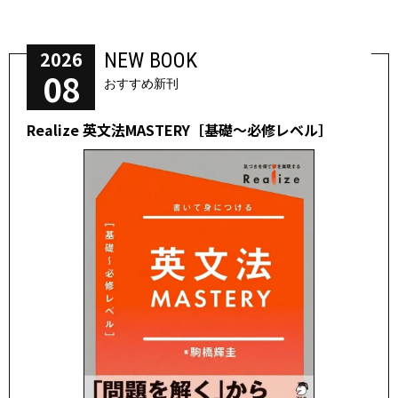
2026
NEW BOOK
08
おすすめ新刊
Realize 英文法MASTERY［基礎～必修レベル］