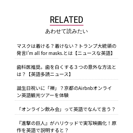
RELATED
あわせて読みたい
マスクは着ける？着けない？トランプ大統領の
発言I’m all for masks.とは【ニュースな英語】
歯科医推奨。歯を白くする３つの意外な方法と
は？【英語多読ニュース】
誕生日祝いに「禅」？京都のAirbnbオンライ
ン英語観光ツアーを体験
「オンライン飲み会」って英語でなんて言う？
『進撃の巨人』がハリウッドで実写映画化！原
作を英語で説明すると？