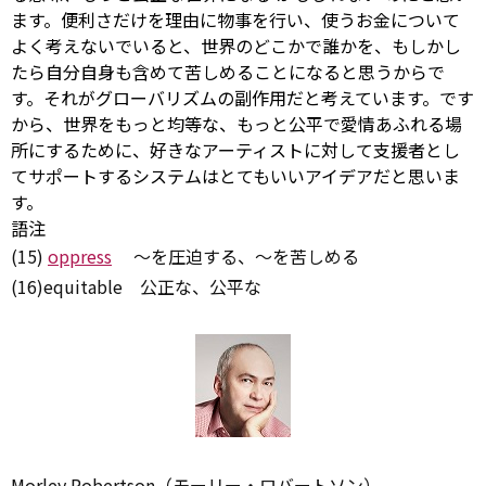
ます。便利さだけを理由に物事を行い、使うお金について
よく考えないでいると、世界のどこかで誰かを、もしかし
たら自分自身も含めて苦しめることになると思うからで
す。それがグローバリズムの副作用だと考えています。です
から、世界をもっと均等な、もっと公平で愛情あふれる場
所にするために、好きなアーティストに対して支援者とし
てサポートするシステムはとてもいいアイデアだと思いま
す。
語注
(15)
oppress
～を圧迫する、～を苦しめる
(16)equitable 公正な、公平な
Morley Robertson（モーリー・ロバートソン）