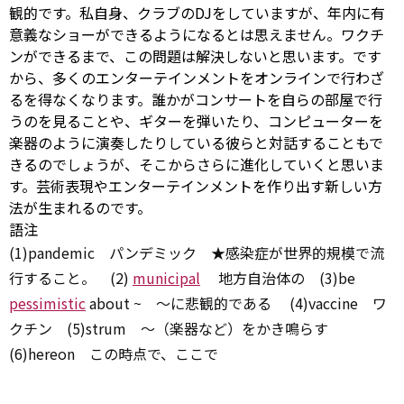
観的です。私自身、クラブのDJをしていますが、年内に有
意義なショーができるようになるとは思えません。ワクチ
ンができるまで、この問題は解決しないと思います。です
から、多くのエンターテインメントをオンラインで行わざ
るを得なくなります。誰かがコンサートを自らの部屋で行
うのを見ることや、ギターを弾いたり、コンピューターを
楽器のように演奏したりしている彼らと対話することもで
きるのでしょうが、そこからさらに進化していくと思いま
す。芸術表現やエンターテインメントを作り出す新しい方
法が生まれるのです。
語注
(1)pandemic パンデミック ★感染症が世界的規模で流
行すること。 (2)
municipal
地方自治体の (3)be
pessimistic
about ~ ～に悲観的である (4)vaccine ワ
クチン (5)strum ～（楽器など）をかき鳴らす
(6)hereon この時点で、ここで