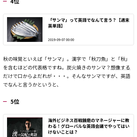
4位
「サンマ」って英語でなんて言う？【週末
英単語】
2019-09-07 00:00
秋の味覚といえば「サンマ」。漢字で「秋刀魚」と「秋」
を含むほどの代表格ですね。炭火焼きのサンマ？
想像する
だけで口からよだれが・・・。そんなサンマですが、英語
でなんと言うかというと、
5位
海外ビジネス百戦錬磨のマネージャーに教
わる！グローバルな英語会議でやってはい
けないことは？