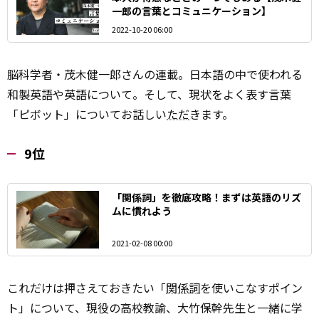
一郎の言葉とコミュニケーション】
2022-10-20 06:00
脳科学者・茂木健一郎さんの連載。日本語の中で使われる
和製英語や英語について。そして、現状をよく表す言葉
「ピボット」についてお話しい
ただ
きます。
9位
「関係詞」を徹底攻略！まずは英語のリズ
ムに慣れよう
2021-02-08 00:00
これだけは押さえておきたい「
関係詞
を使いこなすポイン
ト」について、現役の高校教諭、大竹保幹先生と一緒に学