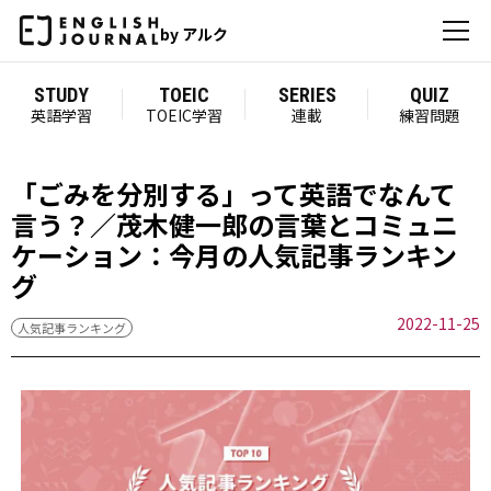
by アルク
STUDY
TOEIC
SERIES
QUIZ
英語学習
TOEIC学習
連載
練習問題
「ごみを分別する」って英語でなんて
言う？／茂木健一郎の言葉とコミュニ
ケーション：今月の人気記事ランキン
グ
2022-11-25
人気記事ランキング