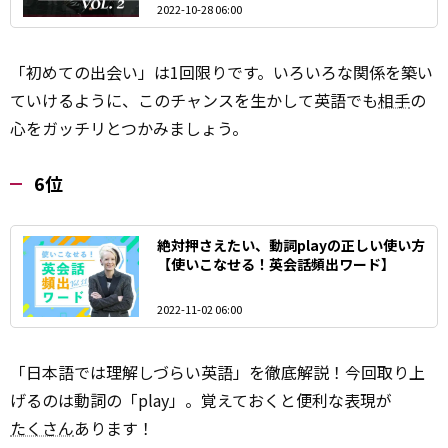
2022-10-28 06:00
「初めての出会い」は1回限りです。いろいろな関係を築い
ていけるように、このチャンスを生かして英語でも
相手
の
心をガッチリとつかみましょう。
6位
絶対押さえたい、動詞playの正しい使い方
【使いこなせる！英会話頻出ワード】
2022-11-02 06:00
「日本語では理解しづらい英語」を徹底解説！今回取り上
げるのは動詞の「play」。覚えておくと便利な表現が
たくさん
あります！