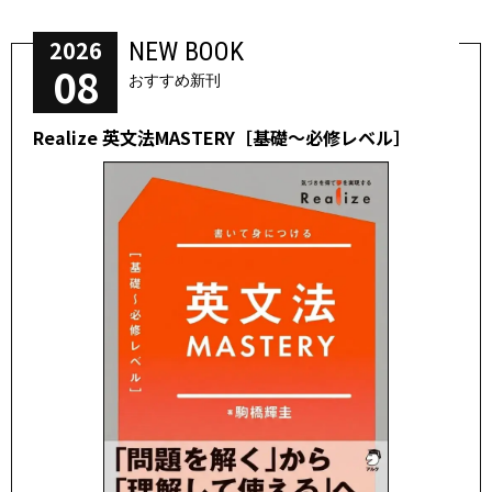
2026
NEW BOOK
08
おすすめ新刊
Realize 英文法MASTERY［基礎～必修レベル］