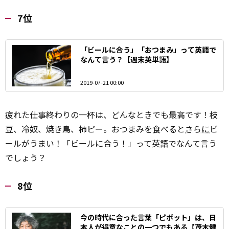
7位
「ビールに合う」「おつまみ」って英語で
なんて言う？【週末英単語】
2019-07-21 00:00
疲れた仕事終わりの一杯は、どんなときでも最高です！枝
豆、冷奴、焼き鳥、柿ピー。おつまみを食べると
さらに
ビ
ールがうまい！「ビールに合う！」って英語でなんて言う
でしょう？
8位
今の時代に合った言葉「ピボット」は、日
本人が得意なことの一つでもある【茂木健