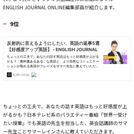
ENGLISH JOURNAL ONLINE編集部員が
紹介
します。
9位
ちょっとの工夫で、あなたの話す英語はもっと好感度が上
がるかも？日本テレビ系のバラエティー番組『世界一受け
たい授業』でも英語の先生を担当した、英会話講師のサマ
ー先生ことサマーレインさんに教えてい
ただ
きます。