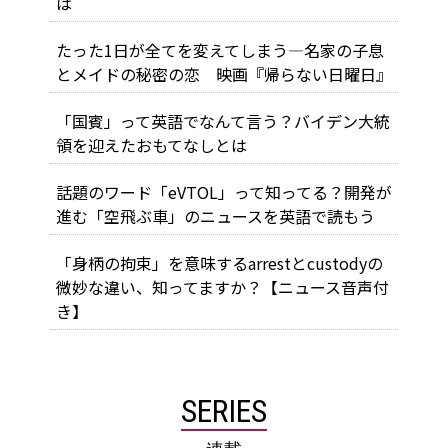
は
たった1日が全てを変えてしまう―名家の子息
とメイドの秘密の恋 映画『帰らない日曜日』
「国賓」って英語でなんて言う？バイデン大統
領を迎えたおもてなしとは
話題のワード「eVTOL」って知ってる？開発が
進む「空飛ぶ車」のニュースを英語で読もう
「身柄の拘束」を意味するarrestとcustodyの
微妙な違い、知ってますか？【ニュース音声付
き】
SERIES