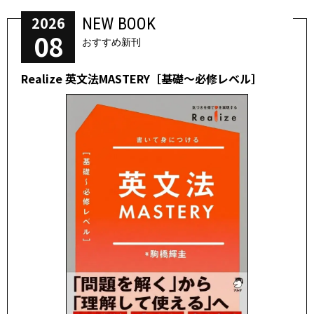
2026
NEW BOOK
08
おすすめ新刊
Realize 英文法MASTERY［基礎～必修レベル］