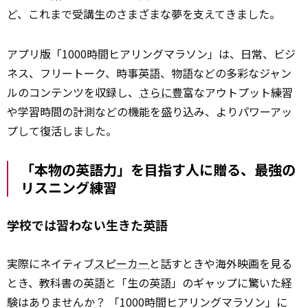
ど、これまで受講生のさまざまな夢を支えてきました。
アプリ版「1000時間ヒアリングマラソン」は、日常、ビジ
ネス、フリートーク、時事英語、物語などの多彩なジャン
ルのコンテンツを収録し、
さらに
豊富なアウトプット練習
や学習時間の計測などの機能を盛り込み、よりパワーアッ
プして復活しました。
「本物の英語力」を目指す人に贈る、最強の
リスニング練習
学校では習わない生きた英語
実際にネイティブ
スピーカー
と話すときや海外映画を見る
とき、教科書の英語と「生の英語」のギャップに驚いた経
験はありませんか？ 「1000時間ヒアリングマラソン」に