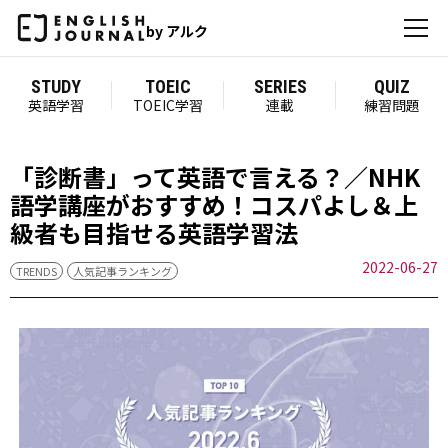
by アルク
STUDY
TOEIC
SERIES
QUIZ
英語学習
TOEIC学習
連載
練習問題
「診断書」って英語で言える？／NHK
語学講座がおすすめ！コスパよし＆上
級者も目指せる英語学習法
2022-06-27
TRENDS
人気記事ランキング