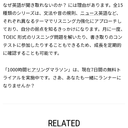
なぜ英語が聞き取れないのか？ には理由があります。全15
種類のシリーズは、文法や音の規則、
ニュース
英語など、
それぞれ異なるテーマでリスニング力強化にアプローチし
ており、自分の弱点を知るきっかけになります。月に一度、
TOEIC 形式のリスニング問題を解いたり、書き取りのコン
テストに参加したりすることもできるため、成長を定期的
に確認することも可能です。
「1000時間ヒ
アリ
ングマラソン」は、現在7日間の無料ト
ライアルを実施中です。さあ、あなたも一緒にランナーに
なりませんか？
RELATED