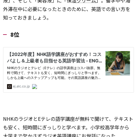
液」、そして「美容液」に「保湿
クリーム
」。留学中や海
外滞在中に必要になったときのために、英語での言い方を
知っておきましょう。
8位
NHKのラジオとEテレの語学講座が無料で聞けて、テキスト
も安く、短時間にぎっしりと学べます。小学校高学年から
大学まで欠かさずラジオ英語講座にお世話になった