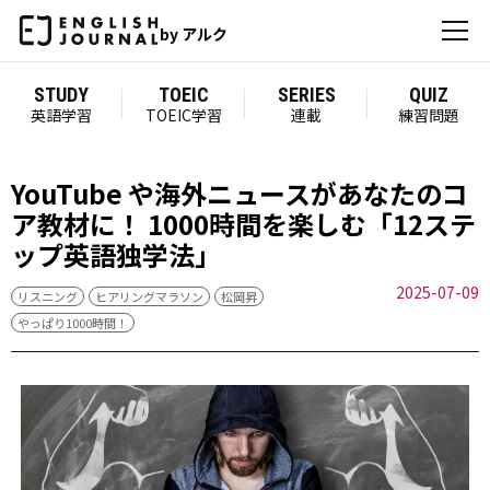
by アルク
STUDY
TOEIC
SERIES
QUIZ
英語学習
TOEIC学習
連載
練習問題
YouTube や海外ニュースがあなたのコ
ア教材に！ 1000時間を楽しむ「12ステ
ップ英語独学法」
2025-07-09
リスニング
ヒアリングマラソン
松岡昇
やっぱり1000時間！