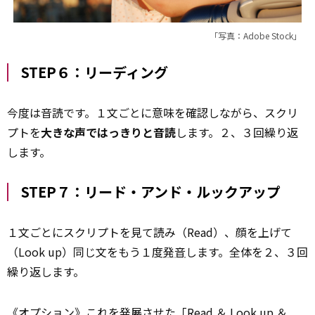
「写真：Adobe Stock」
STEP６：リーディング
今度は音読です。１文ごとに意味を確認しながら、スクリ
プトを
大きな声ではっきりと音読
します。２、３回繰り返
します。
STEP７：リード・アンド・ルックアップ
１文ごとにスクリプトを見て読み（Read）、顔を上げて
（Look up）同じ文をもう１度
発音
します。全体を２、３回
繰り返します。
《オプション》これを発展させた「Read ＆ Look up ＆