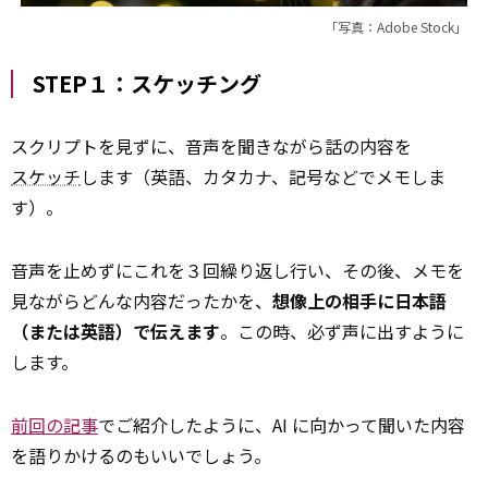
「写真：Adobe Stock」
STEP１：スケッチング
スクリプトを見ずに、音声を聞きながら話の内容を
スケッチ
します（英語、カタカナ、記号などでメモしま
す）。
音声を止めずにこれを３回繰り返し行い、その後、メモを
見ながらどんな内容だったかを、
想像上の相手に日本語
（または英語）で伝えます
。この時、必ず声に出すように
します。
前回の記事
でご紹介したように、AI に向かって聞いた内容
を語りかけるのもいいでしょう。