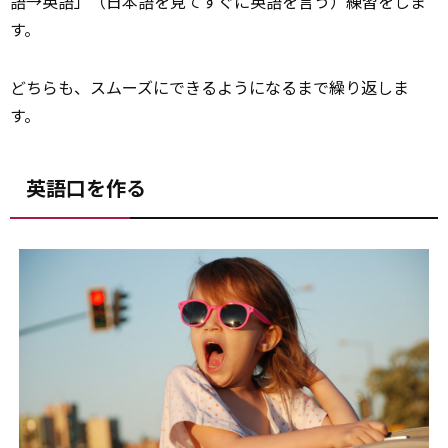
語→英語」（日本語を見てすぐに英語を言う）練習をしま
す。
どちらも、スムーズにできるようになるまで繰り返しま
す。
英語口を作る