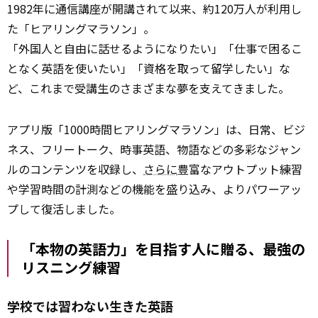
1982年に通信講座が開講されて以来、約120万人が利用し
た「ヒアリングマラソン」。
「外国人と自由に話せるようになりたい」「仕事で困るこ
となく英語を使いたい」「資格を取って留学したい」な
ど、これまで受講生のさまざまな夢を支えてきました。
アプリ版「1000時間ヒアリングマラソン」は、日常、ビジ
ネス、フリートーク、時事英語、物語などの多彩なジャン
ルのコンテンツを収録し、
さらに
豊富なアウトプット練習
や学習時間の計測などの機能を盛り込み、よりパワーアッ
プして復活しました。
「本物の英語力」を目指す人に贈る、最強の
リスニング練習
学校では習わない生きた英語