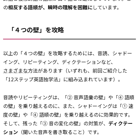
の
相反する語順が、瞬時の理解を困難に
しています。
「４つの壁」を攻略
以上の「４つの壁」を攻略するためには、音読、シャドー
イング、リピーティング、ディクテーションなど、
さまざまな
方法があります（いずれも、前回ご紹介した
「12ステップ英語独学法」に組み込まれています）。
音読やリピーティングは、「② 音声語彙の壁」や「④ 語順
の壁」を乗り越えるのに、また、シャドーイングは「① 速
度の壁」や「④ 語順の壁」を乗り越えるのに効果的です。
そして、残った「③ 音の変化の壁」の対策が、
ディクテー
ション
（聞いた音声を書き取ること）です。