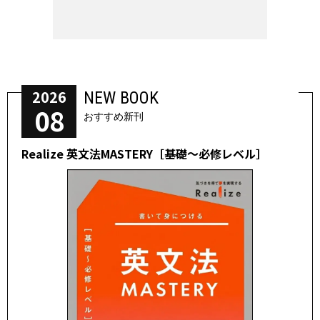
2026
NEW BOOK
08
おすすめ新刊
Realize 英文法MASTERY［基礎～必修レベル］