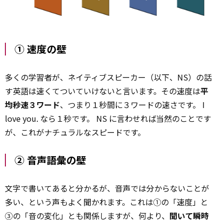
① 速度の壁
多くの学習者が、ネイティブスピーカー（以下、NS）の話
す英語は速くてついていけないと言います。その速度は
平
均秒速３ワード
、つまり１秒間に３ワードの速さです。 I
love you. なら１秒です。 NS に言わせれば当然のことです
が、これがナチュラルなスピードです。
② 音声語彙の壁
文字で書いてあると分かるが、音声では分からないことが
多い、という声もよく聞かれます。これは①の「速度」と
③の「音の変化」とも関係しますが、何より、
聞いて瞬時