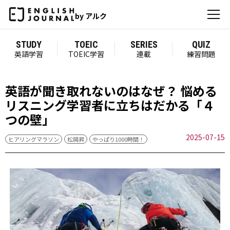
by アルク
STUDY
TOEIC
SERIES
QUIZ
英語学習
TOEIC学習
連載
練習問題
英語が聞き取れないのはなぜ？ 悩める
リスニング学習者に立ちはだかる「４
つの壁」
2025-07-15
ヒアリングマラソン
松岡昇
やっぱり1000時間！