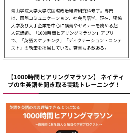
青山学院大学大学院国際政治経済研究科修了。専門
は、国際コミュニケーション、社会言語学。現在、獨協
大学及び大手企業を中心に講義やセミナーを務める超
人気講師。「1000時間ヒ
アリ
ングマラソン」アプリ
で、「英語スケッチング」「ディクテーション・コンテ
スト」の執筆を担当している。著書も多数ある。
【1000時間ヒアリングマラソン】 ネイティ
ブの生英語を聞き取る実践トレーニング！