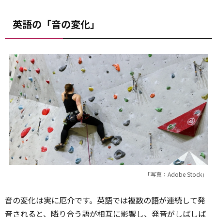
英語の「音の変化」
「写真：Adobe Stock」
音の変化は実に厄介です。英語では複数の語が連続して発
音されると、隣り合う語が相互に影響し、発音がしばしば