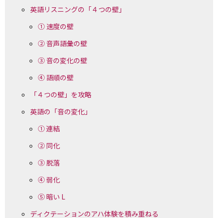
英語リスニングの「４つの壁」
① 速度の壁
② 音声語彙の壁
③ 音の変化の壁
④ 語順の壁
「４つの壁」を攻略
英語の「音の変化」
① 連結
② 同化
③ 脱落
④ 弱化
⑤ 暗い L
ディクテーションのアハ体験を積み重ねる