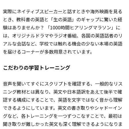
実際にネイティブ
スピーカー
と話すときや海外映画を見る
とき、教科書の英語と「生の英語」のギャップに驚いた経
験はありませんか？ 「1000時間ヒアリングマラソン」に
は、オリジナルドラマやラジオ番組、各国の英語話者のリ
アルな会話など、学校では触れる機会の少ない本場の英語
を届けるコーナーが多数用意されています。
こだわりの学習トレーニング
音声を聞いてすぐにスクリプトを確認する、一般的なリス
ニング教材とは異なり、英文や日本語訳を
あえて
後半で確
認する構成にすることで、英語を文字ではなく音から理解
できるようにしています。英文の書き取りやシャドーイン
グなど、各トレーニングを一つずつこなすことで、最初は
聞き取りが難しかった英文も深く理解できるようになりま