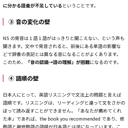
に分かる語彙が不足している
ということです。
③ 音の変化の壁
NS の発音は１語１語がはっきりと聞こえない、という声も
聞きます。文中で発音されると、前後にある単語の影響な
どで辞書の表記とは異なる音になることがよくあります。
このため、
「音の認識→語の理解」が困難
になるのです。
④ 語順の壁
日本人にとって、英語リスニングで文法上の問題と言えば
語順です。リスニングは、リーディングと違って文をさかの
ぼって読み返すことができません。「あなたが薦めてくれ
た本」であれば、the book you recommended であり、修
飾語と被修飾語の語順が日本語とは逆になっています。こ