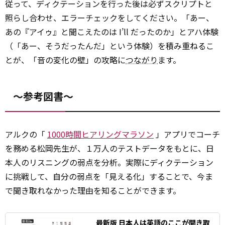
従って、ディクテーションを行った後は必ずスクリプトと
照らし合わせ、エラーチェックをしてください。「あー、
あの『アイゥ』と聞こえたのは I’ll だったのか」とアハ体験
（「あー、そうだったんだ」という体験）を積み重ねるこ
とが、「音の変化の壁」の攻略に
つながり
ます。
～参考図書～
アルクの「
1000時間ヒアリングマラソン
」アプリでコーチ
を務める松岡先生が、１万人のテストデータをもとに、日
本人のリスニングの弱点を分析。実際にディクテーション
に挑戦して、自分の弱点を「見える化」することで、今ま
で聞き取れなかった理由を知ることができます。
最新版 日本人は英語のここが聞き取