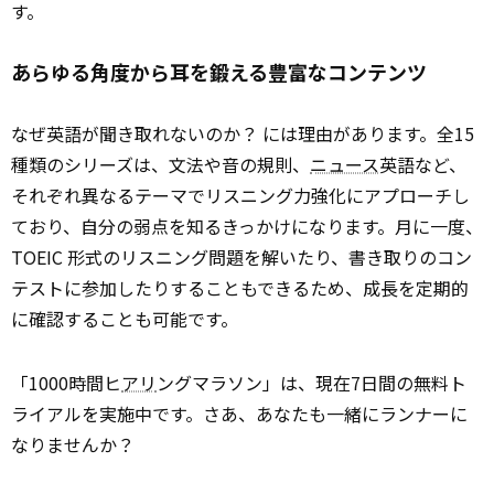
す。
あらゆる角度から耳を鍛える豊富なコンテンツ
なぜ英語が聞き取れないのか？ には理由があります。全15
種類のシリーズは、文法や音の規則、
ニュース
英語など、
それぞれ異なるテーマでリスニング力強化にアプローチし
ており、自分の弱点を知るきっかけになります。月に一度、
TOEIC 形式のリスニング問題を解いたり、書き取りのコン
テストに参加したりすることもできるため、成長を定期的
に確認することも可能です。
「1000時間ヒ
アリ
ングマラソン」は、現在7日間の無料ト
ライアルを実施中です。さあ、あなたも一緒にランナーに
なりませんか？