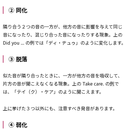
② 同化
隣り合う２つの音の一方が、他方の音に
影響
を与えて同じ
音になったり、混じり合った音になったりする現象。上の
Did you ... の例では「ディ・ヂュゥ」のように変化します。
③ 脱落
似た音が隣り合ったときに、一方が他方の音を吸収して、
片方の音が聞こえなくなる現象。上の Take care. の
例
で
は、「テイ（ク）・ケア」のように聞こえます。
上に
挙げた３つ以外にも、注意すべき発音があります。
④ 弱化