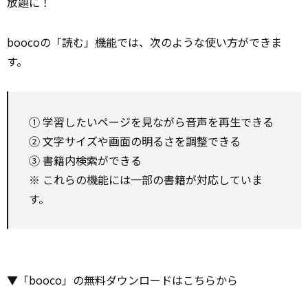
放題に！
boocoの「読む」
機能
では、次のような使い方ができま
す。
① 学習したいページを見ながら音声を再生できる
② 文字サイズや画面の明るさを調整できる
③ 書籍内検索ができる
※ これらの機能には一部の書籍が対応していま
す。
▼「booco」の無料ダウンロードはこちらから