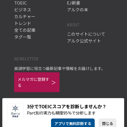
TOEIC
EJ新書
ビジネス
アルクの本
カルチャー
トレンド
ABOUT
全ての記事
このサイトについて
タグ一覧
アルク公式サイト
NEWSLETTER
英語学習に役立つ最新記事や情報をお届けします。
メルマガに登録す
る
3分でTOEICスコアを診断しませんか？
Part別の実力も精度95％で分析します
ご利用規約
プライバシーポリシー
アプリで無料診断する
閉じる
© ALC PRESS INC.