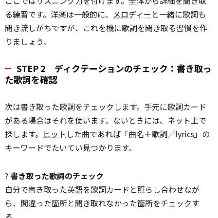
ここではリスニング力を付けます。全体から詳細を聞き取
る練習です。洋楽は一般的に、
メロディー
と一緒に歌詞も
聞き流しがちですが、これを機に歌詞を聞き取る習慣を作
りましょう。
STEP 2 ディクテーションのチェック：書き取っ
た歌詞を確認
次は書き取った歌詞をチェックします。手元に歌詞カード
がある場合はそれを使います。ないときには、ネット上で
探します。
ヒット
した曲であれば「曲名＋歌詞／lyrics」の
キーワードでたいてい見つかります。
?
書き取った歌詞のチェック
自分で書き取った英語を歌詞カードと照らし合わせなが
ら、間違った箇所と聞き取れなかった箇所をチェックす
る。