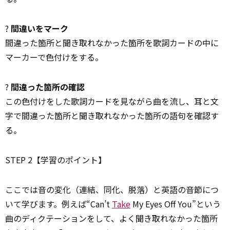
?
間違いをマーク
間違った箇所と聞き取れなかった箇所を歌詞カードの中に
マーカーで色付けをする。
?
間違った箇所の確認
この色付けをした歌詞カードを見ながら曲を流し、耳と文
字で間違った箇所と聞き取れなかった箇所の語句を確認す
る。
STEP 2【学習のポイント】
ここでは音の変化（連結、同化、脱落）と英語の音節につ
いて学びます。例えば“Can’t
Take
My Eyes Off You”という
曲のディクテーションをして、よく聞き取れなかった箇所