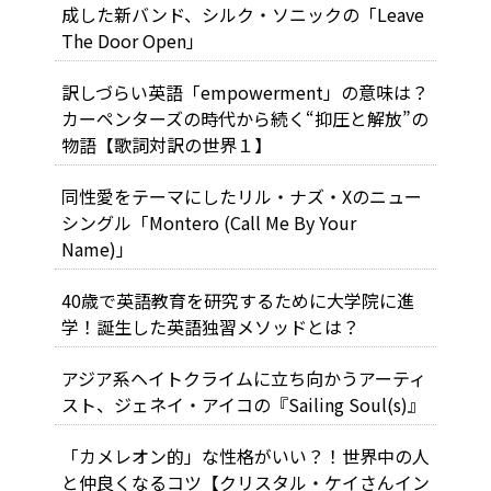
成した新バンド、シルク・ソニックの「Leave
The Door Open」
訳しづらい英語「empowerment」の意味は？
カーペンターズの時代から続く“抑圧と解放”の
物語【歌詞対訳の世界１】
同性愛をテーマにしたリル・ナズ・Xのニュー
シングル「Montero (Call Me By Your
Name)」
40歳で英語教育を研究するために大学院に進
学！誕生した英語独習メソッドとは？
アジア系ヘイトクライムに立ち向かうアーティ
スト、ジェネイ・アイコの『Sailing Soul(s)』
「カメレオン的」な性格がいい？！世界中の人
と仲良くなるコツ【クリスタル・ケイさんイン