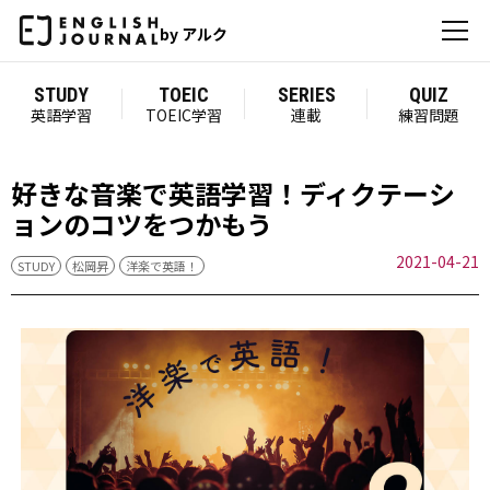
by アルク
STUDY
TOEIC
SERIES
QUIZ
英語学習
TOEIC学習
連載
練習問題
好きな音楽で英語学習！ディクテーシ
ョンのコツをつかもう
2021-04-21
STUDY
松岡昇
洋楽で英語！