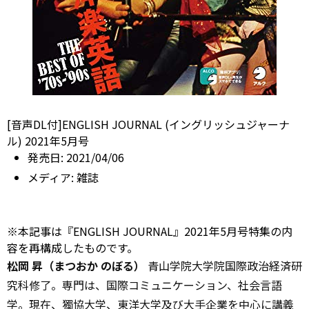
[音声DL付]ENGLISH JOURNAL (イングリッシュジャーナ
ル) 2021年5月号
発売日:
2021/04/06
メディア:
雑誌
※本記事は『ENGLISH JOURNAL』2021年5月号特集の内
容を再構成したものです。
松岡 昇（まつおか のぼる）
青山学院大学院国際政治経済研
究科修了。専門は、国際コミュニケーション、社会言語
学。現在、獨協大学、東洋大学及び大手企業を中心に講義