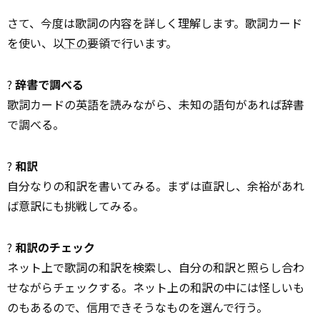
さて、今度は歌詞の内容を詳しく理解します。歌詞カード
を使い、以
下の
要領で行います。
?
辞書で調べる
歌詞カードの英語を読みながら、未知の語句があれば辞書
で調べる。
?
和訳
自分なりの和訳を書いてみる。まずは直訳し、余裕があれ
ば意訳にも挑戦してみる。
?
和訳のチェック
ネット上で歌詞の和訳を検索し、自分の和訳と照らし合わ
せながらチェックする。ネット上の和訳の中には怪しいも
のもあるので、信用できそうなものを選んで行う。