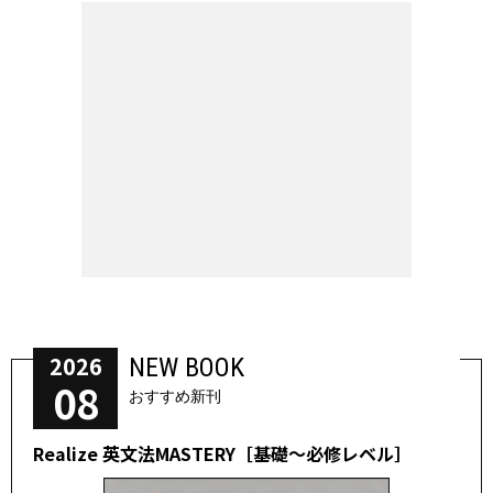
2026
NEW BOOK
08
おすすめ新刊
Realize 英文法MASTERY［基礎～必修レベル］