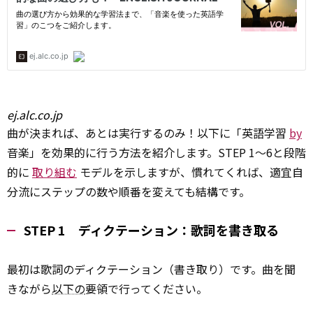
ej.alc.co.jp
曲が決まれば、あとは実行するのみ！以下に「英語学習
by
音楽」を効果的に行う方法を紹介します。STEP 1～6と段階
的に
取り組む
モデルを示しますが、慣れてくれば、適宜自
分流にステップの数や順番を変えても結構です。
STEP 1 ディクテーション：歌詞を書き取る
最初は歌詞のディクテーション（書き取り）です。曲を聞
きながら
以下の
要領で行ってください。