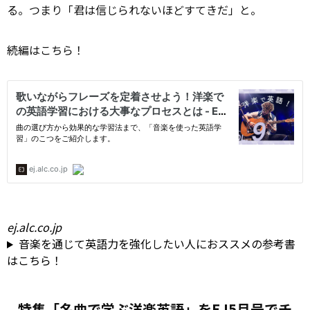
る。つまり「君は信じられないほどすてきだ」と。
続編はこちら！
ej.alc.co.jp
音楽を通じて英語力を強化したい人におススメの参考書
はこちら！
特集「名曲で学ぶ洋楽英語」をEJ5月号でチ