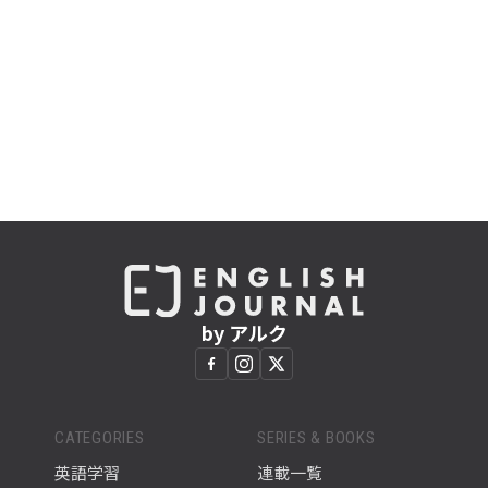
by アルク
CATEGORIES
SERIES & BOOKS
英語学習
連載一覧