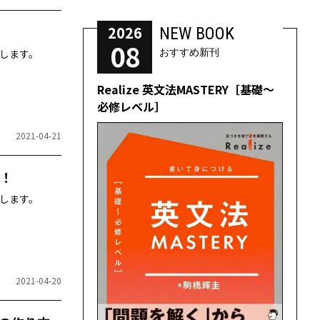
2026
NEW BOOK
08
します。
おすすめ新刊
Realize 英文法MASTERY［基礎～
必修レベル］
2021-04-21
！
します。
2021-04-20