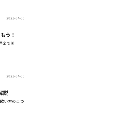
2021-04-06
しもう！
「洋楽で英
2021-04-05
解説
歌い方のこつ