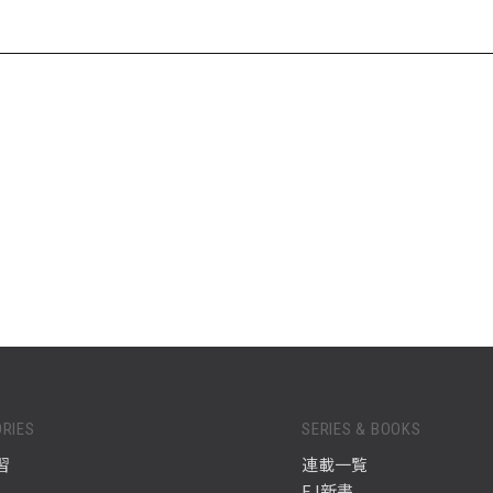
RIES
SERIES & BOOKS
習
連載一覧
EJ新書