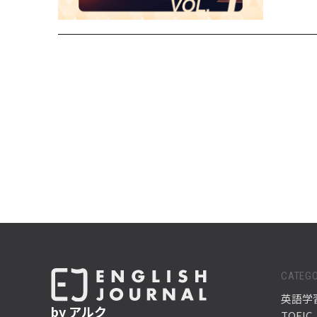
CATEGO
英語学
by アルク
TOEIC