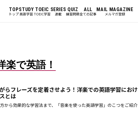
TOP
STUDY
TOEIC
SERIES
QUIZ
ALL
MAIL MAGAZINE
トップ
英語学習
TOEIC学習
連載
練習問題
全ての記事
メルマガ登録
洋楽で英語！
がらフレーズを定着させよう！洋楽での英語学習におけ
スとは
方から効果的な学習法まで、「音楽を使った英語学習」のこつをご紹介