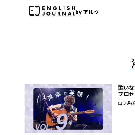
by アルク
歌いな
プロセ
曲の選び