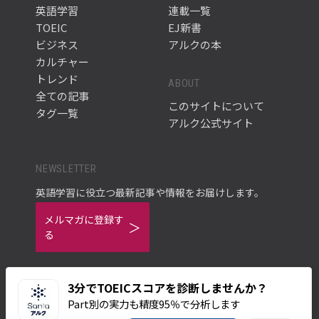
英語学習
連載一覧
TOEIC
EJ新書
ビジネス
アルクの本
カルチャー
トレンド
ABOUT
全ての記事
このサイトについて
タグ一覧
アルク公式サイト
NEWSLETTER
英語学習に役立つ最新記事や情報をお届けします。
メルマガに登録す
る
3分でTOEICスコアを診断しませんか？
Part別の実力も精度95％で分析します