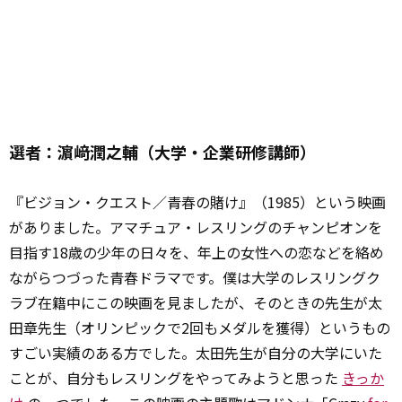
選者：濵﨑潤之輔（大学・企業研修講師）
『ビジョン・クエスト／青春の賭け』（1985）という映画
がありました。アマチュア・レスリングのチャンピオンを
目指す18歳の少年の日々を、年上の女性への恋などを絡め
ながらつづった青春ドラマです。僕は大学のレスリングク
ラブ在籍中にこの映画を見ましたが、そのときの先生が太
田章先生（オリンピックで2回もメダルを獲得）というもの
すごい実績のある方でした。太田先生が自分の大学にいた
ことが、自分もレスリングをやってみようと思った
きっか