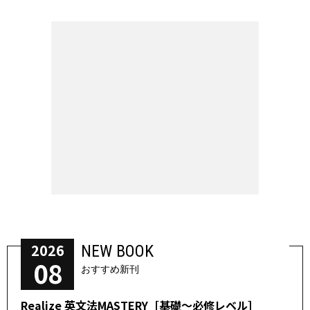
2026
NEW BOOK
08
おすすめ新刊
Realize 英文法MASTERY［基礎～必修レベル］