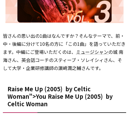
皆さんの思い出の1曲はなんですか？そんなテーマで、前・
中・後編に分けて10名の方に「この1曲」を語っていただき
ます。中編にご登場いただくのは、
ミュージシャン
の城 南
海さん、英会話コーチのスティーブ・ソレイシィさん、そ
して大学・企業研修講師の濵﨑潤之輔さんです。
Raise Me Up (2005)
by
Celtic
Woman">You
Raise
Me Up (2005)
by
Celtic Woman