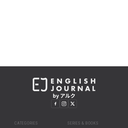
by アルク
CATEGORIES
SERIES & BOOKS