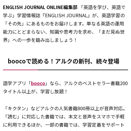
ENGLISH JOURNAL ONLINE編集部
「英語を学び、英語で
学ぶ」学習情報誌『ENGLISH JOURNAL』が、英語学習の
「その先」にあるものをお届けします。単なる英語の運用
能力にとどまらない、知識や思考力を求め、「まだ見ぬ世
界」への一歩を踏み出しましょう！
boocoで読める！アルクの新刊、続々登場
語学アプリ「
booco
」なら、アルクのベストセラー書籍200
タイトル以上が、学習し放題！
「キクタン」などアルクの人気書籍800冊以上が音声対応。
「読む」に対応した書籍では、本文と音声をスマホで手軽
に利用できるほか、一部の書籍では、学習定着をサポート