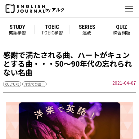
by アルク
STUDY
TOEIC
SERIES
QUIZ
英語学習
TOEIC学習
連載
練習問題
感謝で満たされる曲、ハートがキュン
とする曲・・・50～90年代の忘れられ
ない名曲
2021-04-07
CULTURE
洋楽で英語！