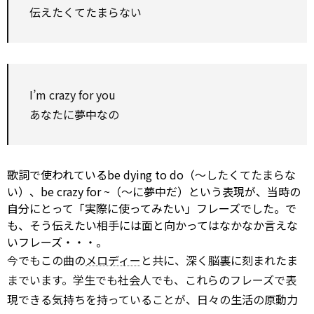
伝えたくてたまらない
I’m crazy
for
you
あなたに夢中なの
歌詞で使われているbe
dying
to
do（～したくてたまらな
い）、be crazy
for
~（～に夢中だ）という表現が、当時の
自分にとって「実際に使ってみたい」フレーズでした。で
も、そう伝えたい相手には面と向かってはなかなか言えな
いフレーズ・・・。
今でもこの曲の
メロディー
と共に、深く脳裏に刻まれたま
までいます。学生でも社会人でも、これらのフレーズで表
現できる気持ちを持っていることが、日々の生活の原動力