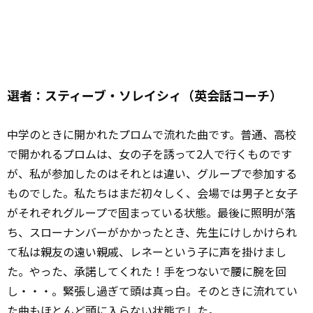
選者：スティーブ・ソレイシィ（英会話コーチ）
中学のときに開かれたプロムで流れた曲です。普通、高校
で開かれるプロムは、女の子を誘って2人で行くものです
が、私が参加したのはそれとは違い、グループで参加する
ものでした。私たちはまだ初々しく、会場では男子と女子
がそれぞれグループで固まっている状態。最後に照明が落
ち、スローナンバーがかかったとき、先生にけしかけられ
て私は親友の遠い親戚、レネーという子に声を掛けまし
た。やった、承諾してくれた！手をつないで腰に腕を回
し・・・。緊張し過ぎて頭は真っ白。そのときに流れてい
た曲も
ほとんど
頭に入らない状態でした。