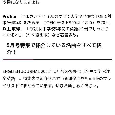
や糧になりますよね。
Profile
はまさき・じゅんのすけ：大学や企業でTOEIC対
策研修講師を務める。TOEIC テスト990点（満点）を70回
以上
取得
。『改訂版 中学校3年間の英語が1冊でしっかり
わかる本』（かんき出版）など著書多数。
5月号特集で紹介している名曲をすべて紹
介！
ENGLISH JOURNAL 2021年5月号の特集は「名曲で学ぶ洋
楽英語」。特集内で紹介されている洋楽曲をSpotifyのプレ
イリストにまとめています。ぜひお
楽しみ
ください。