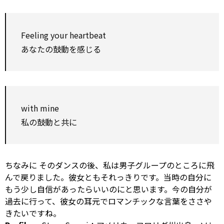
Feeling your heartbeat
あなたの鼓動を感じる
with
mine
私の鼓動と共に
ちなみに
そのダンスの後、私は男子グループのところに飛
んで戻りました。彼女ともそれっきりです。当時の自分に
もう少し自信があったらいいのにと思います。今の自分が
過去に行って、彼女の耳元でロマンチックな言葉をささや
きたいですね。