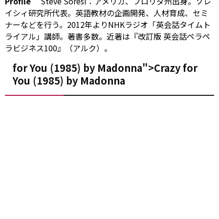
Profile
Steve Soresi：アメリカ、フロリダ州出身。ソレ
イシィ研究所代表。英語教材の企画開発、人材育成、セミ
ナーなどを行う。2012年よりNHKラジオ「英会話タイムト
ライアル」講師。著書多数。近著は『改訂版 英会話ペラペ
ラビジネス100』（アルク）。
for You (1985)
by
Madonna">Crazy
for
You (1985)
by
Madonna