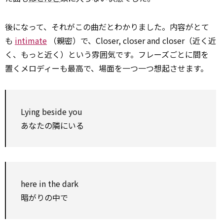
後になって、それがこの曲だとわかりました。内容がとて
も
intimate
（親密）で、Closer, closer and closer（近く近
く、もっと近く）という雰囲気です。フレーズごとに間を
置くメロディーも最高で、場面を一つ一つ想起させます。
Lying
beside
you
あなたの隣にいる
here in the dark
暗がりの中で