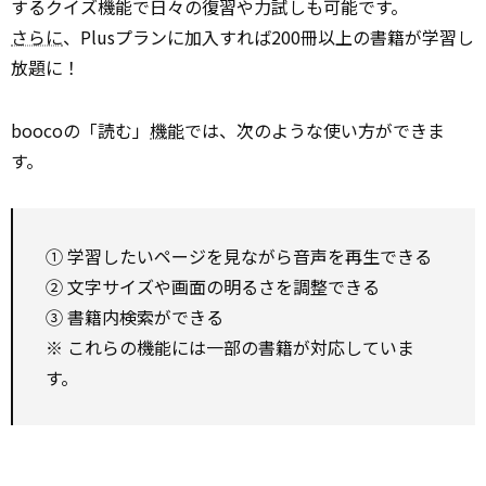
するクイズ機能で日々の復習や力試しも可能です。
さらに
、Plusプランに加入すれば200冊以上の書籍が学習し
放題に！
boocoの「読む」
機能
では、次のような使い方ができま
す。
① 学習したいページを見ながら音声を再生できる
② 文字サイズや画面の明るさを調整できる
③ 書籍内検索ができる
※ これらの機能には一部の書籍が対応していま
す。