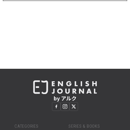
by アルク
CATEGORIES
SERIES & BOOKS