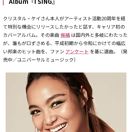
Album『I SING』
クリスタル・ケイさん本人がアーティスト活動20周年を経
て特別な機会にリリースしたかったと話す、キャリア初の
カバーアルバム。その楽曲
候補
は国内外と多岐にわたった
が、誰もが口ずさめる、平成初期から令和にかけての幅広
い邦楽のヒット曲を、ファン
アンケート
を基に選曲。（発
売中／ユニバーサルミュージック）