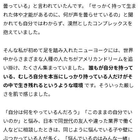
曇っている」と言われていたんです。「せっかく持って生ま
れた体や
才能
があるのに、何が声を曇らせているの」と聞
かれても自分ではわからず、漠然としたコンプレックスを
抱えていました。
そんな私が初めて足を踏み入れたニューヨークには、世界
中からさまざまな人種の人たちがアメリカンドリームを追
い掛け、たくさん集まっていました。
誰もが自分を持って
いる、むしろ自分を本当にしっかり持っている人だけがそ
の中で生き残れるというような環境
です。そういった厳し
さを肌で感じました。
「自分は何をやっているんだろう」「このままの自分でい
いのか」と悩み、日本で同
世代
の友人や違った業界で働く
人などに相談したときは、同じように悩んでいる子や壁に
ぶつかっている人が多く、「悩んでいるのはみんな一緒」