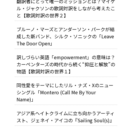
翻訳者にとって唯一のミッションとは？マイケ
ル・ジャクソンの歌詞対訳をしながら考えたこ
と【歌詞対訳の世界２】
ブルーノ・マーズとアンダーソン・パークが結
成した新バンド、シルク・ソニックの「Leave
The Door Open」
訳しづらい英語「empowerment」の意味は？
カーペンターズの時代から続く“抑圧と解放”の
物語【歌詞対訳の世界１】
同性愛をテーマにしたリル・ナズ・Xのニュー
シングル「Montero (Call Me By Your
Name)」
アジア系ヘイトクライムに立ち向かうアーティ
スト、ジェネイ・アイコの『Sailing Soul(s)』