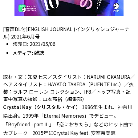
[音声DL付]ENGLISH JOURNAL (イングリッシュジャーナ
ル) 2021年6月号
発売日:
2021/05/06
メディア:
雑誌
取材・文：知夏七未／スタイリスト：NARUMI OKAMURA／
ヘアスタイリスト：HAYATO TAKEDA（PUENTE Inc.）／衣
装：ラルフ ローレン コレクション、IF8／トップ写真・記
事中写真の撮影：山本高裕（編集部）
Crystal Kay（クリスタル・ケイ）
1986年生まれ、神奈川
県出身。1999年「Eternal Memories」でデビュー。
「Boyfriend -part II-」「恋におちたら」などのヒット曲で
大ブレーク。2015年にCrystal Kay feat. 安室奈美恵