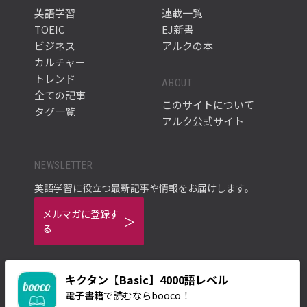
英語学習
連載一覧
TOEIC
EJ新書
ビジネス
アルクの本
カルチャー
トレンド
ABOUT
全ての記事
このサイトについて
タグ一覧
アルク公式サイト
NEWSLETTER
英語学習に役立つ最新記事や情報をお届けします。
メルマガに登録す
る
キクタン【Basic】4000語レベル
電子書籍で読むならbooco！