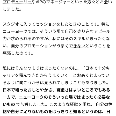
プロデューサー
やVIPのマネージャーといった方々とお会い
しました。
スタジオに入ってセッションをしたときのことです。特に
ニューヨークでは、そういう場で自己を売り込むアピール
力が求められるのですが、私にはそのスキルがまったくな
い、自分のプロモーションがうまく
できない
ということを
痛感したのです。
私にはそんなつもりはまったくないのに、「日本で十分キ
ャリアを積んできたからうまくいく」とお高くとまってい
るように向こうからは見られてしまうこともありました。
日本で培ったおしとやかさ、謙虚さはよいところでもある
一方で、ニューヨークのそういった場ではまったく必要な
いもの
で苦労しました。このような経験を重ね、
自分の性
格や自分に足りないものをはっきりと知るというのは、日