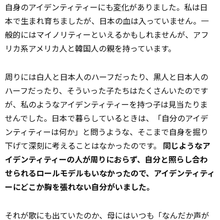
自身のアイデンティティーにも
変化
がありました。私は日
本で生まれ育ちましたが、日本の血は入っていません。一
般的にはマイノリティーといえるかもしれませんが、アフ
リカ系アメリカ人と韓国人の親を持っています。
周りには白人と日本人のハーフだったり、黒人と日本人の
ハーフだったり、そういった子たちはたくさんいたのです
が、私のようなアイデンティティーを持つ子は見当たりま
せんでした。日本で暮らしているときは、「自分のアイデ
ンティティーは何か」と問うような、そこまで自身を掘り
下げて深刻に考えることはなかったのです。
同じようなア
イデンティティーの人が周りにおらず、自分と照らし合わ
せられるロールモデルもいなかったので、アイデンティティ
ーにどこか胸を張れない自分がいました。
それが歌にも出ていたのか、母にはいつも「なんだか声が