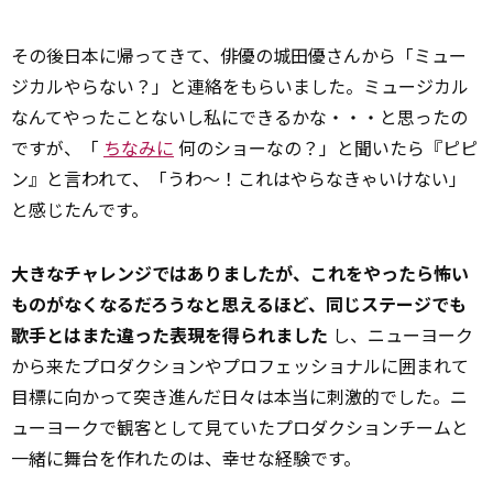
その後日本に帰ってきて、俳優の城田優さんから「ミュー
ジカルやらない？」と連絡をもらいました。ミュージカル
なんてやったことないし私にできるかな・・・と思ったの
ですが、「
ちなみに
何のショーなの？」と聞いたら『ピピ
ン』と言われて、「うわ～！これはやらなきゃいけない」
と感じたんです。
大きなチャレンジではありましたが、これをやったら怖い
ものがなくなるだろうなと思えるほど、同じステージでも
歌手とはまた違った表現を得られました
し、ニューヨーク
から来たプロダクションやプロフェッショナルに囲まれて
目標に向かって突き進んだ日々は本当に刺激的でした。ニ
ューヨークで観客として見ていたプロダクションチームと
一緒に舞台を作れたのは、幸せな経験です。