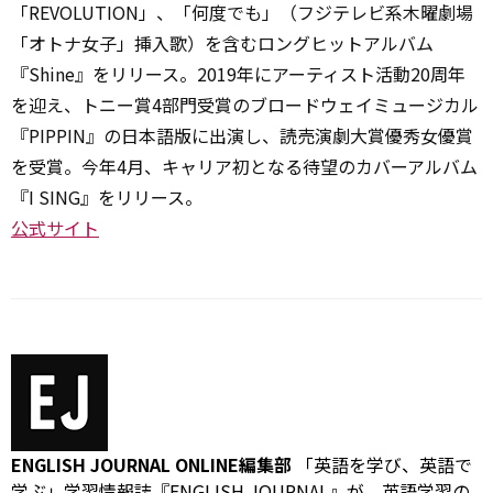
「REVOLUTION」、「何度でも」（フジテレビ系木曜劇場
「オトナ女子」挿入歌）を含むロングヒットアルバム
『Shine』をリリース。2019年にアーティスト活動20周年
を迎え、トニー賞4部門受賞のブロードウェイミュージカル
『PIPPIN』の日本語版に出演し、読売演劇大賞優秀女優賞
を受賞。今年4月、キャリア初となる待望のカバーアルバム
『I SING』をリリース。
公式サイト
ENGLISH JOURNAL ONLINE編集部
「英語を学び、英語で
学ぶ」学習情報誌『ENGLISH JOURNAL』が、英語学習の