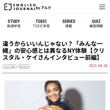
by アルク
STUDY
TOEIC
SERIES
QUIZ
英語学習
TOEIC学習
連載
練習問題
違うからいいんじゃない？「みんな一
緒」の安心感とは異なるNY体験【クリ
スタル・ケイさんインタビュー前編】
2021-04-26
CULTURE
PEOPLE