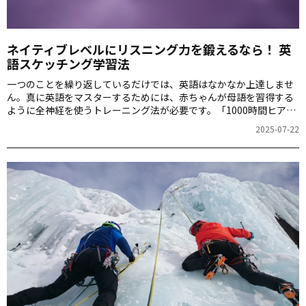
ネイティブレベルにリスニング力を鍛えるなら！ 英
語スケッチング学習法
一つのことを繰り返しているだけでは、英語はなかなか上達しませ
ん。真に英語をマスターするためには、赤ちゃんが母語を習得する
ように全神経を使うトレーニング法が必要です。「1000時間ヒアリ
ングマラソン」アプリのコーチ、松岡昇先生にお話を伺いました。
2025-07-22