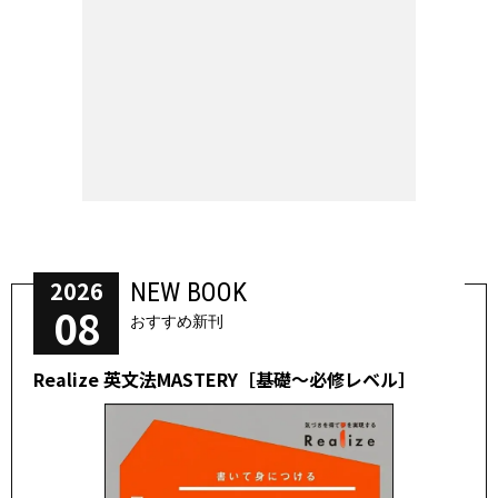
2026
NEW BOOK
08
おすすめ新刊
Realize 英文法MASTERY［基礎～必修レベル］