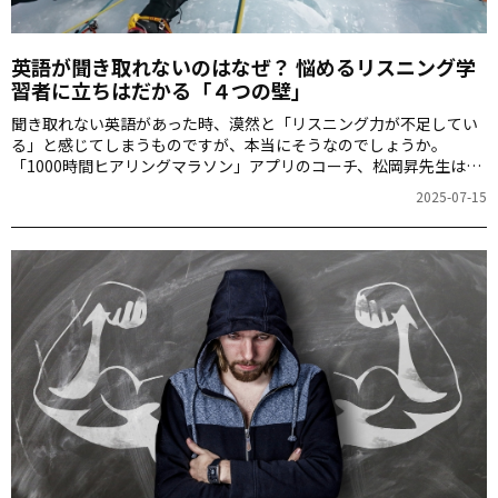
英語が聞き取れないのはなぜ？ 悩めるリスニング学
習者に立ちはだかる「４つの壁」
聞き取れない英語があった時、漠然と「リスニング力が不足してい
る」と感じてしまうものですが、本当にそうなのでしょうか。
「1000時間ヒアリングマラソン」アプリのコーチ、松岡昇先生は、
英語のリスニングに「４つの壁」があると言います。今の自分の壁
2025-07-15
を見つけて、ぜひ日々の学習にお役立てください。