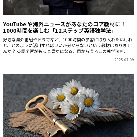
YouTube や海外ニュースがあなたのコア教材に！
1000時間を楽しむ「12ステップ英語独学法」
好きな海外番組やドラマなど、1000時間の学習に取り入れたいけれ
ど、どのように活用すればいいか分からない――という教材はありませ
んか？ 英語学習がもっと豊かになる、目からうろこの独学法を、
「1000時間ヒアリングマラソン」アプリのコーチ、松岡昇先生にお
2025-07-09
聞きしました。