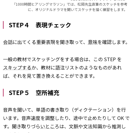
「1000時間ヒアリングマラソン」では、松岡先生直筆のスケッチを参考
に、オリジナルドラマを聞いてスケッチを描く練習をします。
STEP４ 表現チェック
会話に出てくる重要表現を聞き取って、
意味
を確認します。
一般の教材でスケッチングをする場合は、この STEP を
スキップする
か、教材に語注リストのようなものがあれ
ば、それを見て置き換えることができます。
STEP５ 空所補充
音声を聞いて、単語の書き取り（ディクテーション）を行
います。音声速度を調整したり、途中で止めたりして OK で
す。聞き取りづら
いとこ
ろは、文脈や文法知識から推測し