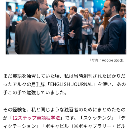
「写真：Adobe Stock」
まだ英語を独習していた頃、私は当時創刊されたばかりだ
ったアルクの
月刊誌
「ENGLISH JOURNAL」を使い、あの
手この手で勉強していました。
その経験を、私と同じような独習者のためにまとめたもの
が「
12ステップ英語独学法
」です。「スケッチング」「デ
ィクテーション」「ボキャビル（※ボキャブラリー・ビル