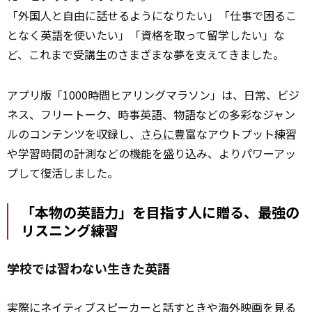
「外国人と自由に話せるようになりたい」「仕事で困るこ
となく英語を使いたい」「資格を取って留学したい」な
ど、これまで受講生のさまざまな夢を支えてきました。
アプリ版「1000時間ヒアリングマラソン」は、日常、ビジ
ネス、フリートーク、時事英語、物語などの多彩なジャン
ルのコンテンツを収録し、
さらに
豊富なアウトプット練習
や学習時間の計測などの機能を盛り込み、よりパワーアッ
プして復活しました。
「本物の英語力」を目指す人に贈る、最強の
リスニング練習
学校では習わない生きた英語
実際にネイティブ
スピーカー
と話すときや海外映画を見る