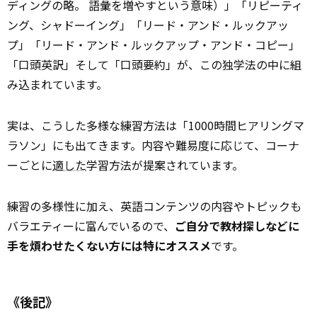
ディングの略。 語彙を増やすという意味）」「リピーティ
ング、シャドーイング」「リード・アンド・ルックアッ
プ」「リード・アンド・ルックアップ・アンド・コピー」
「口頭英訳」そして「口頭要約」が、この独学法の中に組
み込まれています。
実は、こうした多様な練習方法は「1000時間ヒアリングマ
ラソン」にも出てきます。内容や難易度に応じて、コーナ
ーごとに
適した
学習方法が提案されています。
練習の多様性に加え、英語コンテンツの内容やトピックも
バラエティーに富んでいるので、
ご自分で教材探しなどに
手を煩わせたくない方には特にオススメ
です。
《後記》