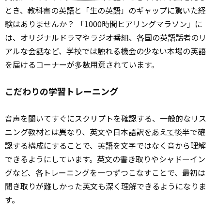
とき、教科書の英語と「生の英語」のギャップに驚いた経
験はありませんか？ 「1000時間ヒアリングマラソン」に
は、オリジナルドラマやラジオ番組、各国の英語話者のリ
アルな会話など、学校では触れる機会の少ない本場の英語
を届けるコーナーが多数用意されています。
こだわりの学習トレーニング
音声を聞いてすぐにスクリプトを確認する、一般的なリス
ニング教材とは異なり、英文や日本語訳を
あえて
後半で確
認する構成にすることで、英語を文字ではなく音から理解
できるようにしています。英文の書き取りやシャドーイン
グなど、各トレーニングを一つずつこなすことで、最初は
聞き取りが難しかった英文も深く理解できるようになりま
す。