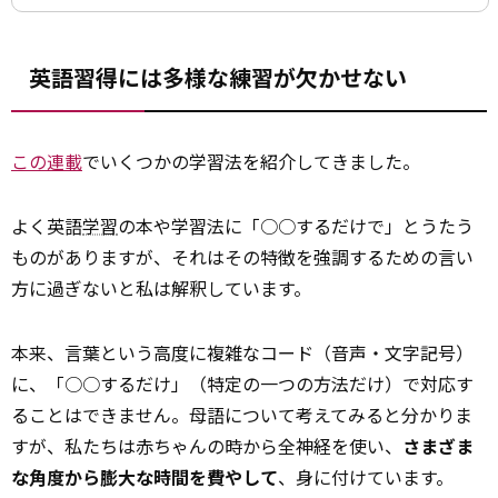
英語習得には多様な練習が欠かせない
この連載
でいくつかの学習法を紹介してきました。
よく英語
学習
の本や学習法に「○○するだけで」とうたう
ものがありますが、それはその特徴を強調するための言い
方に過ぎないと私は解釈しています。
本来、言葉という高度に複雑なコード（音声・文字記号）
に、「○○するだけ」（特定の一つの方法だけ）で対応す
ることはできません。母語について考えてみると分かりま
すが、私たちは赤ちゃんの時から全神経を使い、
さまざま
な角度から膨大な時間を費やして
、身に付けています。