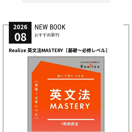
2026
NEW BOOK
08
おすすめ新刊
Realize 英文法MASTERY［基礎～必修レベル］