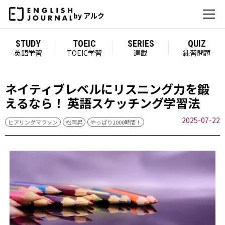
by アルク
STUDY
TOEIC
SERIES
QUIZ
英語学習
TOEIC学習
連載
練習問題
ネイティブレベルにリスニング力を鍛
えるなら！ 英語スケッチング学習法
2025-07-22
ヒアリングマラソン
松岡昇
やっぱり1000時間！