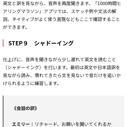
英文と訳を見ながら、音声を再度聞きます。「1000時間ヒ
アリングマラソン」アプリでは、スケッチ例や文法の解
説、ネイティブがよく使う
表現
などもここで確認すること
ができます。
STEP９ シャドーイング
仕上げに、音声を聞きながら少し遅れて英文を読むこと
（シャドーイング）を
行い
ます。最初は英文や日本語訳を
見ながら読み、慣れてきたら文を見ないで音だけを追いか
けられるように練習します。
《会話の訳》
エミリー：
リチャード、お願いを聞いてくれるか