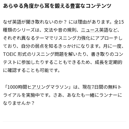
あらゆる角度から耳を鍛える豊富なコンテンツ
なぜ英語が聞き取れないのか？ には理由があります。全15
種類のシリーズは、文法や音の規則、
ニュース
英語など、
それぞれ異なるテーマでリスニング力強化にアプローチし
ており、自分の弱点を知るきっかけになります。月に一度、
TOEIC 形式のリスニング問題を解いたり、書き取りのコン
テストに参加したりすることもできるため、成長を定期的
に確認することも可能です。
「1000時間ヒ
アリ
ングマラソン」は、現在7日間の無料ト
ライアルを実施中です。さあ、あなたも一緒にランナーに
なりませんか？