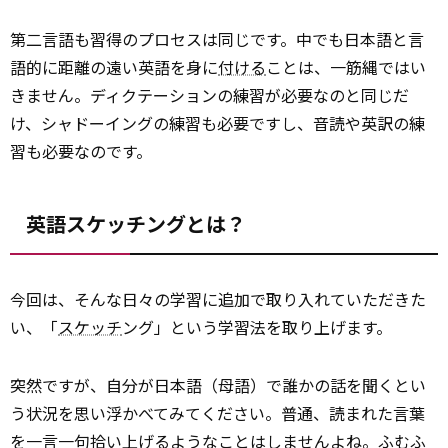
第二言語も習得のプロセスは同じです。中でも日本語と言
語的に距離の遠い英語を身に
付ける
ことは、一筋縄ではい
きません。ディクテーションの練習が必要なのと同じだ
け、シャドーイングの練習も必要ですし、音読や英訳の練
習も必要なのです。
英語スケッチングとは？
今回は、そんな日々の学習に追加で取り入れていただきた
い、「
スケッチ
ング」という学習法を取り上げます。
突然ですが、自分が日本語（母語）で誰かの話を聞くとい
う状況を思い浮かべてみてください。普通、読まれた言葉
を一言一句拾い
上げる
ようなことはしませんよね。ふむふ