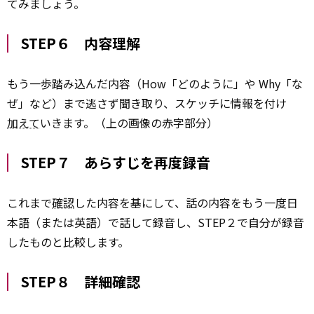
てみましょう。
STEP６ 内容理解
もう一歩踏み込んだ内容（How「どのように」や Why「な
ぜ」など）まで逃さず聞き取り、スケッチに情報を付け
加えて
いきます。（上の画像の赤字部分）
STEP７ あらすじを再度録音
これまで
確認
した内容を基にして、話の内容をもう一度日
本語（または英語）で話して録音し、STEP２で自分が録音
したものと比較します。
STEP８ 詳細確認