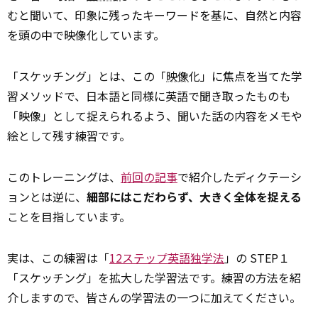
むと聞いて、印象に残ったキーワードを基に、自然と内容
を頭の中で映像化しています。
「スケッチング」とは、この「
映像
化」に焦点を当てた学
習メソッドで、日本語と同様に英語で聞き取ったものも
「映像」として捉えられるよう、聞いた話の内容をメモや
絵として残す練習です。
このトレーニングは、
前回の記事
で紹介したディクテーシ
ョンとは逆に、
細部にはこだわらず、大きく全体を捉える
ことを目指しています。
実は、この練習は「
12ステップ英語独学法
」の STEP１
「スケッチング」を拡大した学習法です。練習の方法を紹
介しますので、皆さんの学習法の一つに加えてください。