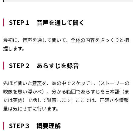
STEP１ 音声を通して聞く
最初に、音声を通して聞いて、
全体の
内容をざっくりと把
握します。
STEP２ あらすじを録音
先ほど聞いた
音声
を、頭の中でスケッチし（ストーリーの
映像を思い浮かべ）、分かる範囲であらすじを日本語（ま
たは英語）で話して録音します。ここでは、正確さや情報
量は気にせずに行います。
STEP３ 概要理解