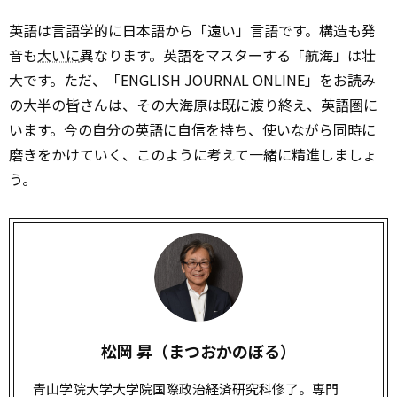
英語は言語学的に日本語から「遠い」言語です。構造も発
音も
大いに
異なります。英語をマスターする「航海」は壮
大です。ただ、「ENGLISH JOURNAL ONLINE」をお読み
の大半の皆さんは、その大海原は既に渡り終え、英語圏に
います。今の自分の英語に自信を持ち、使いながら同時に
磨きをかけていく、このように考えて一緒に精進しましょ
う。
松岡 昇（まつおかのぼる）
青山学院大学大学院国際政治経済研究科修了。専門