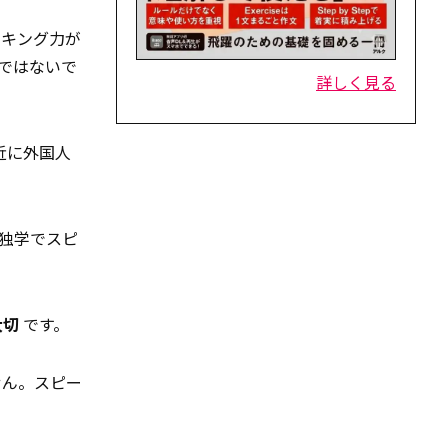
ーキング力が
ではないで
詳しく見る
近に外国人
独学でスピ
大切
です。
せん。スピー