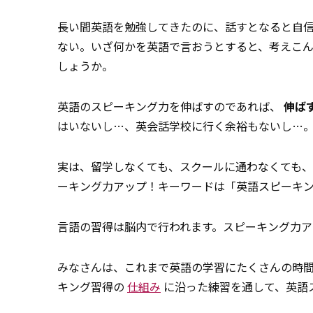
長い間英語を勉強してきたのに、話すとなると自信
ない。いざ何かを英語で言おうとすると、考えこん
しょうか。
英語のスピーキング力を伸ばすのであれば、
伸ば
はいないし…、英会話学校に行く余裕もないし…
実は、留学しなくても、スクールに通わなくても
ーキング力アップ！キーワードは「英語スピーキ
言語の習得は脳内で行われます。スピーキング力
みなさんは、これまで英語の学習にたくさんの時
キング習得の
仕組み
に沿った練習を通して、英語