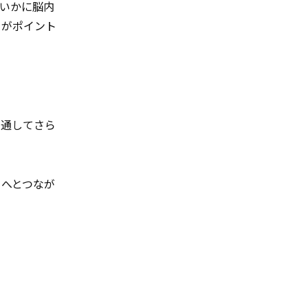
いかに脳内
とがポイント
を通してさら
」へとつなが