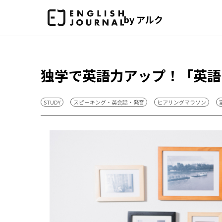
by アルク
独学で英語力アップ！「英語
STUDY
スピーキング・英会話・発音
ヒアリングマラソン