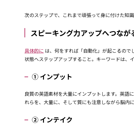
次のステップで、これまで頑張って身に付けた知
スピーキング力アップへつなが
具体的に
は、何をすれば「自動化」が起こるので
状態へステップアップすること。キーワードは、
① インプット
良質の英語素材を大量にインプットします。英語に
れらを、大量に、そして質にも注意しながら脳内
② インテイク