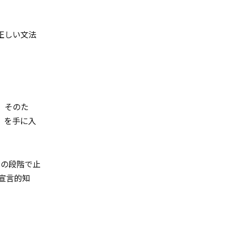
正しい文法
。そのた
」を手に入
」の段階で止
宣言的知