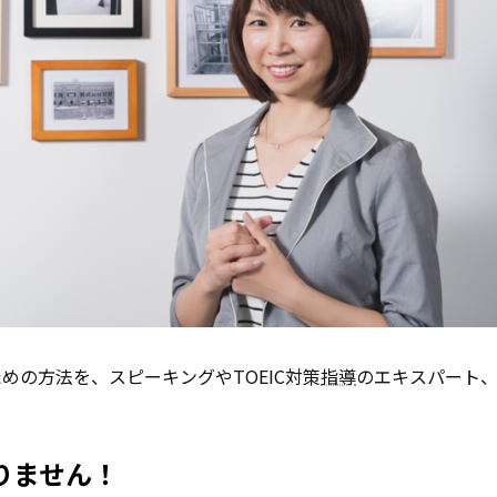
の方法を、スピーキングやTOEIC対策
指導
のエキスパート
りません！