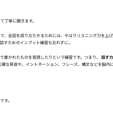
して丁寧に聞きます。
ので、会話を成り立たせるためには、やはりリスニング力を
上げ
、話すためのインプット練習も忘れずに。
語で書かれたものを音読したりという練習です。つまり、
話す
正確な発音や、イントネーション、フレーズ、構文などを脳内
です。