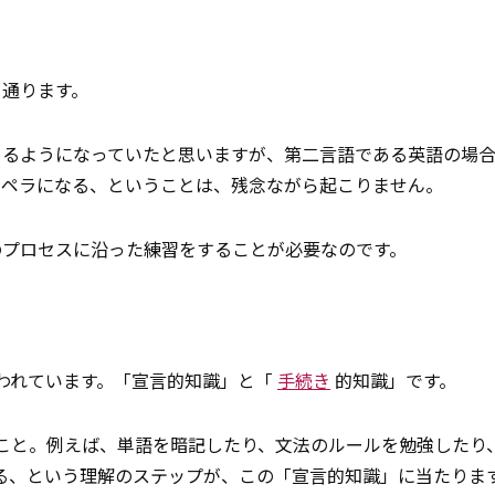
を通ります。
きるようになっていたと思いますが、第二言語である英語の場
ラペラになる、ということは、残念ながら起こりません。
のプロセスに沿った練習をすることが必要なのです。
われています。「宣言的知識」と「
手続き
的知識」です。
こと。例えば、単語を暗記したり、文法のルールを勉強したり
る、という理解のステップが、この「宣言的知識」に当たりま