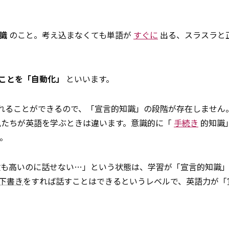
識
のこと。考え込まなくても単語が
すぐに
出る、スラスラと
ことを「自動化」
といいます。
れることができるので、「宣言的知識」の段階が存在しません
私たちが英語を学ぶときは違います。意識的に「
手続き
的知識
。
点数も高いのに話せない…」という状態は、学習が「宣言的知識
下書き
をすれば話すことはできるというレベルで、英語力が「