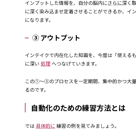
インプットした情報を、自分の脳内に
さらに
深く
に深く染み込ませ定着させることができるか、イ
になります。
③ アウトプット
インテイクで内在化した知識を、今度は「使える
に深い
処理
へつなげていきます。
この①～③のプロセスを一定期間、集中的かつ大
るのです。
自動化のための練習方法とは
では
具体的に
練習の例を見てみましょう。