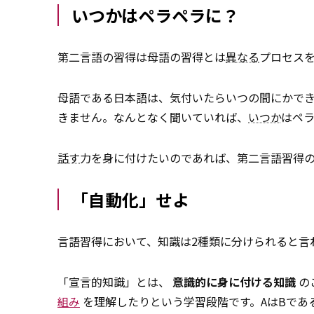
いつかはペラペラに？
第二言語の習得は母語の習得とは
異なる
プロセス
母語である日本語は、気付いたらいつの間にかで
きません。なんとなく聞いていれば、
いつか
はペ
話す
力を身に付けたいのであれば、第二言語習得
「自動化」せよ
言語習得において、知識は2種類に分けられると言
「宣言的知識」とは、
意識的に身に付ける知識
の
組み
を理解したりという学習段階です。AはBであ