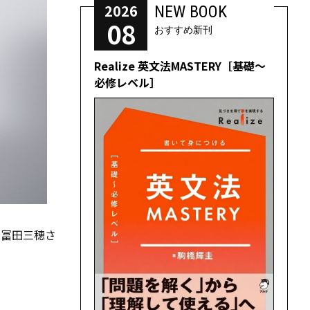
2026
NEW BOOK
08
おすすめ新刊
Realize 英文法MASTERY［基礎～
必修レベル］
、冨田三穂さ