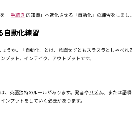
識を「
手続き
的知識」へ進化させる「自動化」の練習をしまし
る自動化練習
しょうか。「自動化」とは、意識せずともスラスラとしゃべれ
インプット、インテイク、アウトプットです。
は、英語独特のルールがあります。発音や
リズム
、または語順
にインプットをしていく必要があります。