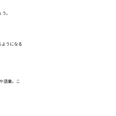
ょう。
るようになる
や語彙。こ