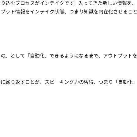
取り込むプロセスがインテイクです。入ってきた新しい情報を、
ンプット情報をインテイク状態、つまり知識を内在化させるこ
もの」として「自動化」できるようになるまで、アウトプット
量に
繰り返す
ことが、スピーキング力の習得、つまり「自動化