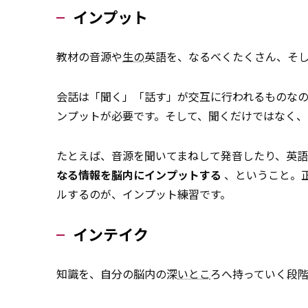
インプット
教材の音源や
生の
英語を、なるべくたくさん、そ
会話は「聞く」「話す」が交互に行われるものな
ンプットが必要です。そして、聞くだけではなく
たとえば、音源を聞いてまねして発音したり、英
なる情報を脳内にインプットする
、ということ。
ルするのが、インプット練習です。
インテイク
知識を、自分の脳内の深
いとこ
ろへ持っていく段階